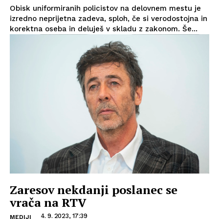
Obisk uniformiranih policistov na delovnem mestu je
izredno neprijetna zadeva, sploh, če si verodostojna in
korektna oseba in deluješ v skladu z zakonom. Še...
Zaresov nekdanji poslanec se
vrača na RTV
4. 9. 2023, 17:39
MEDIJI