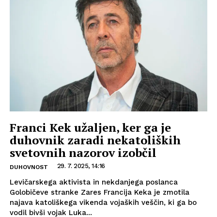
Franci Kek užaljen, ker ga je
duhovnik zaradi nekatoliških
svetovnih nazorov izobčil
29. 7. 2025, 14:16
DUHOVNOST
Levičarskega aktivista in nekdanjega poslanca
Golobičeve stranke Zares Francija Keka je zmotila
najava katoliškega vikenda vojaških veščin, ki ga bo
vodil bivši vojak Luka...