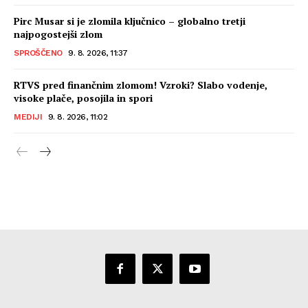
Pirc Musar si je zlomila ključnico – globalno tretji
najpogostejši zlom
SPROŠČENO
9. 8. 2026, 11:37
RTVS pred finančnim zlomom! Vzroki? Slabo vodenje,
visoke plače, posojila in spori
MEDIJI
9. 8. 2026, 11:02