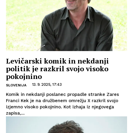
Levičarski komik in nekdanji
politik je razkril svojo visoko
pokojnino
13. 9. 2025, 17:43
SLOVENIJA
Komik in nekdanji poslanec propadle stranke Zares
Franci Kek je na družbenem omrežju X razkril svojo
izjemno visoko pokojnino. Kot izhaja iz njegovega
zapisa,...