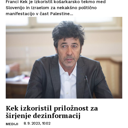
Franci Kek je izkoristil košarkarsko tekmo med
Slovenijo in Izraelom za nekakšno politično
manifestacijo v čast Palestine...
Kek izkoristil priložnost za
širjenje dezinformacij
8. 9. 2023, 10:02
MEDIJI