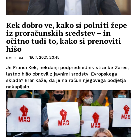
Kek dobro ve, kako si polniti žepe
iz proračunskih sredstev – in
očitno tudi to, kako si prenoviti
hišo
19. 7. 2021, 23:45
POLITIKA
Je Franci Kek, nekdanji podpredsednik stranke Zares,
lastno hišo obnovil z javnimi sredstvi Evropskega
sklada? Erar kaže, da je na račun njegovega podjetja
nakapljalo...