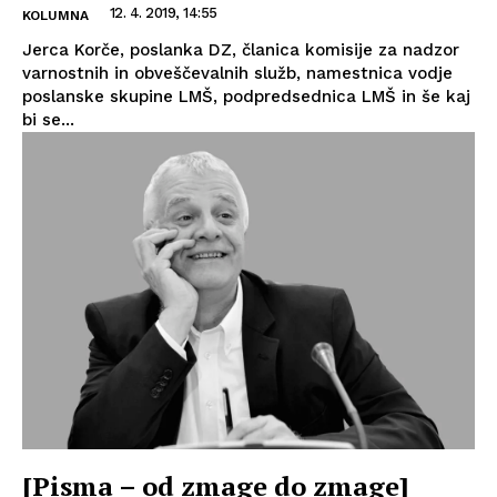
12. 4. 2019, 14:55
KOLUMNA
Jerca Korče, poslanka DZ, članica komisije za nadzor
varnostnih in obveščevalnih služb, namestnica vodje
poslanske skupine LMŠ, podpredsednica LMŠ in še kaj
bi se...
[Pisma – od zmage do zmage]