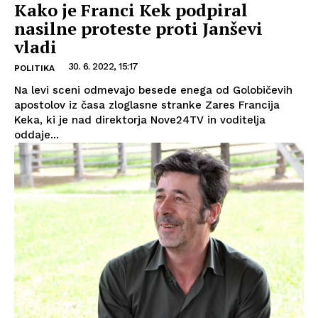
Kako je Franci Kek podpiral
nasilne proteste proti Janševi
vladi
30. 6. 2022, 15:17
POLITIKA
Na levi sceni odmevajo besede enega od Golobičevih
apostolov iz časa zloglasne stranke Zares Francija
Keka, ki je nad direktorja Nove24TV in voditelja
oddaje...