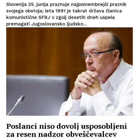
Slovenija 25. junija praznuje najpomembnejši praznik
svojega obstoja; leta 1991 je takrat država članica
komunistične SFRJ v zgolj desetih dneh uspela
premagati Jugoslovansko ljudsko...
Poslanci niso dovolj usposobljeni
za resen nadzor obveščevalcev