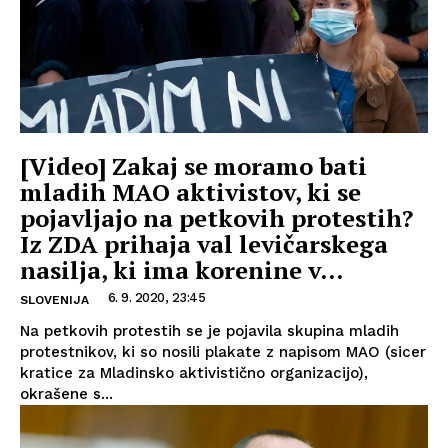
[Video] Zakaj se moramo bati
mladih MAO aktivistov, ki se
pojavljajo na petkovih protestih?
Iz ZDA prihaja val levičarskega
nasilja, ki ima korenine v...
6. 9. 2020, 23:45
SLOVENIJA
Na petkovih protestih se je pojavila skupina mladih
protestnikov, ki so nosili plakate z napisom MAO (sicer
kratice za Mladinsko aktivistično organizacijo),
okrašene s...