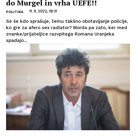
do Murgel in vrha UEFE!!
11. 9. 2022, 18:31
POLITIKA
Se še kdo sprašuje, čemu takšno obotavljanje policije,
ko gre za afero sex radiator? Morda pa zato, ker med
znanke/prijateljice razvpitega Romana Uranjeka
spadajo...