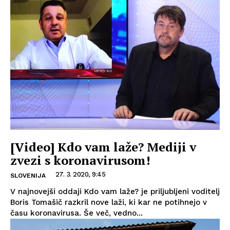
[Video] Kdo vam laže? Mediji v
zvezi s koronavirusom!
27. 3. 2020, 9:45
SLOVENIJA
V najnovejši oddaji Kdo vam laže? je priljubljeni voditelj
Boris Tomašič razkril nove laži, ki kar ne potihnejo v
času koronavirusa. Še več, vedno...