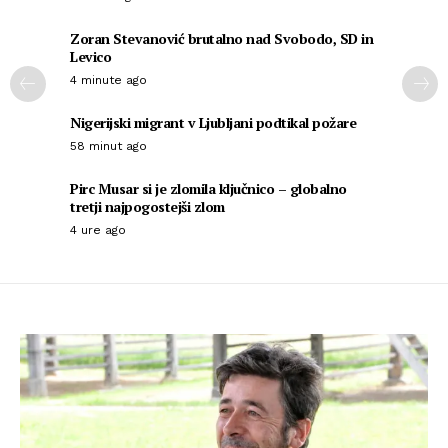
Zoran Stevanović brutalno nad Svobodo, SD in
Levico
4 minute ago
Nigerijski migrant v Ljubljani podtikal požare
58 minut ago
Pirc Musar si je zlomila ključnico – globalno
tretji najpogostejši zlom
4 ure ago