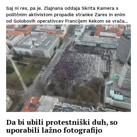
Saj ni res, pa je. Zlajnana oddaja Skrita Kamera s
politčnim aktivistom propadle stranke Zares in enim
od Golobovih operativcev Francijem Kekom se vrača...
Da bi ubili protestniški duh, so
uporabili lažno fotografijo