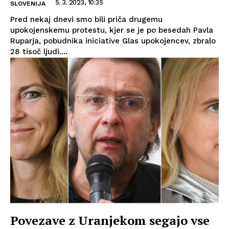
5. 3. 2023, 10:35
SLOVENIJA
Pred nekaj dnevi smo bili priča drugemu
upokojenskemu protestu, kjer se je po besedah Pavla
Ruparja, pobudnika iniciative Glas upokojencev, zbralo
28 tisoč ljudi....
Povezave z Uranjekom segajo vse