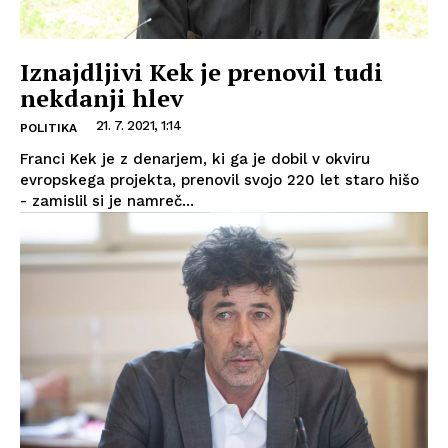
Iznajdljivi Kek je prenovil tudi
nekdanji hlev
21. 7. 2021, 1:14
POLITIKA
Franci Kek je z denarjem, ki ga je dobil v okviru
evropskega projekta, prenovil svojo 220 let staro hišo
- zamislil si je namreč...