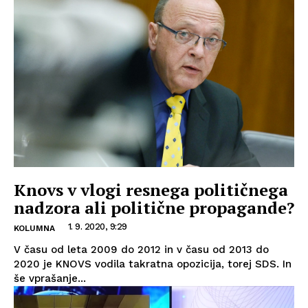
Knovs v vlogi resnega političnega
nadzora ali politične propagande?
1. 9. 2020, 9:29
KOLUMNA
V času od leta 2009 do 2012 in v času od 2013 do
2020 je KNOVS vodila takratna opozicija, torej SDS. In
še vprašanje...