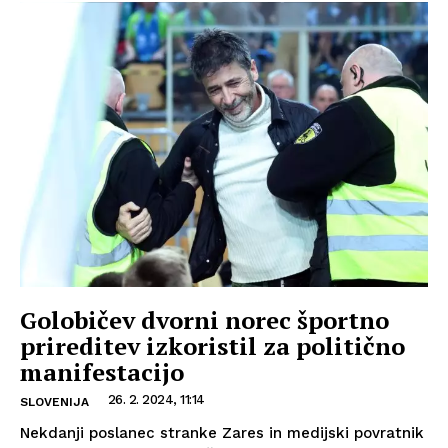
Golobičev dvorni norec športno
prireditev izkoristil za politično
manifestacijo
26. 2. 2024, 11:14
SLOVENIJA
Nekdanji poslanec stranke Zares in medijski povratnik