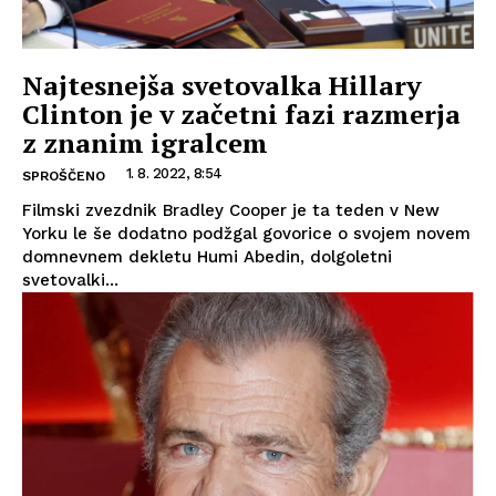
Najtesnejša svetovalka Hillary
Clinton je v začetni fazi razmerja
z znanim igralcem
1. 8. 2022, 8:54
SPROŠČENO
Filmski zvezdnik Bradley Cooper je ta teden v New
Yorku le še dodatno podžgal govorice o svojem novem
domnevnem dekletu Humi Abedin, dolgoletni
svetovalki...