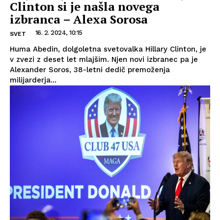
Clinton si je našla novega
izbranca – Alexa Sorosa
16. 2. 2024, 10:15
SVET
Huma Abedin, dolgoletna svetovalka Hillary Clinton, je
v zvezi z deset let mlajšim. Njen novi izbranec pa je
Alexander Soros, 38-letni dedič premoženja
milijarderja...