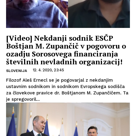
[Video] Nekdanji sodnik ESČP
Boštjan M. Zupančič v pogovoru o
ozadju Sorosovega financiranja
številnih nevladnih organizacij!
12. 4. 2020, 23:45
SLOVENIJA
Filozof Aleš Ernecl se je pogovarjal z nekdanjim
ustavnim sodnikom in sodnikom Evropskega sodišča
za človekove pravice dr. Boštjanom M. Zupančičem. Ta
je spregovoril...