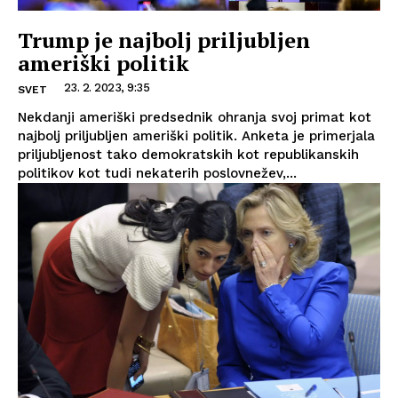
Trump je najbolj priljubljen
ameriški politik
23. 2. 2023, 9:35
SVET
Nekdanji ameriški predsednik ohranja svoj primat kot
najbolj priljubljen ameriški politik. Anketa je primerjala
priljubljenost tako demokratskih kot republikanskih
politikov kot tudi nekaterih poslovnežev,...