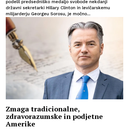
podelil predsedniško medaljo svobode nekdanji
državni sekretarki Hillary Clinton in levičarskemu
milijarderju Georgeu Sorosu, je močno...
Zmaga tradicionalne,
zdravorazumske in podjetne
Amerike