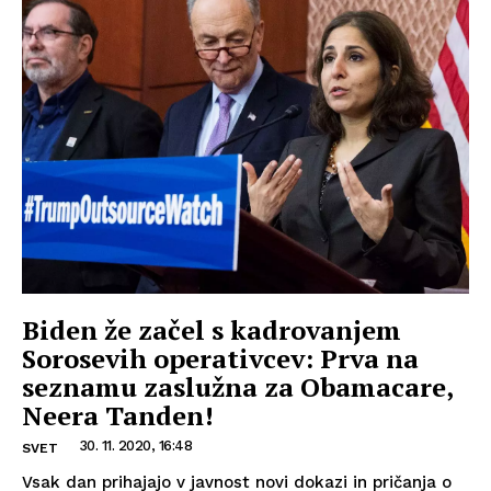
Biden že začel s kadrovanjem
Sorosevih operativcev: Prva na
seznamu zaslužna za Obamacare,
Neera Tanden!
30. 11. 2020, 16:48
SVET
Vsak dan prihajajo v javnost novi dokazi in pričanja o