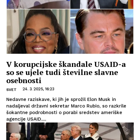
V korupcijske škandale USAID-a
so se ujele tudi številne slavne
osebnosti
24. 3. 2025, 16:23
SVET
Nedavne raziskave, ki jih je sprožil Elon Musk in
nadaljeval državni sekretar Marco Rubio, so razkrile
šokantne podrobnosti o porabi sredstev ameriške
agencije USAID....