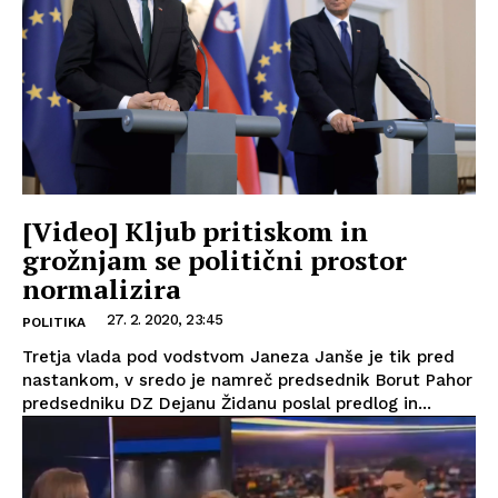
[Video] Kljub pritiskom in
grožnjam se politični prostor
normalizira
27. 2. 2020, 23:45
POLITIKA
Tretja vlada pod vodstvom Janeza Janše je tik pred
nastankom, v sredo je namreč predsednik Borut Pahor
predsedniku DZ Dejanu Židanu poslal predlog in...