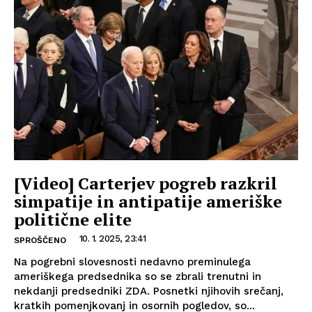
[Video] Carterjev pogreb razkril
simpatije in antipatije ameriške
politične elite
10. 1. 2025, 23:41
SPROŠČENO
Na pogrebni slovesnosti nedavno preminulega
ameriškega predsednika so se zbrali trenutni in
nekdanji predsedniki ZDA. Posnetki njihovih srečanj,
kratkih pomenjkovanj in osornih pogledov, so...