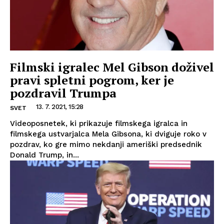
Filmski igralec Mel Gibson doživel
pravi spletni pogrom, ker je
pozdravil Trumpa
13. 7. 2021, 15:28
SVET
Videoposnetek, ki prikazuje filmskega igralca in
filmskega ustvarjalca Mela Gibsona, ki dviguje roko v
pozdrav, ko gre mimo nekdanji ameriški predsednik
Donald Trump, in...