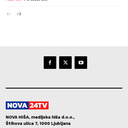
NOVA HIŠA, medijska hiša d.o.o.,
Štihova ulica 7, 1000 Ljubljana