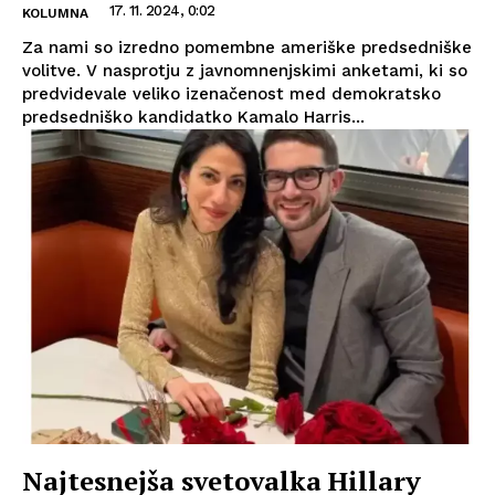
17. 11. 2024, 0:02
KOLUMNA
Za nami so izredno pomembne ameriške predsedniške
volitve. V nasprotju z javnomnenjskimi anketami, ki so
predvidevale veliko izenačenost med demokratsko
predsedniško kandidatko Kamalo Harris...
Najtesnejša svetovalka Hillary