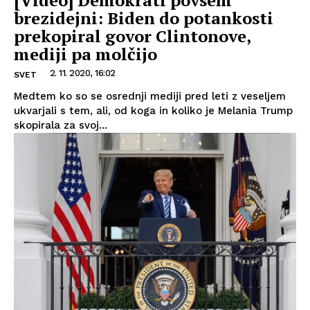
brezidejni: Biden do potankosti
prekopiral govor Clintonove,
mediji pa molčijo
2. 11. 2020, 16:02
SVET
Medtem ko so se osrednji mediji pred leti z veseljem
ukvarjali s tem, ali, od koga in koliko je Melania Trump
skopirala za svoj...