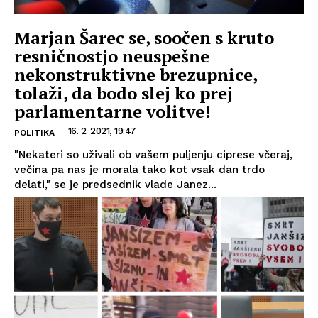
Marjan Šarec se, soočen s kruto
resničnostjo neuspešne
nekonstruktivne brezupnice,
tolaži, da bodo slej ko prej
parlamentarne volitve!
16. 2. 2021, 19:47
POLITIKA
"Nekateri so uživali ob vašem puljenju ciprese včeraj,
večina pa nas je morala tako kot vsak dan trdo
delati," se je predsednik vlade Janez...