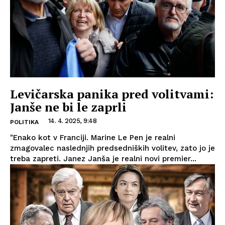
Levičarska panika pred volitvami:
Janše ne bi le zaprli
14. 4. 2025, 9:48
POLITIKA
"Enako kot v Franciji. Marine Le Pen je realni
zmagovalec naslednjih predsedniških volitev, zato jo je
treba zapreti. Janez Janša je realni novi premier...