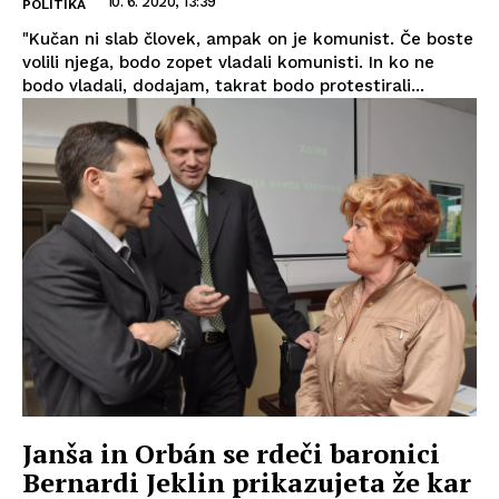
10. 6. 2020, 13:39
POLITIKA
"Kučan ni slab človek, ampak on je komunist. Če boste
volili njega, bodo zopet vladali komunisti. In ko ne
bodo vladali, dodajam, takrat bodo protestirali...
Janša in Orbán se rdeči baronici
Bernardi Jeklin prikazujeta že kar