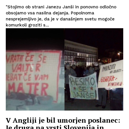
"Stojimo ob strani Janezu Janši in ponovno odločno
obsojamo vsa nasilna dejanja. Popolnoma
nesprejemljivo je, da je v današnjem svetu mogoče
komurkoli groziti s...
V Angliji je bil umorjen poslanec:
Je druga na vrsti Slovenija in