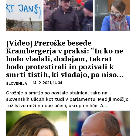
[Video] Preroške besede
Krambergerja v praksi: “In ko ne
bodo vladali, dodajam, takrat
bodo protestirali in pozivali k
smrti tistih, ki vladajo, pa niso...
14. 2. 2021, 14:34
SLOVENIJA
Grožnje s smrtjo so postale stalnica, tako na
slovenskih ulicah kot tudi v parlamentu. Mediji molčijo,
tožilstvo miži na obe očesi, ukrepa nihče. A...