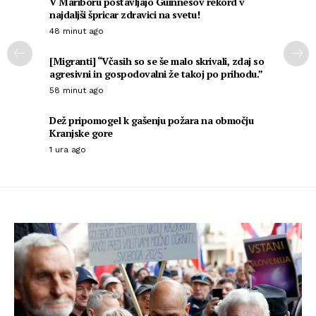
V Mariboru postavljajo Guinnesov rekord v
najdaljši špricar zdravici na svetu!
48 minut ago
[Migranti] “Včasih so se še malo skrivali, zdaj so
agresivni in gospodovalni že takoj po prihodu.”
58 minut ago
Dež pripomogel k gašenju požara na območju
Kranjske gore
1 ura ago