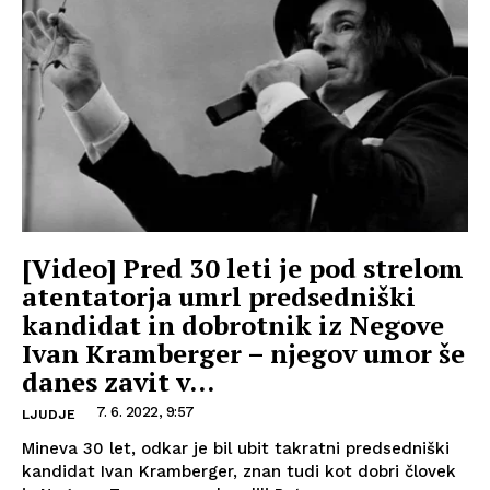
[Video] Pred 30 leti je pod strelom
atentatorja umrl predsedniški
kandidat in dobrotnik iz Negove
Ivan Kramberger – njegov umor še
danes zavit v...
7. 6. 2022, 9:57
LJUDJE
Mineva 30 let, odkar je bil ubit takratni predsedniški
kandidat Ivan Kramberger, znan tudi kot dobri človek