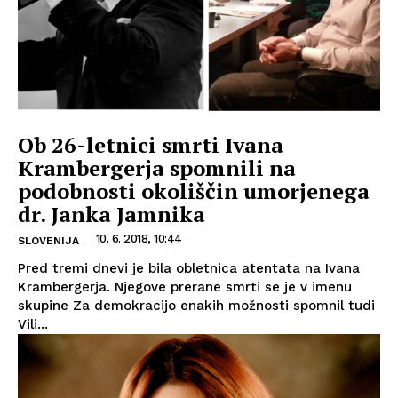
Ob 26-letnici smrti Ivana
Krambergerja spomnili na
podobnosti okoliščin umorjenega
dr. Janka Jamnika
10. 6. 2018, 10:44
SLOVENIJA
Pred tremi dnevi je bila obletnica atentata na Ivana
Krambergerja. Njegove prerane smrti se je v imenu
skupine Za demokracijo enakih možnosti spomnil tudi
Vili...