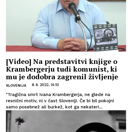
[Video] Na predstavitvi knjige o
Krambergerju tudi komunist, ki
mu je dodobra zagrenil življenje
8. 6. 2022, 14:10
SLOVENIJA
"Tragična smrt Ivana Krambergerja, ne glede na
resnični motiv, ni v čast Sloveniji. Če bi bil pokojni
samo posebnež ali burkež, kot ga nekateri...