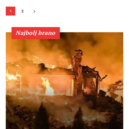
1
2
Najbolj brano