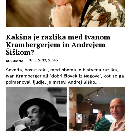
Kakšna je razlika med Ivanom
Krambergerjem in Andrejem
Šiškom?
18. 3. 2019, 23:45
KOLUMNA
Seveda, boste rekli, med obema je bistvena razlika,
Ivan Kramberger ali "dobri človek iz Negove", kot so ga
poimenovali ljudje, je mrtev, Andrej Šiško,...