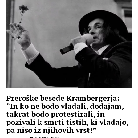
Preroške besede Krambergerja:
“In ko ne bodo vladali, dodajam,
takrat bodo protestirali, in
pozivali k smrti tistih, ki vladajo,
pa niso iz njihovih vrst!”