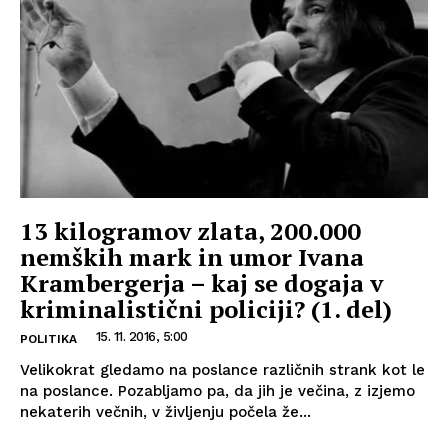
13 kilogramov zlata, 200.000
nemških mark in umor Ivana
Krambergerja – kaj se dogaja v
kriminalistični policiji? (1. del)
15. 11. 2016, 5:00
POLITIKA
Velikokrat gledamo na poslance različnih strank kot le
na poslance. Pozabljamo pa, da jih je večina, z izjemo
nekaterih večnih, v življenju počela že...