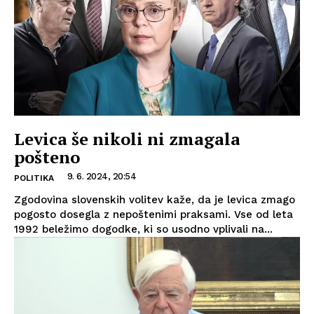
Levica še nikoli ni zmagala
pošteno
9. 6. 2024, 20:54
POLITIKA
Zgodovina slovenskih volitev kaže, da je levica zmago
pogosto dosegla z nepoštenimi praksami. Vse od leta
1992 beležimo dogodke, ki so usodno vplivali na...