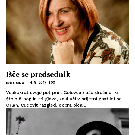
Išče se predsednik
4. 9. 2017, 1:00
KOLUMNA
Velikokrat svojo pot prek Golovca naša družina, ki
šteje 8 nog in tri glave, zaključi v prijetni gostilni na
Orlah. Čudovit razgled, dobra pica...