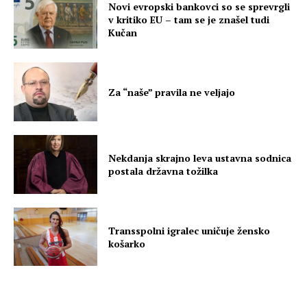
Novi evropski bankovci so se sprevrgli
v kritiko EU – tam se je znašel tudi
Kučan
Za “naše” pravila ne veljajo
Nekdanja skrajno leva ustavna sodnica
postala državna tožilka
Transspolni igralec uničuje žensko
košarko