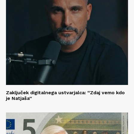
Zaključek digitalnega ustvarjalca: “Zdaj vemo kdo
je Natjaša”