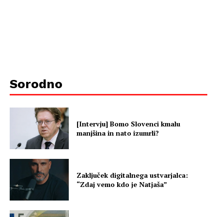
Sorodno
[Intervju] Bomo Slovenci kmalu
manjšina in nato izumrli?
Zaključek digitalnega ustvarjalca:
“Zdaj vemo kdo je Natjaša”