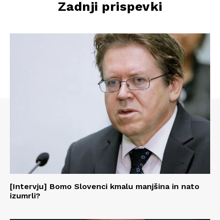
Zadnji prispevki
[Intervju] Bomo Slovenci kmalu manjšina in nato
izumrli?