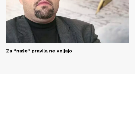
Za “naše” pravila ne veljajo