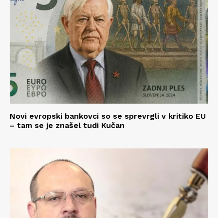
Novi evropski bankovci so se sprevrgli v kritiko EU
– tam se je znašel tudi Kučan