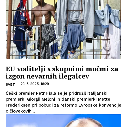
EU voditelji s skupnimi močmi za
izgon nevarnih ilegalcev
23. 5. 2025, 16:29
SVET
Češki premier Petr Fiala se je pridružil italijanski
premierki Giorgii Meloni in danski premierki Mette
Frederiksen pri pobudi za reformo Evropske konvencije
o človekovih...