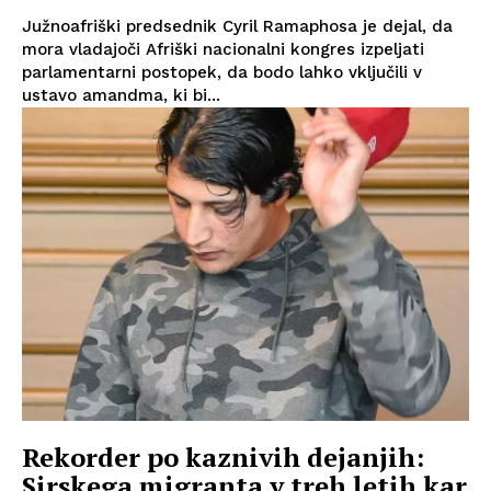
Južnoafriški predsednik Cyril Ramaphosa je dejal, da
mora vladajoči Afriški nacionalni kongres izpeljati
parlamentarni postopek, da bodo lahko vključili v
ustavo amandma, ki bi...
Rekorder po kaznivih dejanjih:
Sirskega migranta v treh letih kar