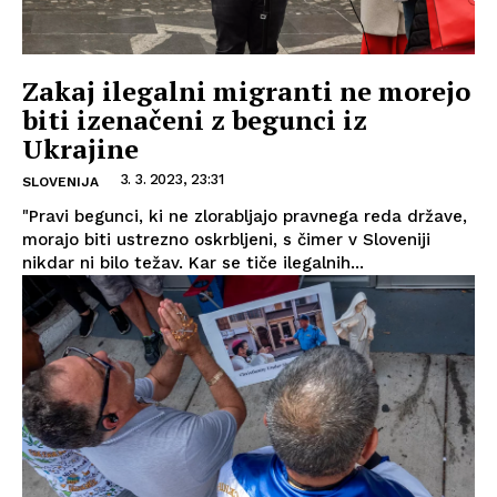
Zakaj ilegalni migranti ne morejo
biti izenačeni z begunci iz
Ukrajine
3. 3. 2023, 23:31
SLOVENIJA
"Pravi begunci, ki ne zlorabljajo pravnega reda države,
morajo biti ustrezno oskrbljeni, s čimer v Sloveniji
nikdar ni bilo težav. Kar se tiče ilegalnih...