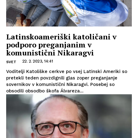
Latinskoameriški katoličani v
podporo preganjanim v
komunistični Nikaragvi
22. 2. 2023, 14:41
SVET
Voditelji Katoliške cerkve po vsej Latinski Ameriki so
pretekli teden povzdignili glas zoper preganjanje
sovernikov v komunistični Nikaragvi. Posebej so
obsodili obsodbo škofa Álvareza...