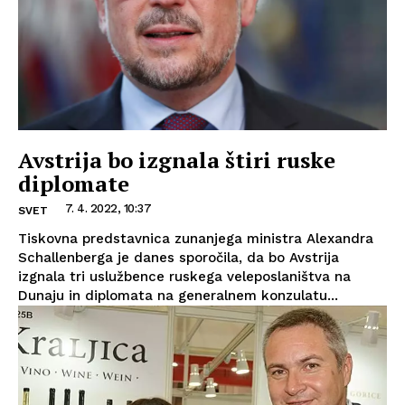
Avstrija bo izgnala štiri ruske
diplomate
7. 4. 2022, 10:37
SVET
Tiskovna predstavnica zunanjega ministra Alexandra
Schallenberga je danes sporočila, da bo Avstrija
izgnala tri uslužbence ruskega veleposlaništva na
Dunaju in diplomata na generalnem konzulatu...