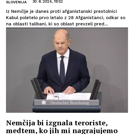
30. 8. 2024, 19:52
SLOVENIJA
Iz Nemčije je danes proti afganistanski prestolnici
Kabul poletelo prvo letalo z 28 Afganistanci, odkar so
na oblasti talibani, ki so oblast prevzeli pred...
Nemčija bi izgnala teroriste,
medtem, ko jih mi nagrajujemo