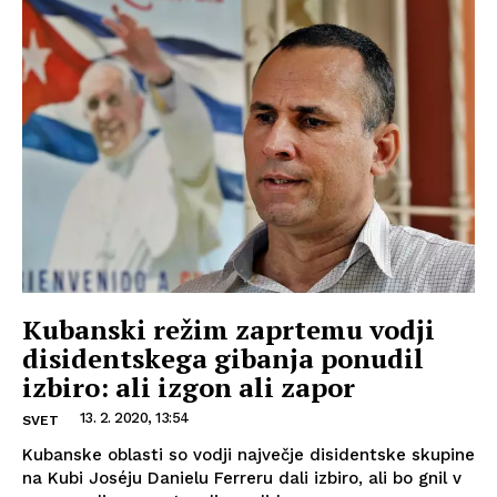
Kubanski režim zaprtemu vodji
disidentskega gibanja ponudil
izbiro: ali izgon ali zapor
13. 2. 2020, 13:54
SVET
Kubanske oblasti so vodji največje disidentske skupine
na Kubi Joséju Danielu Ferreru dali izbiro, ali bo gnil v