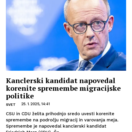
Kanclerski kandidat napovedal
korenite spremembe migracijske
politike
25. 1. 2025, 14:41
SVET
CSU in CDU želita prihodnjo sredo uvesti korenite
spremembe na področju migracij in varovanja meja.
Spremembe je napovedal kanclerski kandidat