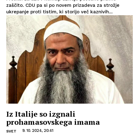
zaščito. CDU pa si po novem prizadeva za strožje
ukrepanje proti tistim, ki storijo več kaznivih...
Iz Italije so izgnali
prohamasovskega imama
9. 10. 2024, 20:41
SVET