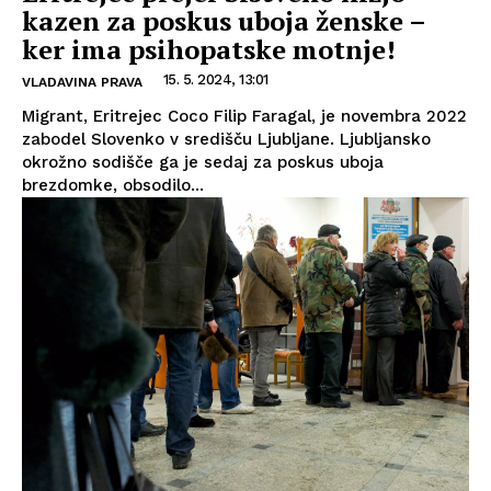
kazen za poskus uboja ženske –
ker ima psihopatske motnje!
15. 5. 2024, 13:01
VLADAVINA PRAVA
Migrant, Eritrejec Coco Filip Faragal, je novembra 2022
zabodel Slovenko v središču Ljubljane. Ljubljansko
okrožno sodišče ga je sedaj za poskus uboja
brezdomke, obsodilo...