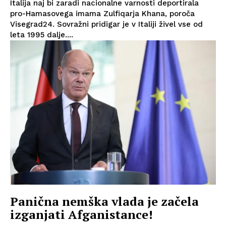
Italija naj bi zaradi nacionalne varnosti deportirala
pro-Hamasovega imama Zulfiqarja Khana, poroča
Visegrad24. Sovražni pridigar je v Italiji živel vse od
leta 1995 dalje....
Panična nemška vlada je začela
izganjati Afganistance!