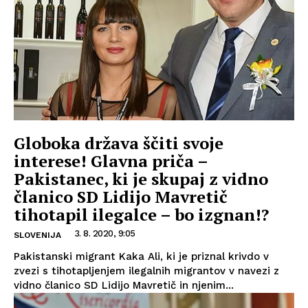
Globoka država ščiti svoje
interese! Glavna priča –
Pakistanec, ki je skupaj z vidno
članico SD Lidijo Mavretič
tihotapil ilegalce – bo izgnan!?
3. 8. 2020, 9:05
SLOVENIJA
Pakistanski migrant Kaka Ali, ki je priznal krivdo v
zvezi s tihotapljenjem ilegalnih migrantov v navezi z
vidno članico SD Lidijo Mavretič in njenim...