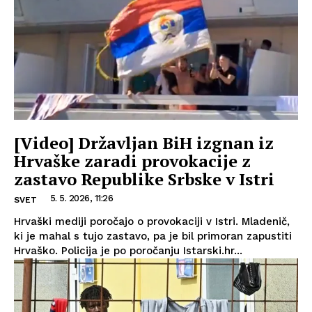
[Video] Državljan BiH izgnan iz
Hrvaške zaradi provokacije z
zastavo Republike Srbske v Istri
5. 5. 2026, 11:26
SVET
Hrvaški mediji poročajo o provokaciji v Istri. Mladenič,
ki je mahal s tujo zastavo, pa je bil primoran zapustiti
Hrvaško. Policija je po poročanju Istarski.hr...