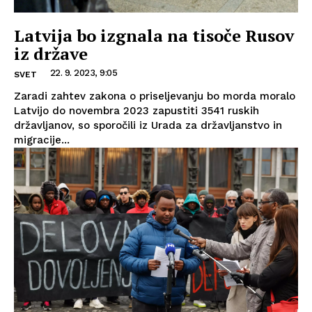
Latvija bo izgnala na tisoče Rusov
iz države
22. 9. 2023, 9:05
SVET
Zaradi zahtev zakona o priseljevanju bo morda moralo
Latvijo do novembra 2023 zapustiti 3541 ruskih
državljanov, so sporočili iz Urada za državljanstvo in
migracije...