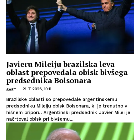
Javieru Mileiju brazilska leva
oblast prepovedala obisk bivšega
predsednika Bolsonara
21. 7. 2026, 10:11
SVET
Brazilske oblasti so prepovedale argentinskemu
predsedniku Mileiju obisk Bolsonara, ki je trenutno v
hišnem priporu. Argentinski predsednik Javier Milei je
načrtoval obisk pri bivšemu...