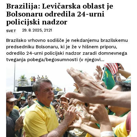
Brazilija: Levičarska oblast je
Bolsonaru odredila 24-urni
policijski nadzor
29. 8. 2025, 21:21
SVET
Brazilsko vrhovno sodišče je nekdanjemu brazilskemu
predsedniku Bolsonaru, ki je že v hišnem priporu,
odredilo 24-urni policijski nadzor zaradi domnevnega
tveganja pobega/begosumnosti (v njegovi...