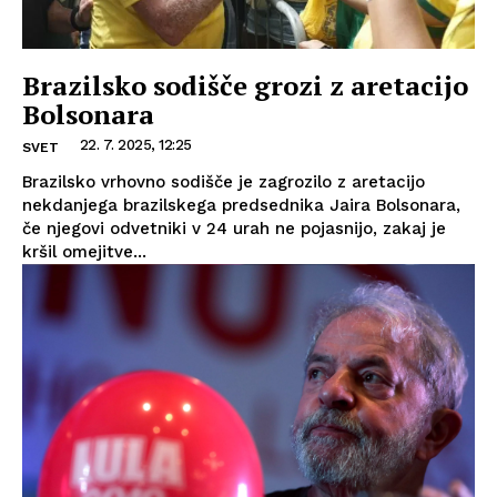
Brazilsko sodišče grozi z aretacijo
Bolsonara
22. 7. 2025, 12:25
SVET
Brazilsko vrhovno sodišče je zagrozilo z aretacijo
nekdanjega brazilskega predsednika Jaira Bolsonara,
če njegovi odvetniki v 24 urah ne pojasnijo, zakaj je
kršil omejitve...