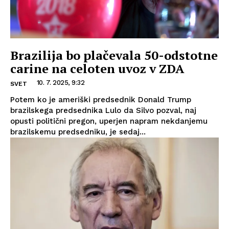
Brazilija bo plačevala 50-odstotne
carine na celoten uvoz v ZDA
10. 7. 2025, 9:32
SVET
Potem ko je ameriški predsednik Donald Trump
brazilskega predsednika Lulo da Silvo pozval, naj
opusti politični pregon, uperjen napram nekdanjemu
brazilskemu predsedniku, je sedaj...