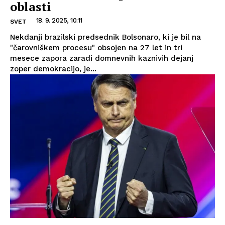
oblasti
18. 9. 2025, 10:11
SVET
Nekdanji brazilski predsednik Bolsonaro, ki je bil na
"čarovniškem procesu" obsojen na 27 let in tri
mesece zapora zaradi domnevnih kaznivih dejanj
zoper demokracijo, je...