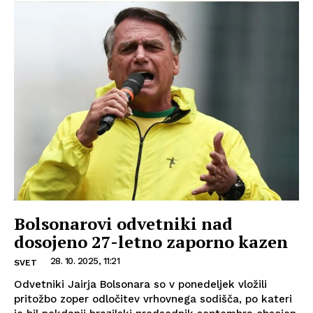
Bolsonarovi odvetniki nad
dosojeno 27-letno zaporno kazen
28. 10. 2025, 11:21
SVET
Odvetniki Jairja Bolsonara so v ponedeljek vložili
pritožbo zoper odločitev vrhovnega sodišča, po kateri