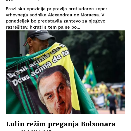
Brazilska opozicija pripravlja protiudarec zoper
vrhovnega sodnika Alexandrea de Moraesa. V
ponedeljek bo predstavila zahtevo za njegovo
razrešitev, hkrati s tem pa se bo...
Lulin režim preganja Bolsonara