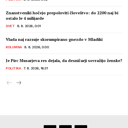
Znanstveniki hočejo prepoloviti človeštvo: do 2200 naj bi
ostalo le 4 milijarde
SVET
8. 8. 2026, 0:01
Vlada naj razsuje skorumpirano gnezdo v Mladiki
KOLUMNA
8. 8. 2026, 0:00
Je Pirc Musarjeva res dejala, da desničarji sovražijo ženske?
POLITIKA
7. 8. 2026, 16:31