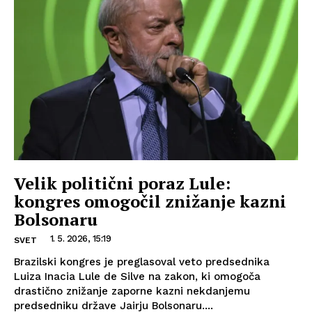
Velik politični poraz Lule:
kongres omogočil znižanje kazni
Bolsonaru
1. 5. 2026, 15:19
SVET
Brazilski kongres je preglasoval veto predsednika
Luiza Inacia Lule de Silve na zakon, ki omogoča
drastično znižanje zaporne kazni nekdanjemu
predsedniku države Jairju Bolsonaru....