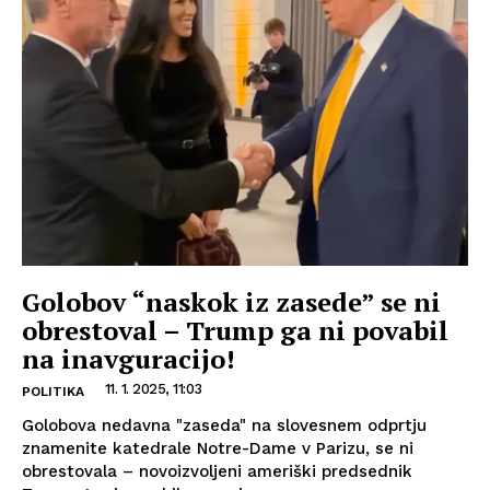
Golobov “naskok iz zasede” se ni
obrestoval – Trump ga ni povabil
na inavguracijo!
11. 1. 2025, 11:03
POLITIKA
Golobova nedavna "zaseda" na slovesnem odprtju
znamenite katedrale Notre-Dame v Parizu, se ni
obrestovala – novoizvoljeni ameriški predsednik