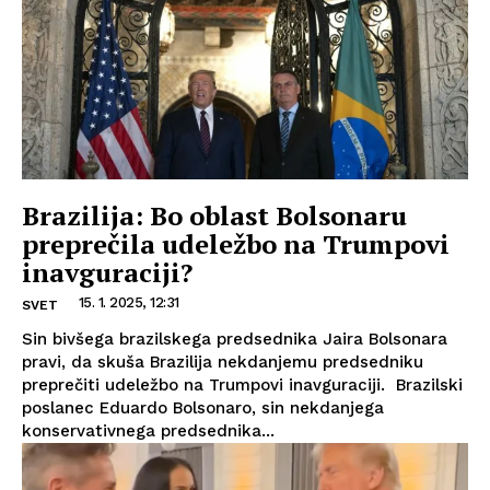
Brazilija: Bo oblast Bolsonaru
preprečila udeležbo na Trumpovi
inavguraciji?
15. 1. 2025, 12:31
SVET
Sin bivšega brazilskega predsednika Jaira Bolsonara
pravi, da skuša Brazilija nekdanjemu predsedniku
preprečiti udeležbo na Trumpovi inavguraciji. Brazilski
poslanec Eduardo Bolsonaro, sin nekdanjega
konservativnega predsednika...