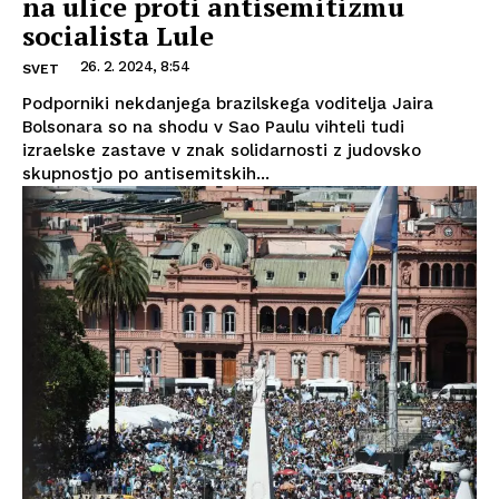
na ulice proti antisemitizmu
socialista Lule
26. 2. 2024, 8:54
SVET
Podporniki nekdanjega brazilskega voditelja Jaira
Bolsonara so na shodu v Sao Paulu vihteli tudi
izraelske zastave v znak solidarnosti z judovsko
skupnostjo po antisemitskih...