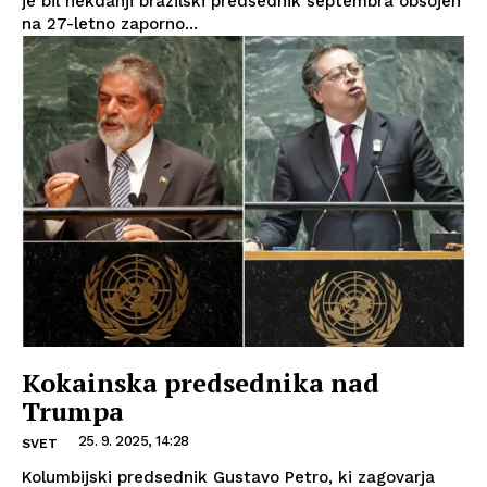
je bil nekdanji brazilski predsednik septembra obsojen
na 27-letno zaporno...
Kokainska predsednika nad
Trumpa
25. 9. 2025, 14:28
SVET
Kolumbijski predsednik Gustavo Petro, ki zagovarja