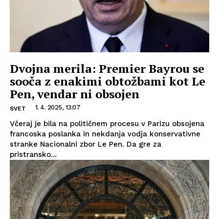
Dvojna merila: Premier Bayrou se
sooča z enakimi obtožbami kot Le
Pen, vendar ni obsojen
1. 4. 2025, 13:07
SVET
Včeraj je bila na političnem procesu v Parizu obsojena
francoska poslanka in nekdanja vodja konservativne
stranke Nacionalni zbor Le Pen. Da gre za
pristransko...