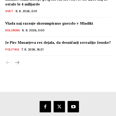
ostalo le 4 milijarde
SVET
8. 8. 2026, 0:01
Vlada naj razsuje skorumpirano gnezdo v Mladiki
KOLUMNA
8. 8. 2026, 0:00
Je Pirc Musarjeva res dejala, da desničarji sovražijo ženske?
POLITIKA
7. 8. 2026, 16:31