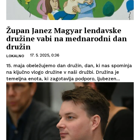
Župan Janez Magyar lendavske
družine vabi na mednarodni dan
družin
17. 5. 2025, 0:36
LOKALNO
15. maja obeležujemo dan družin, dan, ki nas spominja
na ključno vlogo družine v naši družbi. Družina je
temeljna enota, ki zagotavlja podporo, ljubezen...