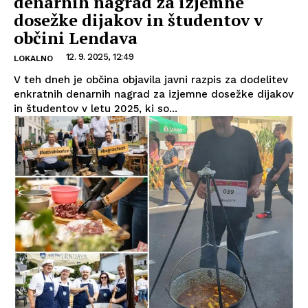
denarnih nagrad za izjemne
dosežke dijakov in študentov v
občini Lendava
12. 9. 2025, 12:49
LOKALNO
V teh dneh je občina objavila javni razpis za dodelitev
enkratnih denarnih nagrad za izjemne dosežke dijakov
in študentov v letu 2025, ki so...