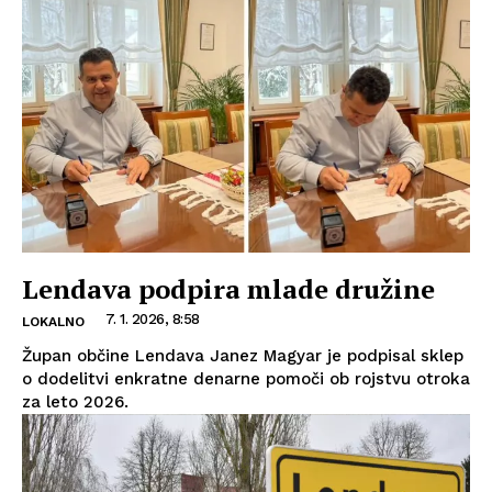
Lendava podpira mlade družine
7. 1. 2026, 8:58
LOKALNO
Župan občine Lendava Janez Magyar je podpisal sklep
o dodelitvi enkratne denarne pomoči ob rojstvu otroka
za leto 2026.