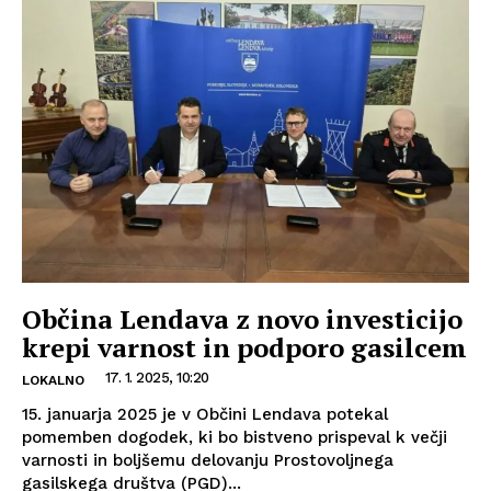
Občina Lendava z novo investicijo
krepi varnost in podporo gasilcem
17. 1. 2025, 10:20
LOKALNO
15. januarja 2025 je v Občini Lendava potekal
pomemben dogodek, ki bo bistveno prispeval k večji
varnosti in boljšemu delovanju Prostovoljnega
gasilskega društva (PGD)...