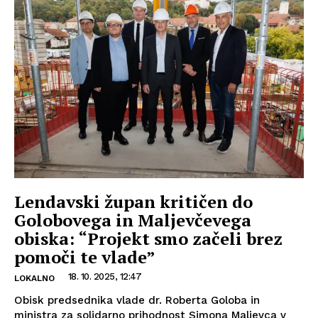
Lendavski župan kritičen do
Golobovega in Maljevčevega
obiska: “Projekt smo začeli brez
pomoči te vlade”
18. 10. 2025, 12:47
LOKALNO
Obisk predsednika vlade dr. Roberta Goloba in
ministra za solidarno prihodnost Simona Maljevca v