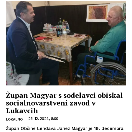
Župan Magyar s sodelavci obiskal
socialnovarstveni zavod v
Lukavcih
25. 12. 2024, 8:00
LOKALNO
Župan Občine Lendava Janez Magyar je 19. decembra