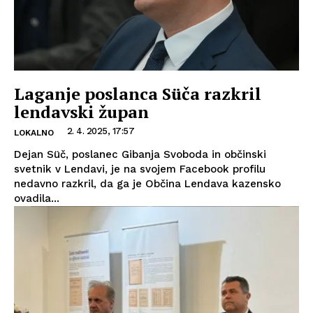
Laganje poslanca Süča razkril
lendavski župan
2. 4. 2025, 17:57
LOKALNO
Dejan Süč, poslanec Gibanja Svoboda in občinski
svetnik v Lendavi, je na svojem Facebook profilu
nedavno razkril, da ga je Občina Lendava kazensko
ovadila...