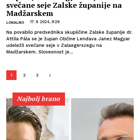
svečane seje Zalske županije na
Madžarskem
17. 9. 2024, 9:29
LOKALNO
Na povabilo predsednika skupščine Zalske županije dr.
Attila Pála se je župan Občine Lendava Janez Magyar
udeležil svečane seje v Zalaegerszegu na
Madžarskem. Slovesnost je...
1
2
3
Najbolj brano