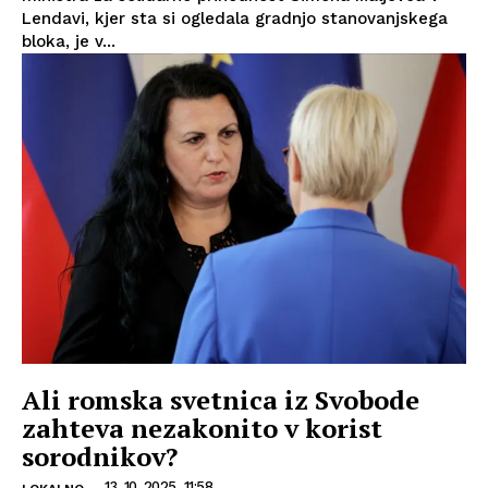
Lendavi, kjer sta si ogledala gradnjo stanovanjskega
bloka, je v...
Ali romska svetnica iz Svobode
zahteva nezakonito v korist
sorodnikov?
13. 10. 2025, 11:58