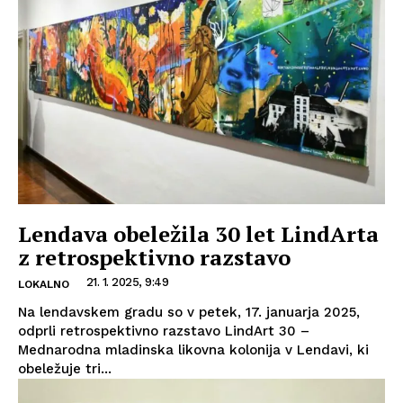
Lendava obeležila 30 let LindArta
z retrospektivno razstavo
21. 1. 2025, 9:49
LOKALNO
Na lendavskem gradu so v petek, 17. januarja 2025,
odprli retrospektivno razstavo LindArt 30 –
Mednarodna mladinska likovna kolonija v Lendavi, ki
obeležuje tri...