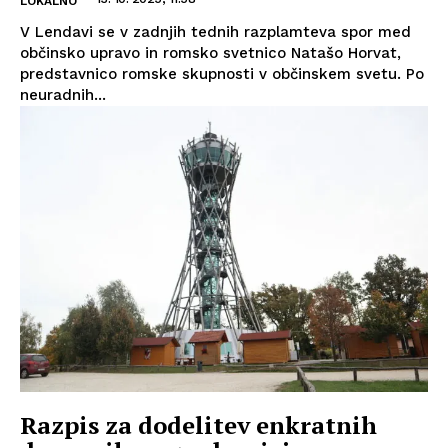
LOKALNO
V Lendavi se v zadnjih tednih razplamteva spor med
občinsko upravo in romsko svetnico Natašo Horvat,
predstavnico romske skupnosti v občinskem svetu. Po
neuradnih...
Razpis za dodelitev enkratnih