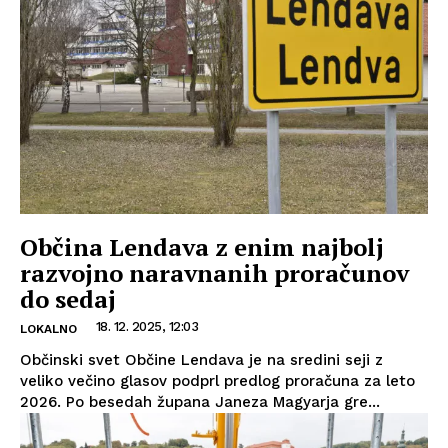
Občina Lendava z enim najbolj
razvojno naravnanih proračunov
do sedaj
18. 12. 2025, 12:03
LOKALNO
Občinski svet Občine Lendava je na sredini seji z
veliko večino glasov podprl predlog proračuna za leto
2026. Po besedah župana Janeza Magyarja gre...