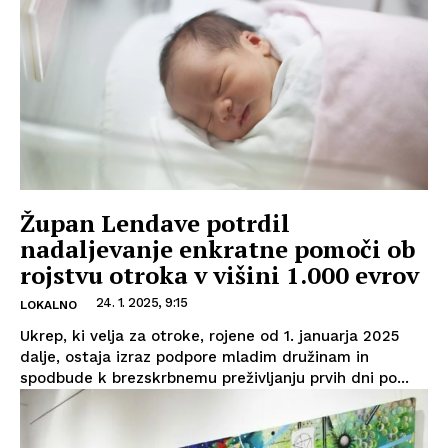
Župan Lendave potrdil
nadaljevanje enkratne pomoči ob
rojstvu otroka v višini 1.000 evrov
24. 1. 2025, 9:15
LOKALNO
Ukrep, ki velja za otroke, rojene od 1. januarja 2025
dalje, ostaja izraz podpore mladim družinam in
spodbude k brezskrbnemu preživljanju prvih dni po...