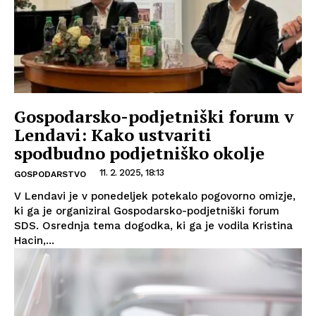
Gospodarsko-podjetniški forum v
Lendavi: Kako ustvariti
spodbudno podjetniško okolje
11. 2. 2025, 18:13
GOSPODARSTVO
V Lendavi je v ponedeljek potekalo pogovorno omizje,
ki ga je organiziral Gospodarsko-podjetniški forum
SDS. Osrednja tema dogodka, ki ga je vodila Kristina
Hacin,...