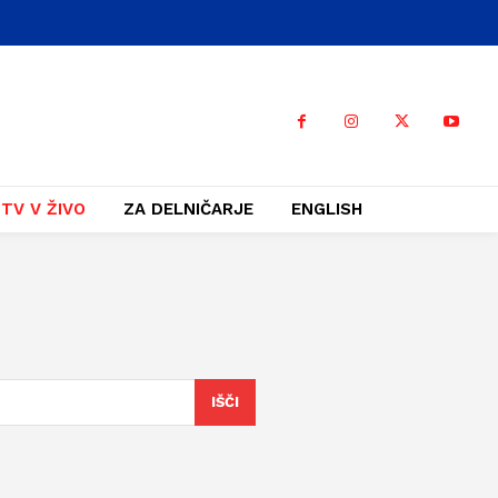
TV V ŽIVO
ZA DELNIČARJE
ENGLISH
IŠČI