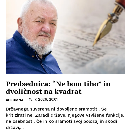
Predsednica: “Ne bom tiho” in
dvoličnost na kvadrat
15. 7. 2026, 20:01
KOLUMNA
Državnega suverena ni dovoljeno sramotiti. Še
kritizirati ne. Zaradi države, njegove vzvišene funkcije,
ne osebnosti. Če in ko sramoti svoj položaj in škodi
državi,...