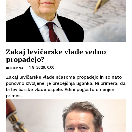
Zakaj levičarske vlade vedno
propadejo?
1. 8. 2026, 0:00
KOLUMNA
Zakaj levičarske vlade sčasoma propadejo in so nato
ponovno izvoljene, je precejšnja uganka. Ni primera, da
bi levičarske vlade uspele. Edini pogosto omenjeni
primer...