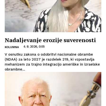
Nadaljevanje erozije suverenosti
4. 8. 2026, 0:05
KOLUMNA
V osnutku zakona o odobritvi nacionalne obrambe
(NDAA) za leto 2027 je razdelek 219, ki vzpostavlja
mehanizem za trajno integracijo ameriške in izraelske
obrambne...