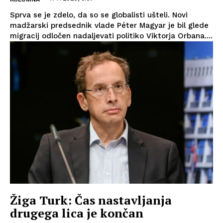
Sprva se je zdelo, da so se globalisti ušteli. Novi
madžarski predsednik vlade Péter Magyar je bil glede
migracij odločen nadaljevati politiko Viktorja Orbana....
Žiga Turk: Čas nastavljanja
drugega lica je končan