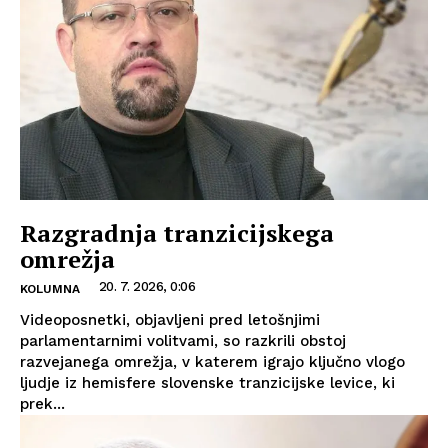
Razgradnja tranzicijskega
omrežja
20. 7. 2026, 0:06
KOLUMNA
Videoposnetki, objavljeni pred letošnjimi
parlamentarnimi volitvami, so razkrili obstoj
razvejanega omrežja, v katerem igrajo ključno vlogo
ljudje iz hemisfere slovenske tranzicijske levice, ki
prek...