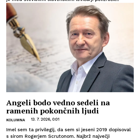
Angeli bodo vedno sedeli na
ramenih pokončnih ljudi
13. 7. 2026, 0:01
KOLUMNA
Imel sem ta privilegij, da sem si jeseni 2019 dopisoval
s sirom Rogerjem Scrutonom. Najbrž največji