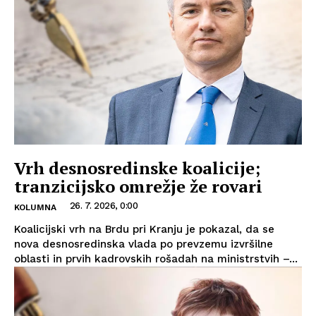
Vrh desnosredinske koalicije;
tranzicijsko omrežje že rovari
26. 7. 2026, 0:00
KOLUMNA
Koalicijski vrh na Brdu pri Kranju je pokazal, da se
nova desnosredinska vlada po prevzemu izvršilne
oblasti in prvih kadrovskih rošadah na ministrstvih –...