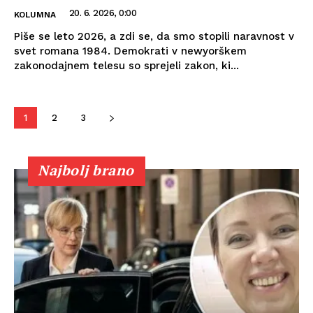
20. 6. 2026, 0:00
KOLUMNA
Piše se leto 2026, a zdi se, da smo stopili naravnost v
svet romana 1984. Demokrati v newyorškem
zakonodajnem telesu so sprejeli zakon, ki...
1
2
3
Najbolj brano