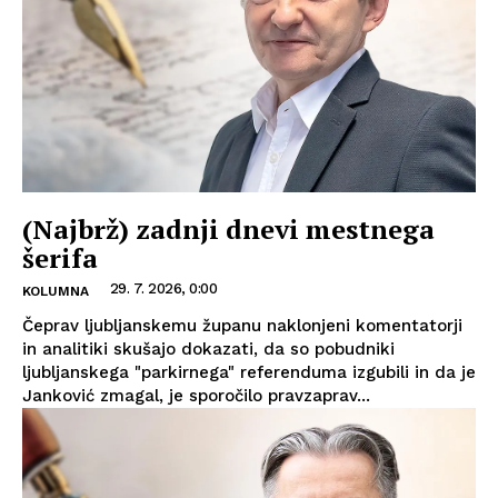
(Najbrž) zadnji dnevi mestnega
šerifa
29. 7. 2026, 0:00
KOLUMNA
Čeprav ljubljanskemu županu naklonjeni komentatorji
in analitiki skušajo dokazati, da so pobudniki
ljubljanskega "parkirnega" referenduma izgubili in da je
Janković zmagal, je sporočilo pravzaprav...