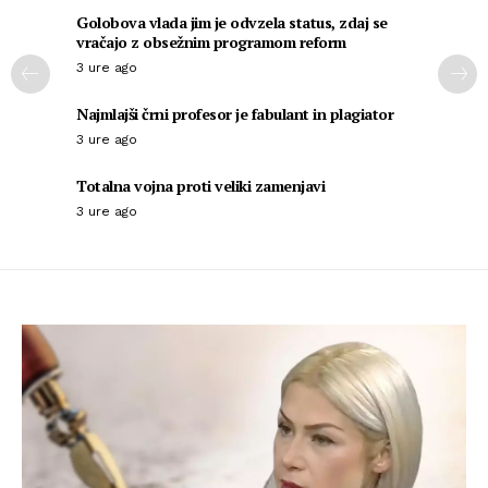
Golobova vlada jim je odvzela status, zdaj se
vračajo z obsežnim programom reform
3 ure ago
Najmlajši črni profesor je fabulant in plagiator
3 ure ago
Totalna vojna proti veliki zamenjavi
3 ure ago