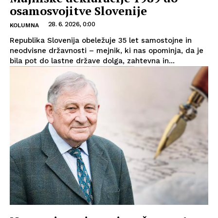
osamosvojitve Slovenije
28. 6. 2026, 0:00
KOLUMNA
Republika Slovenija obeležuje 35 let samostojne in
neodvisne državnosti – mejnik, ki nas opominja, da je
bila pot do lastne države dolga, zahtevna in...