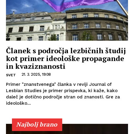
Članek s področja lezbičnih študij
kot primer ideološke propagande
in kvaziznanosti
21. 3. 2025, 19:08
SVET
Primer "znanstvenega" članka v reviji Journal of
Lesbian Studies je primer prispevka, ki kaže, kako
daleč je dotično področje stran od znanosti. Gre za
ideološko...
Najbolj brano