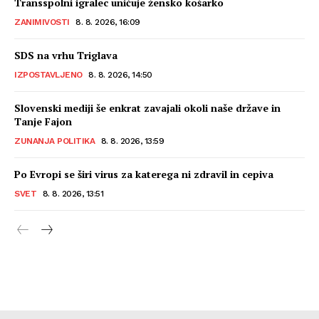
Transspolni igralec uničuje žensko košarko
ZANIMIVOSTI
8. 8. 2026, 16:09
SDS na vrhu Triglava
IZPOSTAVLJENO
8. 8. 2026, 14:50
Slovenski mediji še enkrat zavajali okoli naše države in
Tanje Fajon
ZUNANJA POLITIKA
8. 8. 2026, 13:59
Po Evropi se širi virus za katerega ni zdravil in cepiva
SVET
8. 8. 2026, 13:51