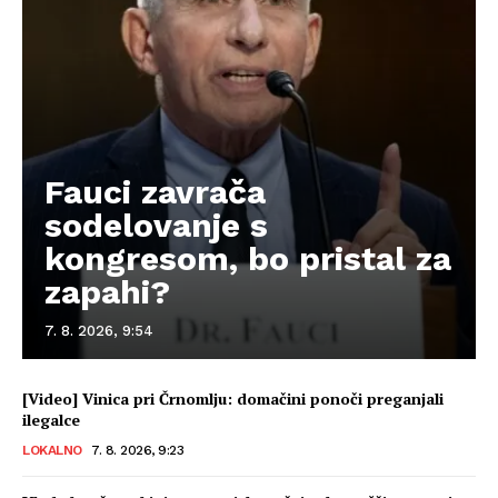
Fauci zavrača
sodelovanje s
kongresom, bo pristal za
zapahi?
7. 8. 2026, 9:54
[Video] Vinica pri Črnomlju: domačini ponoči preganjali
ilegalce
LOKALNO
7. 8. 2026, 9:23