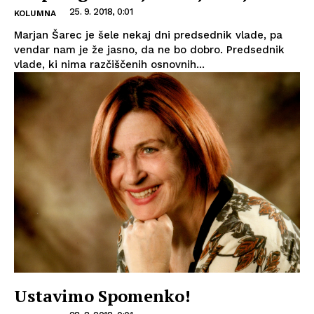
25. 9. 2018, 0:01
KOLUMNA
Marjan Šarec je šele nekaj dni predsednik vlade, pa
vendar nam je že jasno, da ne bo dobro. Predsednik
vlade, ki nima razčiščenih osnovnih...
Ustavimo Spomenko!