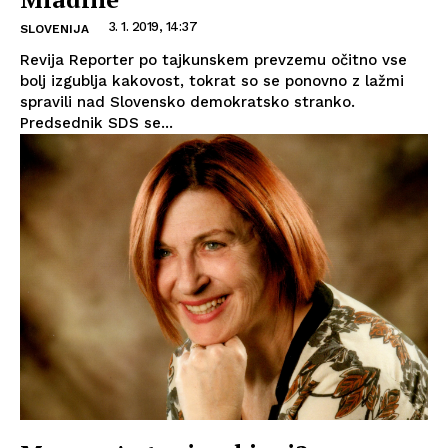
3. 1. 2019, 14:37
SLOVENIJA
Revija Reporter po tajkunskem prevzemu očitno vse
bolj izgublja kakovost, tokrat so se ponovno z lažmi
spravili nad Slovensko demokratsko stranko.
Predsednik SDS se...