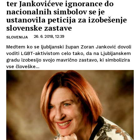
ter Jankovićeve ignorance do
nacionalnih simbolov se je
ustanovila peticija za izobešenje
slovenske zastave
26. 6. 2018, 12:39
SLOVENIJA
Medtem ko se ljubljanski župan Zoran Janković dovoli
voditi LGBT-aktivistom celo tako, da na Ljubljanskem
gradu izobesijo svojo mavrično zastavo, ki simbolizira
vse človeške...