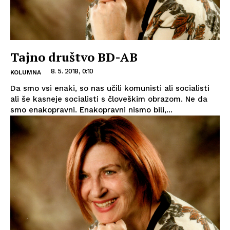
Tajno društvo BD-AB
8. 5. 2018, 0:10
KOLUMNA
Da smo vsi enaki, so nas učili komunisti ali socialisti
ali še kasneje socialisti s človeškim obrazom. Ne da
smo enakopravni. Enakopravni nismo bili,...