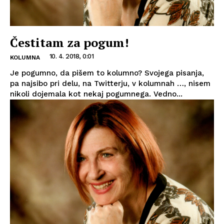
Čestitam za pogum!
10. 4. 2018, 0:01
KOLUMNA
Je pogumno, da pišem to kolumno? Svojega pisanja,
pa najsibo pri delu, na Twitterju, v kolumnah …, nisem
nikoli dojemala kot nekaj pogumnega. Vedno...