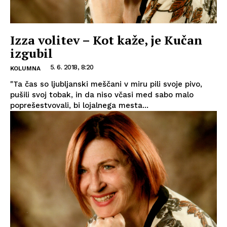
Izza volitev – Kot kaže, je Kučan
izgubil
5. 6. 2018, 8:20
KOLUMNA
"Ta čas so ljubljanski meščani v miru pili svoje pivo,
pušili svoj tobak, in da niso včasi med sabo malo
poprešestvovali, bi lojalnega mesta...