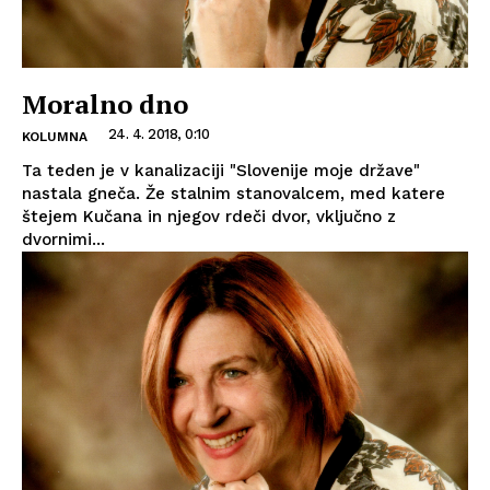
Moralno dno
24. 4. 2018, 0:10
KOLUMNA
Ta teden je v kanalizaciji "Slovenije moje države"
nastala gneča. Že stalnim stanovalcem, med katere
štejem Kučana in njegov rdeči dvor, vključno z
dvornimi...