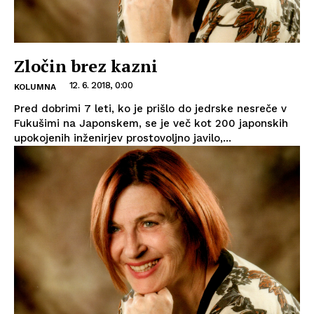
Zločin brez kazni
12. 6. 2018, 0:00
KOLUMNA
Pred dobrimi 7 leti, ko je prišlo do jedrske nesreče v
Fukušimi na Japonskem, se je več kot 200 japonskih
upokojenih inženirjev prostovoljno javilo,...