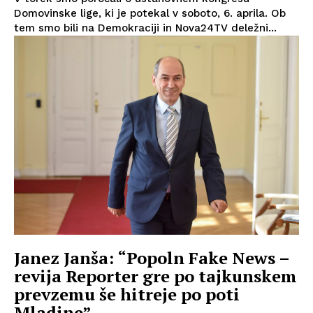
Domovinske lige, ki je potekal v soboto, 6. aprila. Ob
tem smo bili na Demokraciji in Nova24TV deležni...
Janez Janša: “Popoln Fake News –
revija Reporter gre po tajkunskem
prevzemu še hitreje po poti
Mladine”