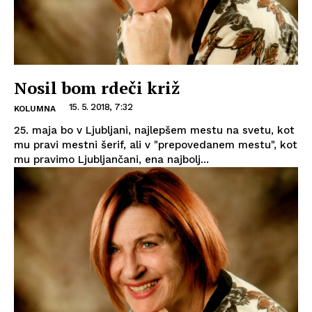
Nosil bom rdeči križ
15. 5. 2018, 7:32
KOLUMNA
25. maja bo v Ljubljani, najlepšem mestu na svetu, kot
mu pravi mestni šerif, ali v "prepovedanem mestu", kot
mu pravimo Ljubljančani, ena najbolj...