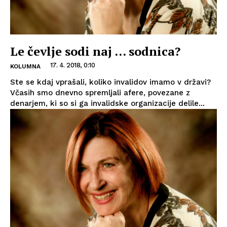
Le čevlje sodi naj … sodnica?
17. 4. 2018, 0:10
KOLUMNA
Ste se kdaj vprašali, koliko invalidov imamo v državi?
Včasih smo dnevno spremljali afere, povezane z
denarjem, ki so si ga invalidske organizacije delile...