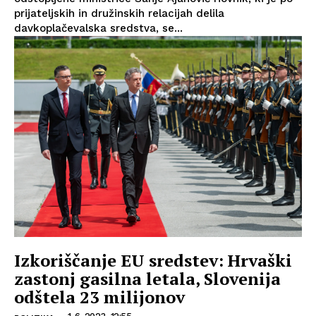
prijateljskih in družinskih relacijah delila
davkoplačevalska sredstva, se...
Izkoriščanje EU sredstev: Hrvaški
zastonj gasilna letala, Slovenija
odštela 23 milijonov