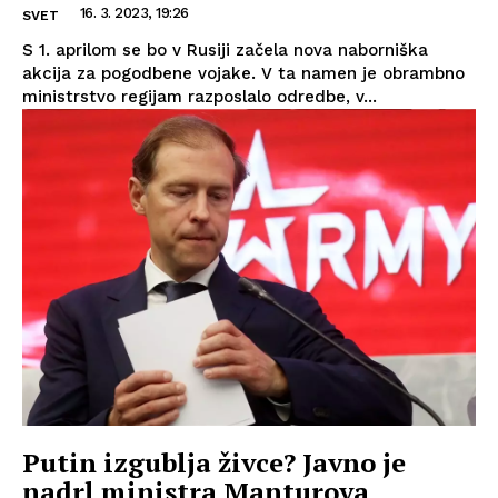
16. 3. 2023, 19:26
SVET
S 1. aprilom se bo v Rusiji začela nova naborniška
akcija za pogodbene vojake. V ta namen je obrambno
ministrstvo regijam razposlalo odredbe, v...
Putin izgublja živce? Javno je
nadrl ministra Manturova