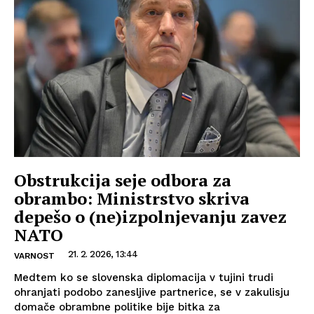
Obstrukcija seje odbora za
obrambo: Ministrstvo skriva
depešo o (ne)izpolnjevanju zavez
NATO
21. 2. 2026, 13:44
VARNOST
Medtem ko se slovenska diplomacija v tujini trudi
ohranjati podobo zanesljive partnerice, se v zakulisju
domače obrambne politike bije bitka za