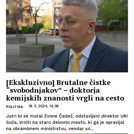
[Ekskluzivno] Brutalne čistke
“svobodnjakov” – doktorja
kemijskih znanosti vrgli na cesto
19. 5. 2024, 14:38
POLITIKA
Jutri bi se moral Zvone Čadež, odstavljeni direktor URI
Soča, vrniti na staro delovno mesto, ki ga je opravljal
na obrambnem ministrstvu, vendar so...