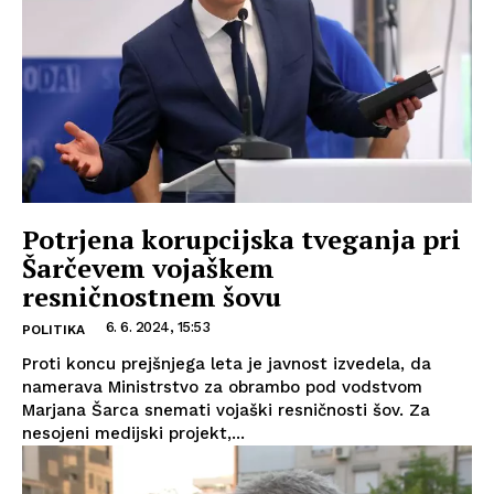
Potrjena korupcijska tveganja pri
Šarčevem vojaškem
resničnostnem šovu
6. 6. 2024, 15:53
POLITIKA
Proti koncu prejšnjega leta je javnost izvedela, da
namerava Ministrstvo za obrambo pod vodstvom
Marjana Šarca snemati vojaški resničnosti šov. Za
nesojeni medijski projekt,...