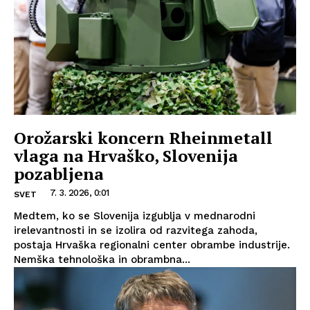
Orožarski koncern Rheinmetall
vlaga na Hrvaško, Slovenija
pozabljena
7. 3. 2026, 0:01
SVET
Medtem, ko se Slovenija izgublja v mednarodni
irelevantnosti in se izolira od razvitega zahoda,
postaja Hrvaška regionalni center obrambe industrije.
Nemška tehnološka in obrambna...