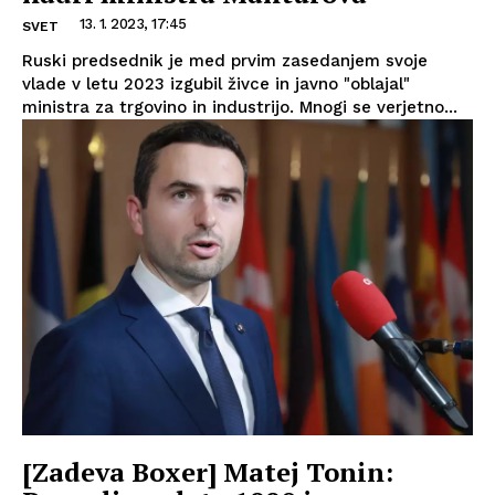
13. 1. 2023, 17:45
SVET
Ruski predsednik je med prvim zasedanjem svoje
vlade v letu 2023 izgubil živce in javno "oblajal"
ministra za trgovino in industrijo. Mnogi se verjetno...
[Zadeva Boxer] Matej Tonin: