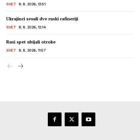
SVET
8. 8. 2026, 13:51
Ukrajinci sesuli dve ruski rafineriji
SVET
8. 8. 2026, 12:14
Rusi spet ubijali otroke
SVET
8. 8. 2026, 11:57