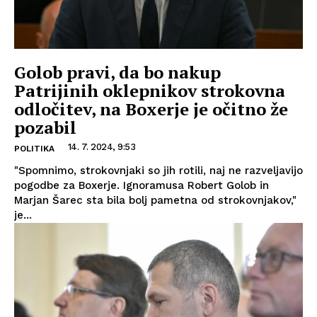
Golob pravi, da bo nakup
Patrijinih oklepnikov strokovna
odločitev, na Boxerje je očitno že
pozabil
14. 7. 2024, 9:53
POLITIKA
"Spomnimo, strokovnjaki so jih rotili, naj ne razveljavijo
pogodbe za Boxerje. Ignoramusa Robert Golob in
Marjan Šarec sta bila bolj pametna od strokovnjakov,"
je...