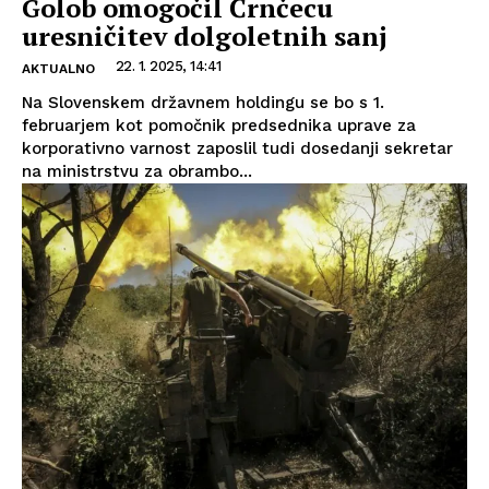
Golob omogočil Črnčecu
uresničitev dolgoletnih sanj
22. 1. 2025, 14:41
AKTUALNO
Na Slovenskem državnem holdingu se bo s 1.
februarjem kot pomočnik predsednika uprave za
korporativno varnost zaposlil tudi dosedanji sekretar
na ministrstvu za obrambo...