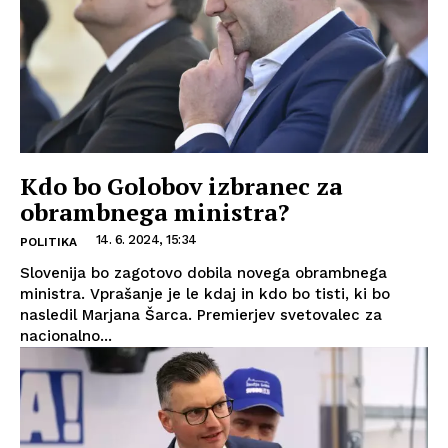
Kdo bo Golobov izbranec za
obrambnega ministra?
14. 6. 2024, 15:34
POLITIKA
Slovenija bo zagotovo dobila novega obrambnega
ministra. Vprašanje je le kdaj in kdo bo tisti, ki bo
nasledil Marjana Šarca. Premierjev svetovalec za
nacionalno...