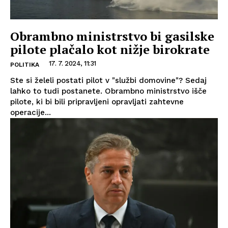
Obrambno ministrstvo bi gasilske
pilote plačalo kot nižje birokrate
17. 7. 2024, 11:31
POLITIKA
Ste si želeli postati pilot v "službi domovine"? Sedaj
lahko to tudi postanete. Obrambno ministrstvo išče
pilote, ki bi bili pripravljeni opravljati zahtevne
operacije...