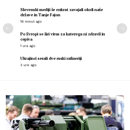
Slovenski mediji še enkrat zavajali okoli naše
države in Tanje Fajon
16 minut ago
Po Evropi se širi virus za katerega ni zdravil in
cepiva
1 ura ago
Ukrajinci sesuli dve ruski rafineriji
3 ure ago