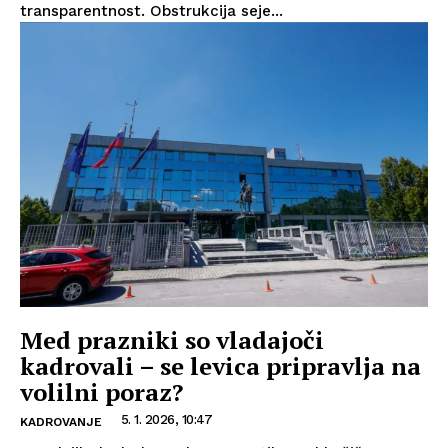
transparentnost. Obstrukcija seje...
Med prazniki so vladajoči
kadrovali – se levica pripravlja na
volilni poraz?
5. 1. 2026, 10:47
KADROVANJE