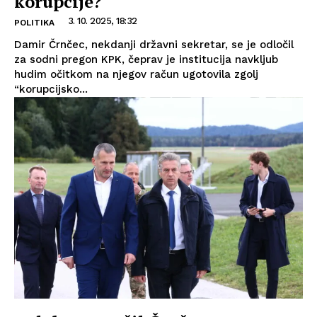
korupcije?
3. 10. 2025, 18:32
POLITIKA
Damir Črnčec, nekdanji državni sekretar, se je odločil
za sodni pregon KPK, čeprav je institucija navkljub
hudim očitkom na njegov račun ugotovila zgolj
“korupcijsko...