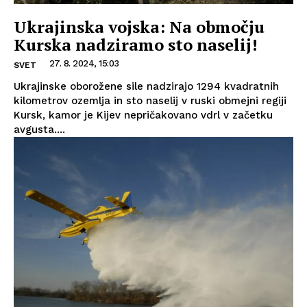
Ukrajinska vojska: Na območju
Kurska nadziramo sto naselij!
27. 8. 2024, 15:03
SVET
Ukrajinske oborožene sile nadzirajo 1294 kvadratnih
kilometrov ozemlja in sto naselij v ruski obmejni regiji
Kursk, kamor je Kijev nepričakovano vdrl v začetku
avgusta....