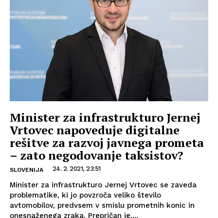
Minister za infrastrukturo Jernej
Vrtovec napoveduje digitalne
rešitve za razvoj javnega prometa
– zato negodovanje taksistov?
24. 2. 2021, 23:51
SLOVENIJA
Minister za infrastrukturo Jernej Vrtovec se zaveda
problematike, ki jo povzroča veliko število
avtomobilov, predvsem v smislu prometnih konic in
onesnaženega zraka. Prepričan je,...