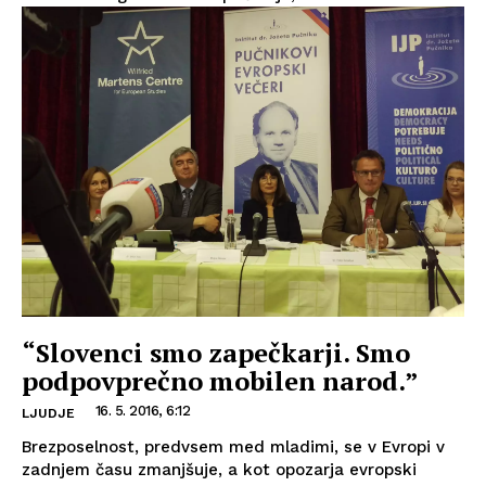
“Slovenci smo zapečkarji. Smo
podpovprečno mobilen narod.”
16. 5. 2016, 6:12
LJUDJE
Brezposelnost, predvsem med mladimi, se v Evropi v
zadnjem času zmanjšuje, a kot opozarja evropski