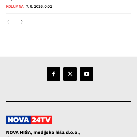
KOLUMNA
7. 8. 2026, 0:02
NOVA HIŠA, medijska hiša d.o.o.,