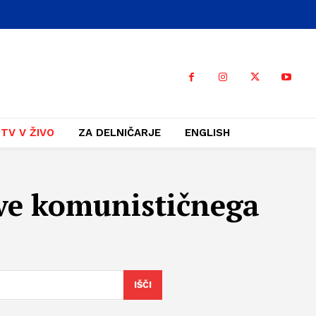
TV V ŽIVO
ZA DELNIČARJE
ENGLISH
ve komunističnega
IŠČI