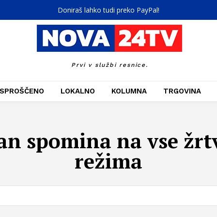
Doniraš lahko tudi preko PayPal!
Prvi v službi resnice.
SPROŠČENO
LOKALNO
KOLUMNA
TRGOVINA
an spomina na vse žrt
režima