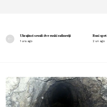
Ukrajinci sesuli dve ruski rafineriji
Rusi spet
1 ura ago
2 uri ago