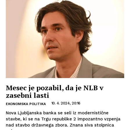
Mesec je pozabil, da je NLB v
zasebni lasti
10. 4. 2024, 20:16
EKONOMSKA POLITIKA
Nova Ljubljanska banka se seli iz modernistične
stavbe, ki se na Trgu republike 2 impozantno vzpenja
nad stavbo državnega zbora. Znana siva stolpnica