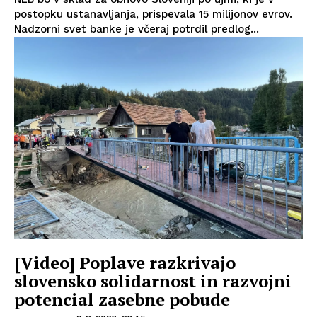
postopku ustanavljanja, prispevala 15 milijonov evrov.
Nadzorni svet banke je včeraj potrdil predlog...
[Video] Poplave razkrivajo
slovensko solidarnost in razvojni
potencial zasebne pobude