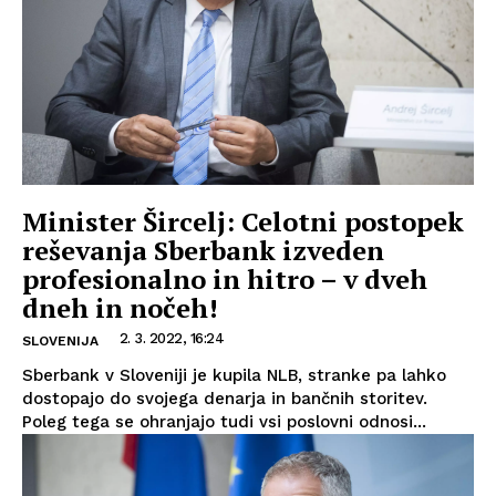
Minister Šircelj: Celotni postopek
reševanja Sberbank izveden
profesionalno in hitro – v dveh
dneh in nočeh!
2. 3. 2022, 16:24
SLOVENIJA
Sberbank v Sloveniji je kupila NLB, stranke pa lahko
dostopajo do svojega denarja in bančnih storitev.
Poleg tega se ohranjajo tudi vsi poslovni odnosi...