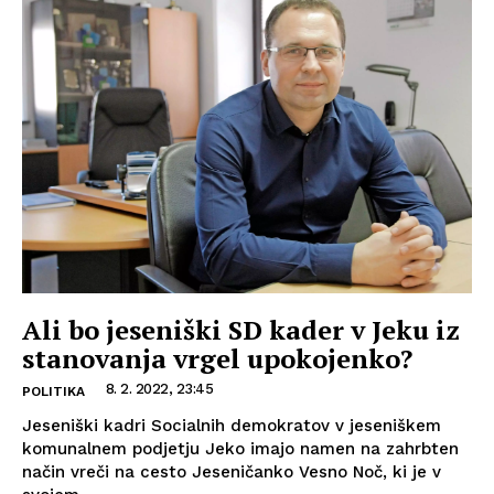
Ali bo jeseniški SD kader v Jeku iz
stanovanja vrgel upokojenko?
8. 2. 2022, 23:45
POLITIKA
Jeseniški kadri Socialnih demokratov v jeseniškem
komunalnem podjetju Jeko imajo namen na zahrbten
način vreči na cesto Jeseničanko Vesno Noč, ki je v