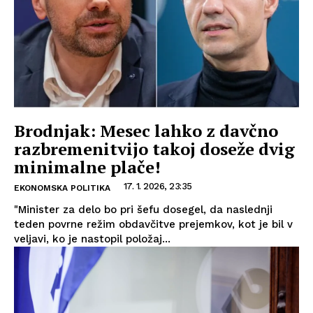
Brodnjak: Mesec lahko z davčno
razbremenitvijo takoj doseže dvig
minimalne plače!
17. 1. 2026, 23:35
EKONOMSKA POLITIKA
"Minister za delo bo pri šefu dosegel, da naslednji
teden povrne režim obdavčitve prejemkov, kot je bil v
veljavi, ko je nastopil položaj...