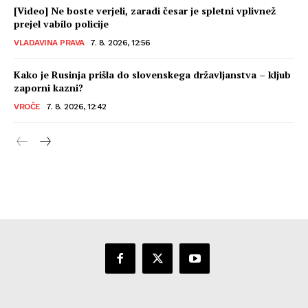
[Video] Ne boste verjeli, zaradi česar je spletni vplivnež
prejel vabilo policije
VLADAVINA PRAVA
7. 8. 2026, 12:56
Kako je Rusinja prišla do slovenskega državljanstva – kljub
zaporni kazni?
VROČE
7. 8. 2026, 12:42