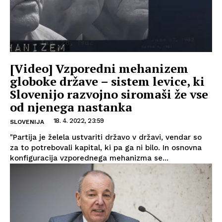
[Video] Vzporedni mehanizem
globoke države – sistem levice, ki
Slovenijo razvojno siromaši že vse
od njenega nastanka
18. 4. 2022, 23:59
SLOVENIJA
"Partija je želela ustvariti državo v državi, vendar so
za to potrebovali kapital, ki pa ga ni bilo. In osnovna
konfiguracija vzporednega mehanizma se...