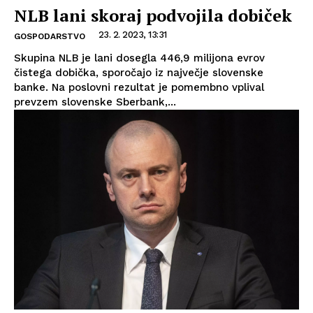
NLB lani skoraj podvojila dobiček
23. 2. 2023, 13:31
GOSPODARSTVO
Skupina NLB je lani dosegla 446,9 milijona evrov
čistega dobička, sporočajo iz največje slovenske
banke. Na poslovni rezultat je pomembno vplival
prevzem slovenske Sberbank,...