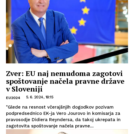
Zver: EU naj nemudoma zagotovi
spoštovanje načela pravne države
v Sloveniji
5. 6. 2024, 18:15
EU2024
"Glede na resnost včerajšnjih dogodkov pozivam
podpredsednico EK-ja Vero Jourovo in komisarja za
pravosodje Didiera Reyndersa, da takoj ukrepata in
zagotovita spoštovanje načela pravne...