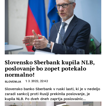
Slovensko Sberbank kupila NLB,
poslovanje bo zopet potekalo
normalno!
1. 3. 2022, 22:42
SLOVENIJA
Slovensko banko Sberbank v ruski lasti, ki je v nedeljo
zaradi sankcij proti Rusiji prekinila poslovanje, je
kupila NLB. Po dveh dneh zaprtja poslovalnic...