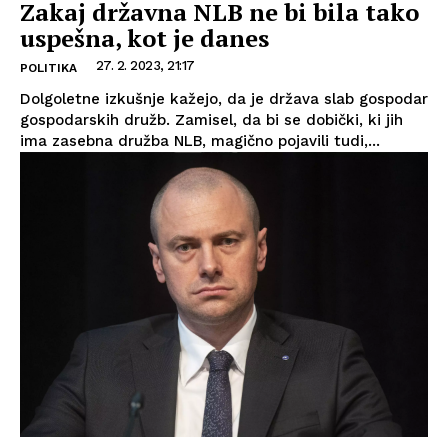
Zakaj državna NLB ne bi bila tako
uspešna, kot je danes
27. 2. 2023, 21:17
POLITIKA
Dolgoletne izkušnje kažejo, da je država slab gospodar
gospodarskih družb. Zamisel, da bi se dobički, ki jih
ima zasebna družba NLB, magično pojavili tudi,...