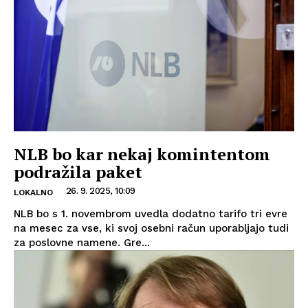
NLB bo kar nekaj komintentom
podražila paket
26. 9. 2025, 10:09
LOKALNO
NLB bo s 1. novembrom uvedla dodatno tarifo tri evre
na mesec za vse, ki svoj osebni račun uporabljajo tudi
za poslovne namene. Gre...