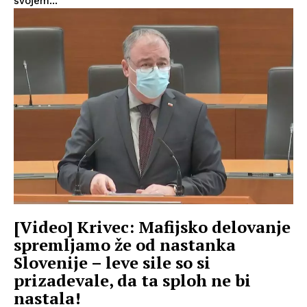
svojem...
[Video] Krivec: Mafijsko delovanje
spremljamo že od nastanka
Slovenije – leve sile so si
prizadevale, da ta sploh ne bi
nastala!