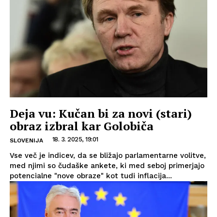
Deja vu: Kučan bi za novi (stari)
obraz izbral kar Golobiča
18. 3. 2025, 19:01
SLOVENIJA
Vse več je indicev, da se bližajo parlamentarne volitve,
med njimi so čudaške ankete, ki med seboj primerjajo
potencialne "nove obraze" kot tudi inflacija...