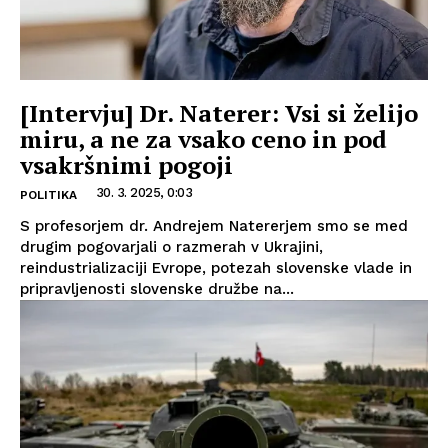
[Intervju] Dr. Naterer: Vsi si želijo
miru, a ne za vsako ceno in pod
vsakršnimi pogoji
30. 3. 2025, 0:03
POLITIKA
S profesorjem dr. Andrejem Natererjem smo se med
drugim pogovarjali o razmerah v Ukrajini,
reindustrializaciji Evrope, potezah slovenske vlade in
pripravljenosti slovenske družbe na...