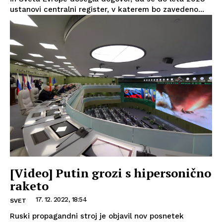
ustanovi centralni register, v katerem bo zavedeno...
[Video] Putin grozi s hipersonično
raketo
17. 12. 2022, 18:54
SVET
Ruski propagandni stroj je objavil nov posnetek