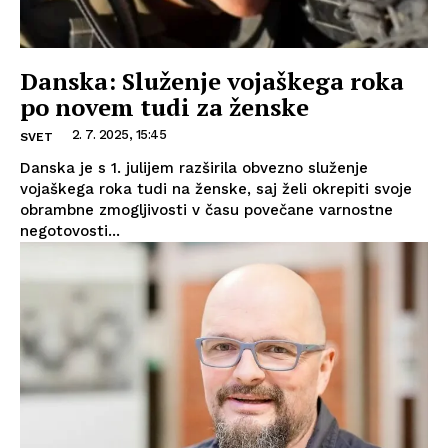
Danska: Služenje vojaškega roka
po novem tudi za ženske
2. 7. 2025, 15:45
SVET
Danska je s 1. julijem razširila obvezno služenje
vojaškega roka tudi na ženske, saj želi okrepiti svoje
obrambne zmogljivosti v času povečane varnostne
negotovosti...