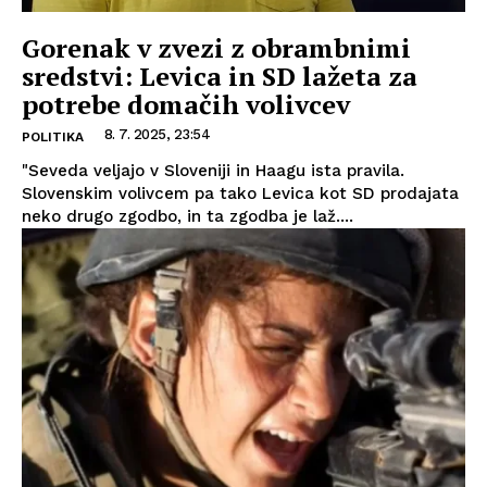
Gorenak v zvezi z obrambnimi
sredstvi: Levica in SD lažeta za
potrebe domačih volivcev
8. 7. 2025, 23:54
POLITIKA
"Seveda veljajo v Sloveniji in Haagu ista pravila.
Slovenskim volivcem pa tako Levica kot SD prodajata
neko drugo zgodbo, in ta zgodba je laž....