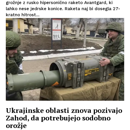
grožnje z rusko hipersonično raketo Avantgard, ki
lahko nese jedrske konice. Raketa naj bi dosegla 27-
kratno hitrost...
Ukrajinske oblasti znova pozivajo
Zahod, da potrebujejo sodobno
orožje