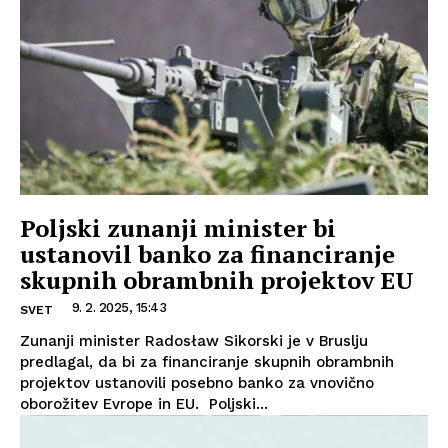
Poljski zunanji minister bi
ustanovil banko za financiranje
skupnih obrambnih projektov EU
9. 2. 2025, 15:43
SVET
Zunanji minister Radosław Sikorski je v Bruslju
predlagal, da bi za financiranje skupnih obrambnih
projektov ustanovili posebno banko za vnovično
oborožitev Evrope in EU. Poljski...