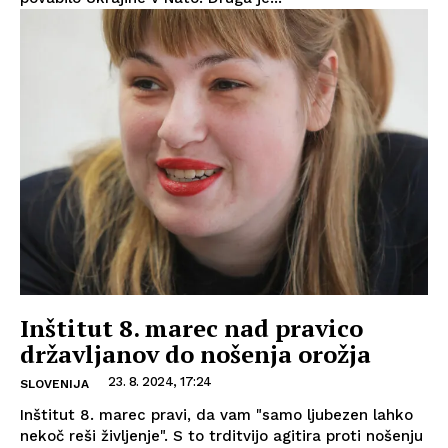
Inštitut 8. marec nad pravico
državljanov do nošenja orožja
23. 8. 2024, 17:24
SLOVENIJA
Inštitut 8. marec pravi, da vam "samo ljubezen lahko
nekoč reši življenje". S to trditvijo agitira proti nošenju