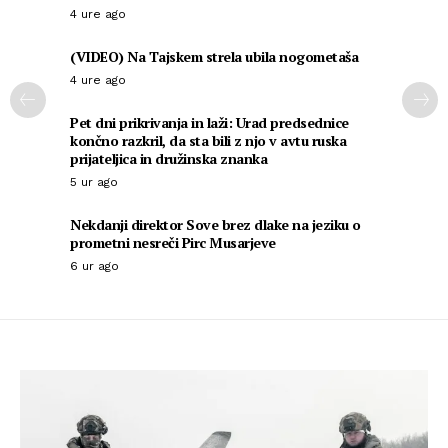
4 ure ago
(VIDEO) Na Tajskem strela ubila nogometaša
4 ure ago
Pet dni prikrivanja in laži: Urad predsednice
končno razkril, da sta bili z njo v avtu ruska
prijateljica in družinska znanka
5 ur ago
Nekdanji direktor Sove brez dlake na jeziku o
prometni nesreči Pirc Musarjeve
6 ur ago