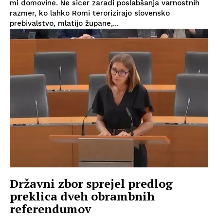
mi domovine. Ne sicer zaradi poslabšanja varnostnih
razmer, ko lahko Romi terorizirajo slovensko
prebivalstvo, mlatijo župane,...
Državni zbor sprejel predlog
preklica dveh obrambnih
referendumov