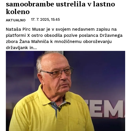
samoobrambe ustrelila v lastno
koleno
17. 7. 2025, 15:45
AKTUALNO
Nataša Pirc Musar je v svojem nedavnem zapisu na
platformi X ostro obsodila pozive poslanca Državnega
zbora Žana Mahniča k množičnemu oboroževanju
državljank in...