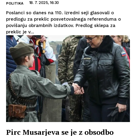
18. 7. 2025, 16:30
POLITIKA
Poslanci so danes na 110. izredni seji glasovali o
predlogu za preklic posvetovalnega referenduma o
povišanju obrambnih izdatkov. Predlog sklepa za
preklic je v...
Pirc Musarjeva se je z obsodbo