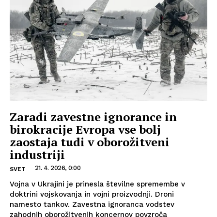
Zaradi zavestne ignorance in
birokracije Evropa vse bolj
zaostaja tudi v oborožitveni
industriji
21. 4. 2026, 0:00
SVET
Vojna v Ukrajini je prinesla številne spremembe v
doktrini vojskovanja in vojni proizvodnji. Droni
namesto tankov. Zavestna ignoranca vodstev
zahodnih oborožitvenih koncernov povzroča