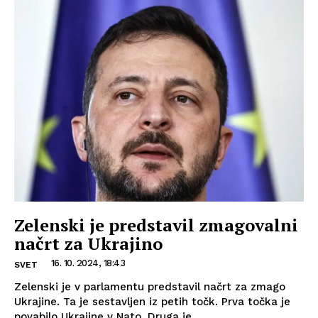
Zelenski je predstavil zmagovalni
načrt za Ukrajino
16. 10. 2024, 18:43
SVET
Zelenski je v parlamentu predstavil načrt za zmago
Ukrajine. Ta je sestavljen iz petih točk. Prva točka je
povabilo Ukrajine v Nato. Druga je...