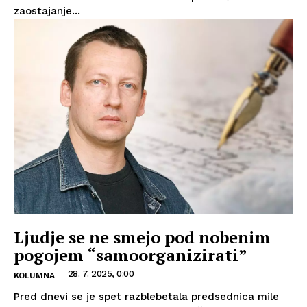
zaostajanje...
Ljudje se ne smejo pod nobenim
pogojem “samoorganizirati”
28. 7. 2025, 0:00
KOLUMNA
Pred dnevi se je spet razblebetala predsednica mile