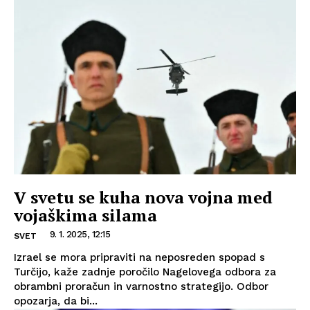
V svetu se kuha nova vojna med
vojaškima silama
9. 1. 2025, 12:15
SVET
Izrael se mora pripraviti na neposreden spopad s
Turčijo, kaže zadnje poročilo Nagelovega odbora za
obrambni proračun in varnostno strategijo. Odbor
opozarja, da bi...