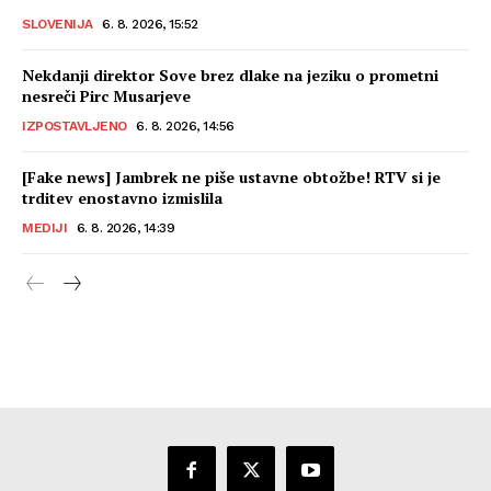
SLOVENIJA
6. 8. 2026, 15:52
Nekdanji direktor Sove brez dlake na jeziku o prometni
nesreči Pirc Musarjeve
IZPOSTAVLJENO
6. 8. 2026, 14:56
[Fake news] Jambrek ne piše ustavne obtožbe! RTV si je
trditev enostavno izmislila
MEDIJI
6. 8. 2026, 14:39