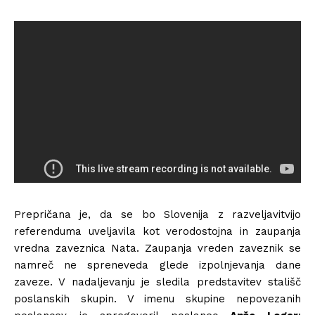
Prepričana je, da se bo Slovenija z razveljavitvijo
referenduma uveljavila kot verodostojna in zaupanja
vredna zaveznica Nata. Zaupanja vreden zaveznik se
namreč ne spreneveda glede izpolnjevanja dane
zaveze. V nadaljevanju je sledila predstavitev stališč
poslanskih skupin. V imenu skupine nepovezanih