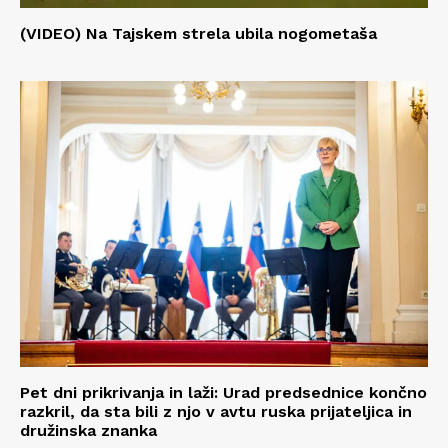
(VIDEO) Na Tajskem strela ubila nogometaša
Pet dni prikrivanja in laži: Urad predsednice končno
razkril, da sta bili z njo v avtu ruska prijateljica in
družinska znanka