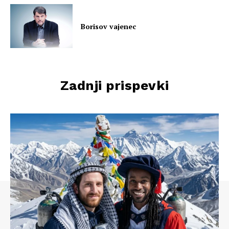
Borisov vajenec
Zadnji prispevki