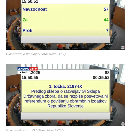
Glasovanje o predlogu (Foto: Nova24TV)
Glasovanje o 1. točki (Foto: Nova24TV)