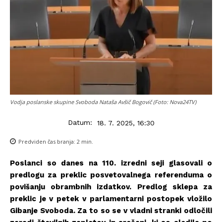
Vodja poslanske skupine Svoboda Nataša Avšič Bogovič (Foto: Nova24TV)
Datum:
18. 7. 2025, 16:30
Predviden čas branja:
2
min.
Poslanci so danes na 110. izredni seji glasovali o
predlogu za preklic posvetovalnega referenduma o
povišanju obrambnih izdatkov. Predlog sklepa za
preklic je v petek v parlamentarni postopek vložilo
Gibanje Svoboda. Za to so se v vladni stranki odločili