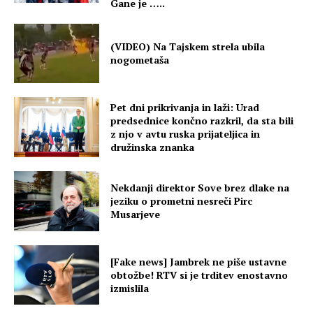
Gane je …..
(VIDEO) Na Tajskem strela ubila
nogometaša
Pet dni prikrivanja in laži: Urad
predsednice končno razkril, da sta bili
z njo v avtu ruska prijateljica in
družinska znanka
Nekdanji direktor Sove brez dlake na
jeziku o prometni nesreči Pirc
Musarjeve
[Fake news] Jambrek ne piše ustavne
obtožbe! RTV si je trditev enostavno
izmislila