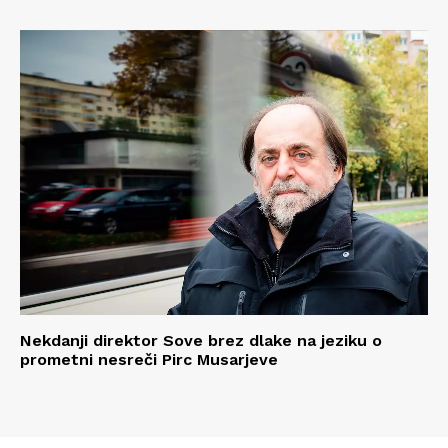
Nekdanji direktor Sove brez dlake na jeziku o
prometni nesreči Pirc Musarjeve