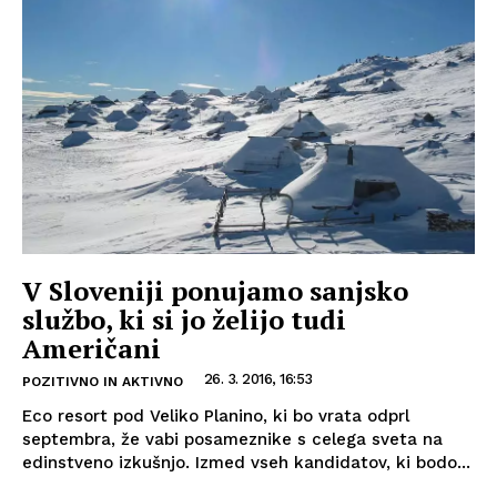
V Sloveniji ponujamo sanjsko
službo, ki si jo želijo tudi
Američani
26. 3. 2016, 16:53
POZITIVNO IN AKTIVNO
Eco resort pod Veliko Planino, ki bo vrata odprl
septembra, že vabi posameznike s celega sveta na
edinstveno izkušnjo. Izmed vseh kandidatov, ki bodo...