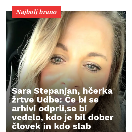
Najbolj brano
Sara Stepanjan, hčerka
žrtve Udbe: Če bi se
arhivi odprli,se bi
vedelo, kdo je bil dober
človek in kdo slab