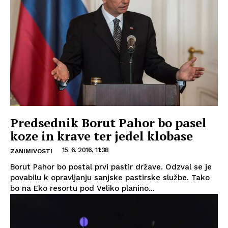
Predsednik Borut Pahor bo pasel
koze in krave ter jedel klobase
15. 6. 2016, 11:38
ZANIMIVOSTI
Borut Pahor bo postal prvi pastir države. Odzval se je
povabilu k opravljanju sanjske pastirske službe. Tako
bo na Eko resortu pod Veliko planino...