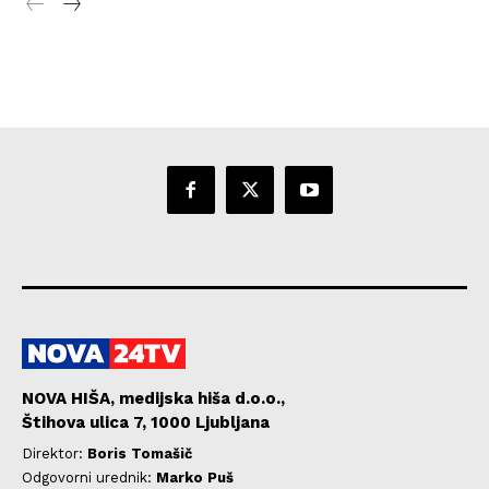
NOVA HIŠA, medijska hiša d.o.o.,
Štihova ulica 7, 1000 Ljubljana
Direktor:
Boris Tomašič
Odgovorni urednik:
Marko Puš