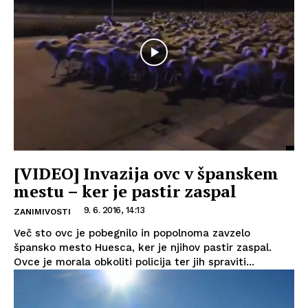
[VIDEO] Invazija ovc v španskem
mestu – ker je pastir zaspal
9. 6. 2016, 14:13
ZANIMIVOSTI
Več sto ovc je pobegnilo in popolnoma zavzelo
špansko mesto Huesca, ker je njihov pastir zaspal.
Ovce je morala obkoliti policija ter jih spraviti...