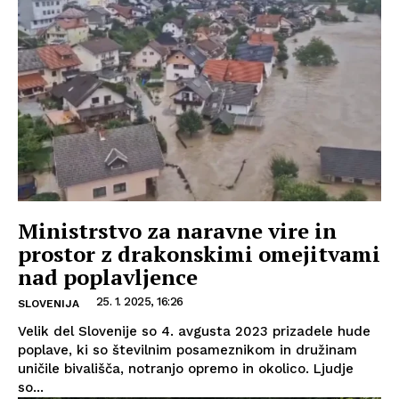
Ministrstvo za naravne vire in
prostor z drakonskimi omejitvami
nad poplavljence
25. 1. 2025, 16:26
SLOVENIJA
Velik del Slovenije so 4. avgusta 2023 prizadele hude
poplave, ki so številnim posameznikom in družinam
uničile bivališča, notranjo opremo in okolico. Ljudje
so...