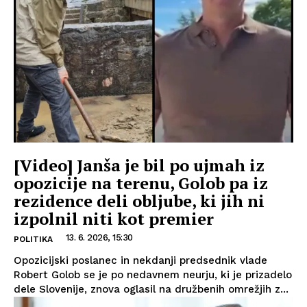
[Video] Janša je bil po ujmah iz
opozicije na terenu, Golob pa iz
rezidence deli obljube, ki jih ni
izpolnil niti kot premier
13. 6. 2026, 15:30
POLITIKA
Opozicijski poslanec in nekdanji predsednik vlade
Robert Golob se je po nedavnem neurju, ki je prizadelo
dele Slovenije, znova oglasil na družbenih omrežjih z...