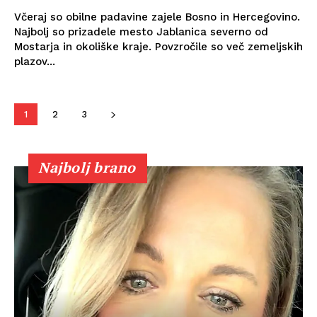
Včeraj so obilne padavine zajele Bosno in Hercegovino.
Najbolj so prizadele mesto Jablanica severno od
Mostarja in okoliške kraje. Povzročile so več zemeljskih
plazov...
1
2
3
Najbolj brano