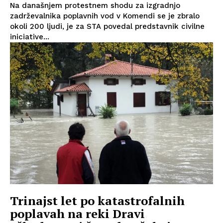
Na današnjem protestnem shodu za izgradnjo
zadrževalnika poplavnih vod v Komendi se je zbralo
okoli 200 ljudi, je za STA povedal predstavnik civilne
iniciative...
Trinajst let po katastrofalnih
poplavah na reki Dravi