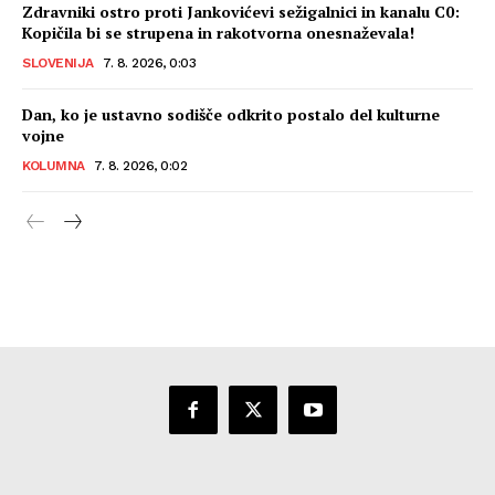
Zdravniki ostro proti Jankovićevi sežigalnici in kanalu C0:
Kopičila bi se strupena in rakotvorna onesnaževala!
SLOVENIJA
7. 8. 2026, 0:03
Dan, ko je ustavno sodišče odkrito postalo del kulturne
vojne
KOLUMNA
7. 8. 2026, 0:02