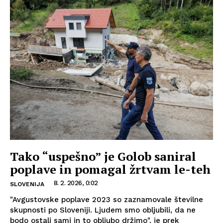
Tako “uspešno” je Golob saniral
poplave in pomagal žrtvam le-teh
8. 2. 2026, 0:02
SLOVENIJA
"Avgustovske poplave 2023 so zaznamovale številne
skupnosti po Sloveniji. Ljudem smo obljubili, da ne
bodo ostali sami in to obljubo držimo", je prek