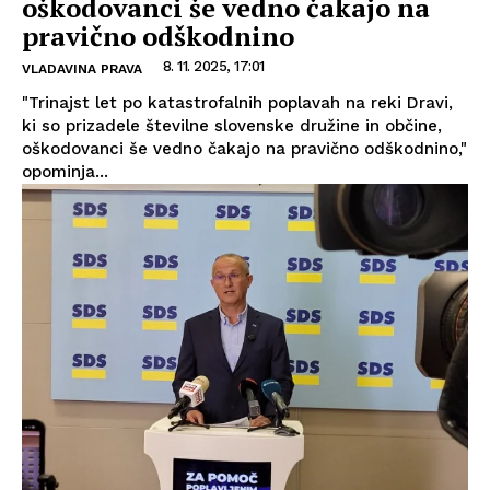
oškodovanci še vedno čakajo na
pravično odškodnino
8. 11. 2025, 17:01
VLADAVINA PRAVA
"Trinajst let po katastrofalnih poplavah na reki Dravi,
ki so prizadele številne slovenske družine in občine,
oškodovanci še vedno čakajo na pravično odškodnino,"
opominja...