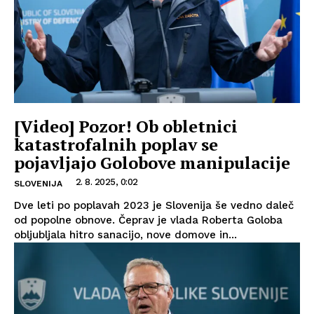
[Video] Pozor! Ob obletnici
katastrofalnih poplav se
pojavljajo Golobove manipulacije
2. 8. 2025, 0:02
SLOVENIJA
Dve leti po poplavah 2023 je Slovenija še vedno daleč
od popolne obnove. Čeprav je vlada Roberta Goloba
obljubljala hitro sanacijo, nove domove in...