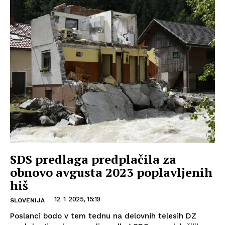
SDS predlaga predplačila za
obnovo avgusta 2023 poplavljenih
hiš
12. 1. 2025, 15:19
SLOVENIJA
Poslanci bodo v tem tednu na delovnih telesih DZ