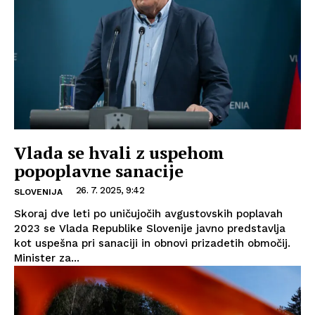
Vlada se hvali z uspehom
popoplavne sanacije
26. 7. 2025, 9:42
SLOVENIJA
Skoraj dve leti po uničujočih avgustovskih poplavah
2023 se Vlada Republike Slovenije javno predstavlja
kot uspešna pri sanaciji in obnovi prizadetih območij.
Minister za...