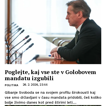
Poglejte, kaj vse ste v Golobovem
mandatu izgubili
26. 2. 2026, 23:44
POLITIKA
Gibanje Svoboda se na svojem profilu širokousti kaj
vse smo državljani v času mandata pridobili, češ koliko
bolje živimo danes kot pred štirimi leti....