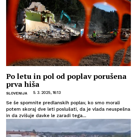
Po letu in pol od poplav porušena
prva hiša
5. 3. 2025, 16:13
SLOVENIJA
Se še spomnite predlanskih poplav, ko smo morali
potem skoraj dve leti poslušati, da je vlada neuspešna
in da zvišuje davke le zaradi tega...