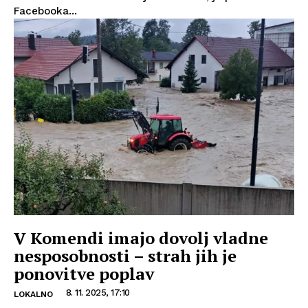
Facebooka...
V Komendi imajo dovolj vladne
nesposobnosti – strah jih je
ponovitve poplav
8. 11. 2025, 17:10
LOKALNO