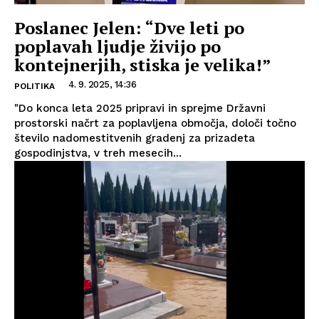
Poslanec Jelen: “Dve leti po
poplavah ljudje živijo po
kontejnerjih, stiska je velika!”
4. 9. 2025, 14:36
POLITIKA
"Do konca leta 2025 pripravi in sprejme Državni
prostorski načrt za poplavljena območja, določi točno
število nadomestitvenih gradenj za prizadeta
gospodinjstva, v treh mesecih...