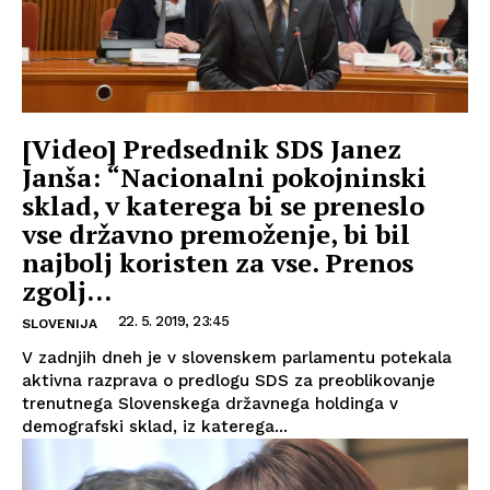
[Video] Predsednik SDS Janez
Janša: “Nacionalni pokojninski
sklad, v katerega bi se preneslo
vse državno premoženje, bi bil
najbolj koristen za vse. Prenos
zgolj...
22. 5. 2019, 23:45
SLOVENIJA
V zadnjih dneh je v slovenskem parlamentu potekala
aktivna razprava o predlogu SDS za preoblikovanje
trenutnega Slovenskega državnega holdinga v
demografski sklad, iz katerega...