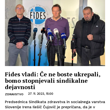
Fides vladi: Če ne boste ukrepali,
bomo stopnjevali sindikalne
dejavnosti
27. 11. 2023, 15:00
ZDRAVSTVO
Predsednica Sindikata zdravstva in socialnega varstva
Slovenije Irena Ilešič Čujovič je prepričana, da je v