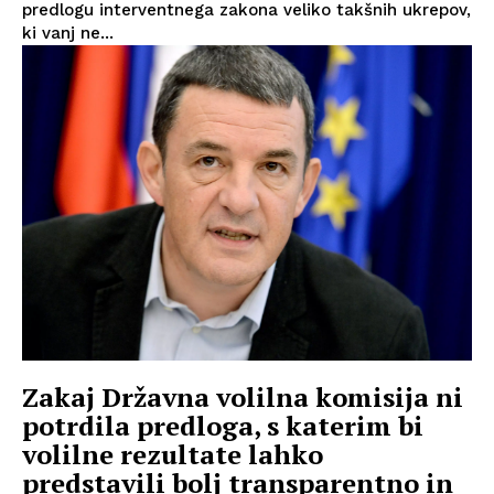
predlogu interventnega zakona veliko takšnih ukrepov,
ki vanj ne...
Zakaj Državna volilna komisija ni
potrdila predloga, s katerim bi
volilne rezultate lahko
predstavili bolj transparentno in