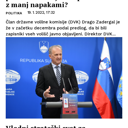
z manj napakami?
19. 1. 2022, 17:32
POLITIKA
Član državne volilne komisije (DVK) Drago Zadergal je
že v začetku decembra podal predlog, da bi bili
zapisniki vseh volišč javno objavljeni. Direktor DVK...