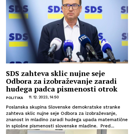
SDS zahteva sklic nujne seje
Odbora za izobraževanje zaradi
hudega padca pismenosti otrok
11. 12. 2023, 14:50
POLITIKA
Poslanska skupina Slovenske demokratske stranke
zahteva sklic nujne seje Odbora za izobraževanje,
znanost in mladino zaradi hudega upada matematične
in splošne pismenosti slovenske mladine. Pred...