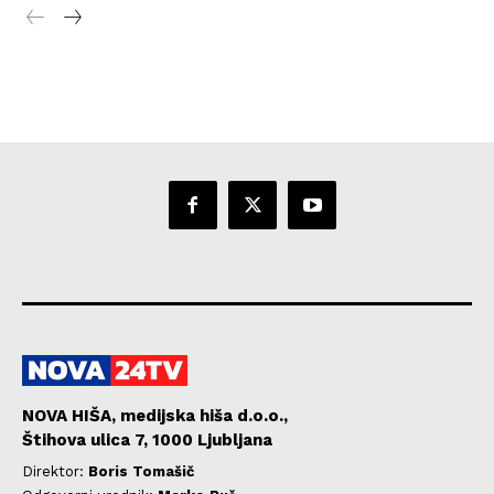
NOVA HIŠA, medijska hiša d.o.o.,
Štihova ulica 7, 1000 Ljubljana
Direktor:
Boris Tomašič