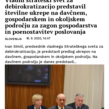
Vladni strateški svet za
debirokratizacijo predstavil
številne ukrepe na davčnem,
gospodarskem in okoljskem
področju za zagon gospodarstva
in poenostavitev poslovanja
16. 9. 2020, 14:47
SLOVENIJA
Ivan Simič, predsednik vladnega Strateškega sveta za
debirokratizacijo, je predstavil predlog ukrepov na
davčnem, gospodarskem in okoljskem področju. Na
davčnem področju je danes predstavil...