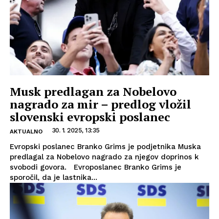
Musk predlagan za Nobelovo
nagrado za mir – predlog vložil
slovenski evropski poslanec
30. 1. 2025, 13:35
AKTUALNO
Evropski poslanec Branko Grims je podjetnika Muska
predlagal za Nobelovo nagrado za njegov doprinos k
svobodi govora. Evroposlanec Branko Grims je
sporočil, da je lastnika...