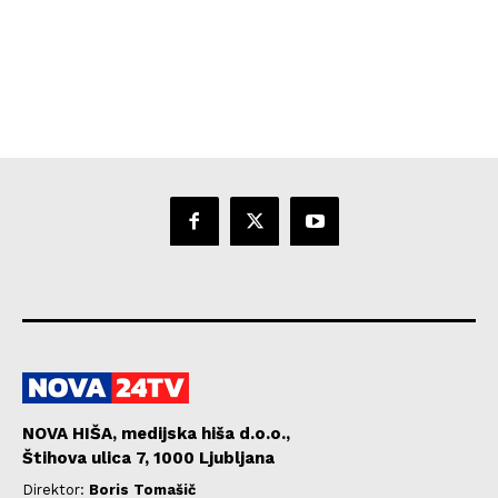
NOVA HIŠA, medijska hiša d.o.o.,
Štihova ulica 7, 1000 Ljubljana
Direktor:
Boris Tomašič