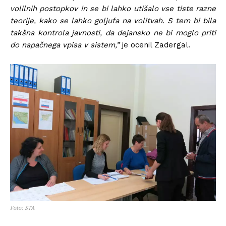
volilnih postopkov in se bi lahko utišalo vse tiste razne
teorije, kako se lahko goljufa na volitvah. S tem bi bila
takšna kontrola javnosti, da dejansko ne bi moglo priti
do napačnega vpisa v sistem,”
je ocenil Zadergal.
Foto: STA