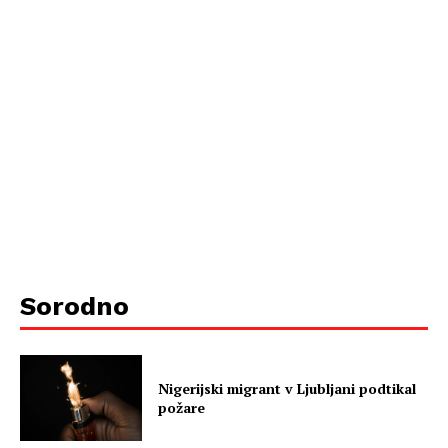
Sorodno
Nigerijski migrant v Ljubljani podtikal
požare