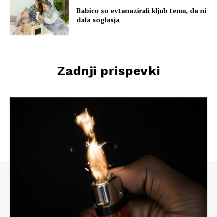
Babico so evtanazirali kljub temu, da ni
dala soglasja
Zadnji prispevki