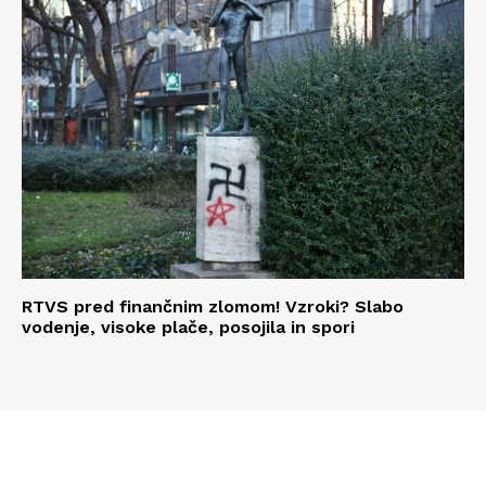
RTVS pred finančnim zlomom! Vzroki? Slabo
vodenje, visoke plače, posojila in spori