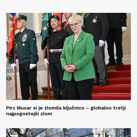
Pirc Musar si je zlomila ključnico – globalno tretji
najpogostejši zlom