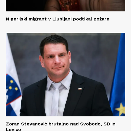
Nigerijski migrant v Ljubljani podtikal požare
Zoran Stevanović brutalno nad Svobodo, SD in
Levico