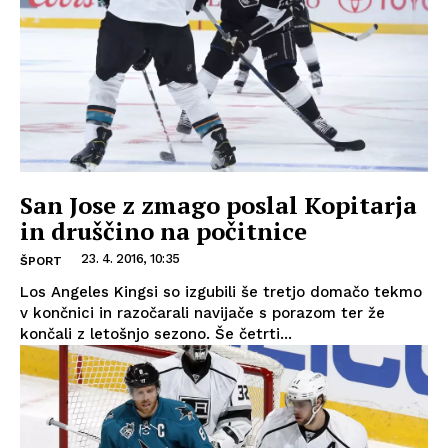
San Jose z zmago poslal Kopitarja
in druščino na počitnice
23. 4. 2016, 10:35
ŠPORT
Los Angeles Kingsi so izgubili še tretjo domačo tekmo
v končnici in razočarali navijače s porazom ter že
končali z letošnjo sezono. Še četrti...