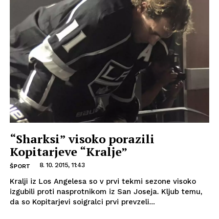
“Sharksi” visoko porazili
Kopitarjeve “Kralje”
8. 10. 2015, 11:43
ŠPORT
Kralji iz Los Angelesa so v prvi tekmi sezone visoko
izgubili proti nasprotnikom iz San Joseja. Kljub temu,
da so Kopitarjevi soigralci prvi prevzeli...