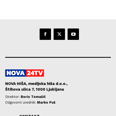
NOVA HIŠA, medijska hiša d.o.o.,
Štihova ulica 7, 1000 Ljubljana
Direktor:
Boris Tomašič
Odgovorni urednik:
Marko Puš