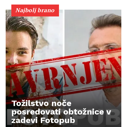
Najbolj brano
Tožilstvo noče
posredovati obtožnice v
zadevi Fotopub