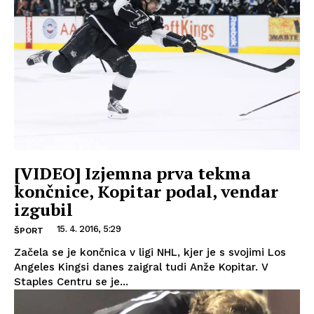
[VIDEO] Izjemna prva tekma
končnice, Kopitar podal, vendar
izgubil
15. 4. 2016, 5:29
ŠPORT
Začela se je končnica v ligi NHL, kjer je s svojimi Los
Angeles Kingsi danes zaigral tudi Anže Kopitar. V
Staples Centru se je...