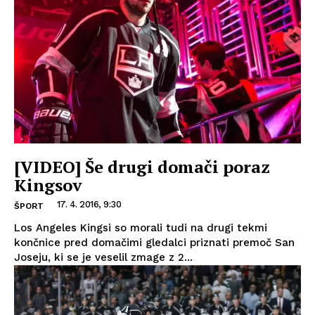
[VIDEO] Še drugi domači poraz
Kingsov
17. 4. 2016, 9:30
ŠPORT
Los Angeles Kingsi so morali tudi na drugi tekmi
končnice pred domačimi gledalci priznati premoč San
Joseju, ki se je veselil zmage z 2...