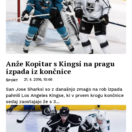
Anže Kopitar s Kingsi na pragu
izpada iz končnice
21. 4. 2016, 10:46
ŠPORT
San Jose Sharksi so z današnjo zmago na rob izpada
pahnili Los Angeles Kingse, ki v prvem krogu končnice
sedaj zaostajajo že s 3...