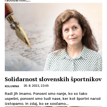
radodarnost,...
Solidarnost slovenskih športnikov
20. 8. 2023, 23:45
KOLUMNA
Radi jih imamo. Ponosni smo nanje, ko so tako
uspešni, ponosni smo tudi nase, ker kot športni narod
izstopamo. In zdaj, ko se soočamo...