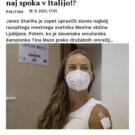
naj spoka v Italijo!?
19. 9. 2021, 17:01
POLITIKA
Janez Stariha je zopet upravičil sloves najbolj
razvpitega mestnega svetnika Mestne občine
Ljubljana. Potem, ko je slovenska smučarska
šampionka Tina Maze preko družabnih omrežij...