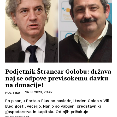
Podjetnik Štrancar Golobu: država
naj se odpove previsokemu davku
na donacije!
26. 8. 2023, 23:42
POLITIKA
Po pisanju Portala Plus bo naslednji teden Golob v Vili
Bled gostil večerjo. Nanjo so vabljeni predstavniki
gospodarstva in kapitala. Od njih pričakuje