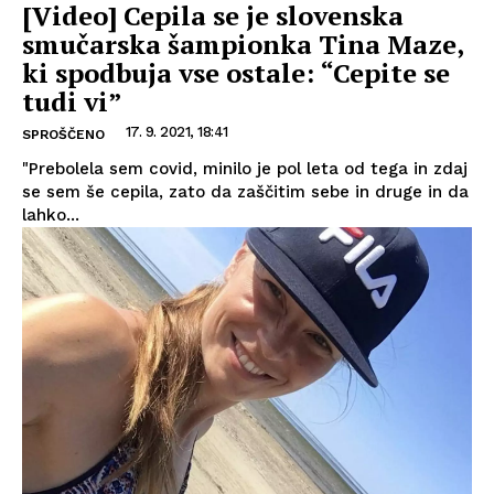
[Video] Cepila se je slovenska
smučarska šampionka Tina Maze,
ki spodbuja vse ostale: “Cepite se
tudi vi”
17. 9. 2021, 18:41
SPROŠČENO
"Prebolela sem covid, minilo je pol leta od tega in zdaj
se sem še cepila, zato da zaščitim sebe in druge in da
lahko...