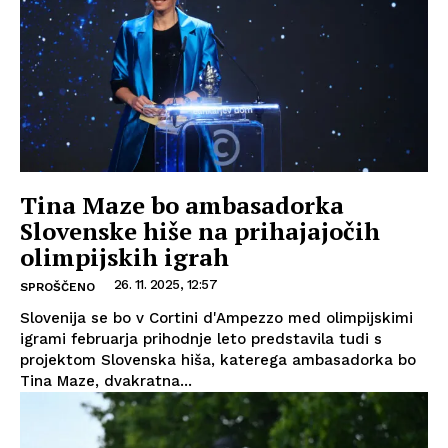
Tina Maze bo ambasadorka
Slovenske hiše na prihajajočih
olimpijskih igrah
26. 11. 2025, 12:57
SPROŠČENO
Slovenija se bo v Cortini d'Ampezzo med olimpijskimi
igrami februarja prihodnje leto predstavila tudi s
projektom Slovenska hiša, katerega ambasadorka bo
Tina Maze, dvakratna...