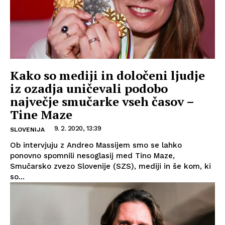
Kako so mediji in določeni ljudje
iz ozadja uničevali podobo
največje smučarke vseh časov –
Tine Maze
9. 2. 2020, 13:39
SLOVENIJA
Ob intervjuju z Andreo Massijem smo se lahko
ponovno spomnili nesoglasij med Tino Maze,
Smučarsko zvezo Slovenije (SZS), mediji in še kom, ki
so...