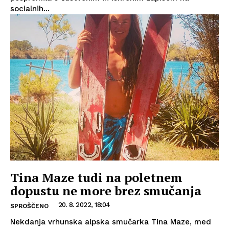
socialnih...
Tina Maze tudi na poletnem
dopustu ne more brez smučanja
20. 8. 2022, 18:04
SPROŠČENO
Nekdanja vrhunska alpska smučarka Tina Maze, med