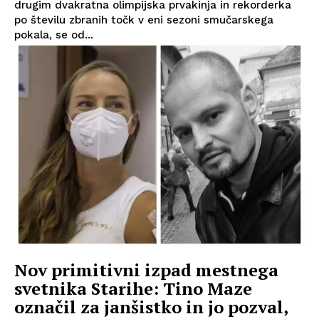
drugim dvakratna olimpijska prvakinja in rekorderka
po številu zbranih točk v eni sezoni smučarskega
pokala, se od...
Nov primitivni izpad mestnega
svetnika Starihe: Tino Maze
označil za janšistko in jo pozval,