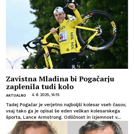
Zavistna Mladina bi Pogačarju
zaplenila tudi kolo
4. 8. 2025, 14:15
AKTUALNO
Tadej Pogačar je verjetno najboljši kolesar vseh časov,
vsaj tako ga je opisal še eden velikan kolesarskega
športa, Lance Armstrong. Odličnost in izjemnost v...