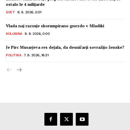
ostalo le 4 milijarde
SVET
8. 8. 2026, 0:01
Vlada naj razsuje skorumpirano gnezdo v Mladiki
KOLUMNA
8. 8. 2026, 0:00
Je Pirc Musarjeva res dejala, da desničarji sovražijo ženske?
POLITIKA
7. 8. 2026, 16:31