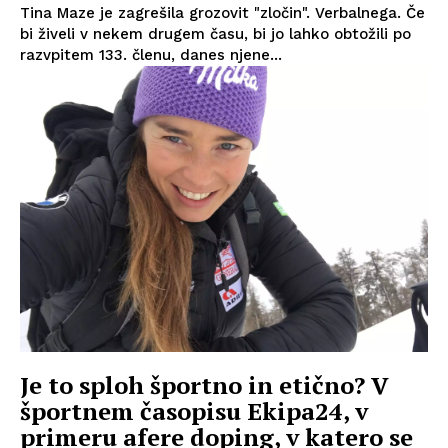
Tina Maze je zagrešila grozovit "zločin". Verbalnega. Če
bi živeli v nekem drugem času, bi jo lahko obtožili po
razvpitem 133. členu, danes njene...
Je to sploh športno in etično? V
športnem časopisu Ekipa24, v
primeru afere doping, v katero se