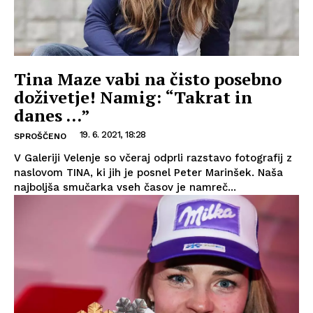
Tina Maze vabi na čisto posebno
doživetje! Namig: “Takrat in
danes …”
19. 6. 2021, 18:28
SPROŠČENO
V Galeriji Velenje so včeraj odprli razstavo fotografij z
naslovom TINA, ki jih je posnel Peter Marinšek. Naša
najboljša smučarka vseh časov je namreč...