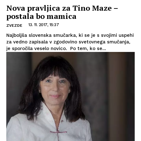
Nova pravljica za Tino Maze –
postala bo mamica
13. 11. 2017, 15:37
ZVEZDE
Najboljša slovenska smučarka, ki se je s svojimi uspehi
za vedno zapisala v zgodovino svetovnega smučanja,
je sporočila veselo novico. Po tem, ko se...