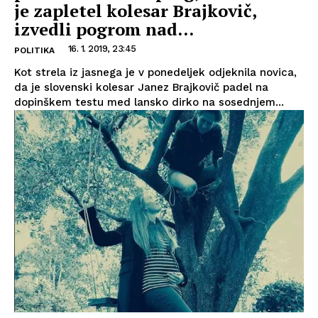
je zapletel kolesar Brajkovič,
izvedli pogrom nad...
16. 1. 2019, 23:45
POLITIKA
Kot strela iz jasnega je v ponedeljek odjeknila novica,
da je slovenski kolesar Janez Brajkovič padel na
dopinškem testu med lansko dirko na sosednjem...