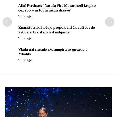
Aljuš Pertinač: “Nataša Pirc Musar hodi krepko
čez rob – in to na račun države”
10 ur ago
Znanstveniki hočejo prepoloviti človeštvo: do
2200 naj bi ostalo le 4 milijarde
10 ur ago
Vlada naj razsuje skorumpirano gnezdo v
Mladiki
10 ur ago