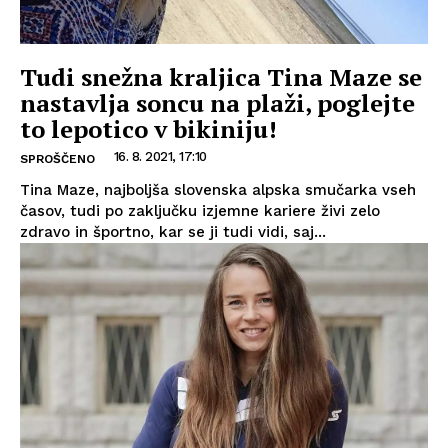
Tudi snežna kraljica Tina Maze se
nastavlja soncu na plaži, poglejte
to lepotico v bikiniju!
16. 8. 2021, 17:10
SPROŠČENO
Tina Maze, najboljša slovenska alpska smučarka vseh
časov, tudi po zaključku izjemne kariere živi zelo
zdravo in športno, kar se ji tudi vidi, saj...