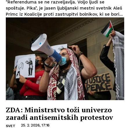
"Referenduma se ne razveljavlja. Voljo ljudi se
spoštuje. Pika", je jasen ljubljanski mestni svetnik Aleš
Primc iz Koalicije proti zastrupitvi bolnikov, ki se bori...
ZDA: Ministrstvo toži univerzo
zaradi antisemitskih protestov
25. 2. 2026, 17:16
SVET