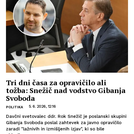
Tri dni časa za opravičilo ali
tožba: Snežič nad vodstvo Gibanja
Svoboda
5. 6. 2026, 12:16
POLITIKA
Davčni svetovalec ddr. Rok Snežič je poslanski skupini
Gibanja Svoboda poslal zahtevek za javno opravičilo
zaradi "lažnivih in izmišljenih izjav", ki so bile