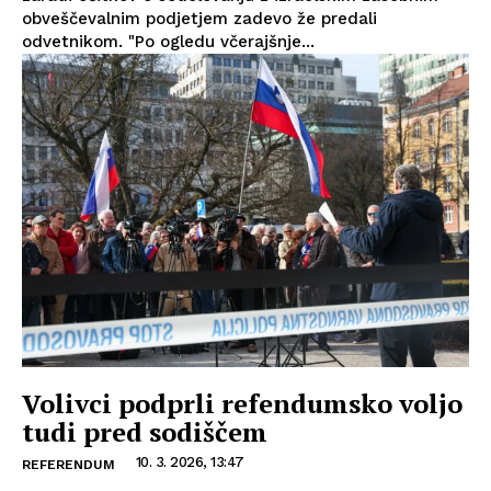
obveščevalnim podjetjem zadevo že predali
odvetnikom. "Po ogledu včerajšnje...
Volivci podprli refendumsko voljo
tudi pred sodiščem
10. 3. 2026, 13:47
REFERENDUM