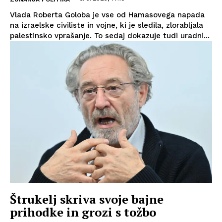
Vlada Roberta Goloba je vse od Hamasovega napada
na izraelske civiliste in vojne, ki je sledila, zlorabljala
palestinsko vprašanje. To sedaj dokazuje tudi uradni...
Štrukelj skriva svoje bajne
prihodke in grozi s tožbo