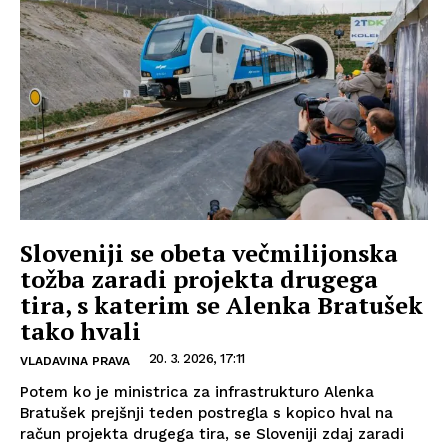
Sloveniji se obeta večmilijonska
tožba zaradi projekta drugega
tira, s katerim se Alenka Bratušek
tako hvali
20. 3. 2026, 17:11
VLADAVINA PRAVA
Potem ko je ministrica za infrastrukturo Alenka
Bratušek prejšnji teden postregla s kopico hval na
račun projekta drugega tira, se Sloveniji zdaj zaradi