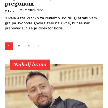
pregonom
23. 2. 2026, 18:29
MEDIJI
"Hvala Asta Vrečko za reklamo. Po drugi strani vam
gre pa svoboda govora zelo na živce, bi nas kar
prepovedali," se je direktor Boris...
1
2
3
Najbolj brano