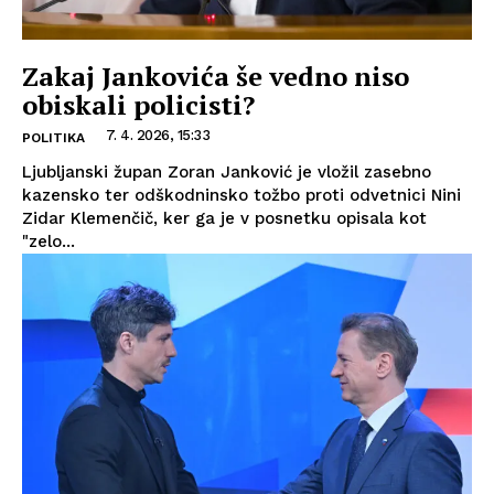
Zakaj Jankovića še vedno niso
obiskali policisti?
7. 4. 2026, 15:33
POLITIKA
Ljubljanski župan Zoran Janković je vložil zasebno
kazensko ter odškodninsko tožbo proti odvetnici Nini
Zidar Klemenčič, ker ga je v posnetku opisala kot
"zelo...