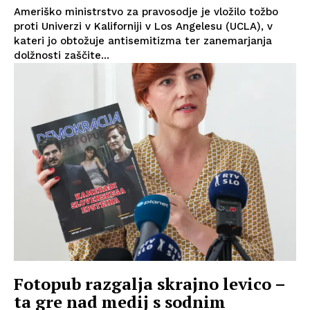
Ameriško ministrstvo za pravosodje je vložilo tožbo
proti Univerzi v Kaliforniji v Los Angelesu (UCLA), v
kateri jo obtožuje antisemitizma ter zanemarjanja
dolžnosti zaščite...
Fotopub razgalja skrajno levico –
ta gre nad medij s sodnim