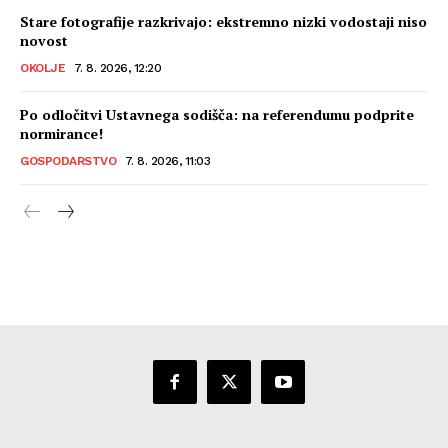
Stare fotografije razkrivajo: ekstremno nizki vodostaji niso
novost
OKOLJE
7. 8. 2026, 12:20
Po odločitvi Ustavnega sodišča: na referendumu podprite
normirance!
GOSPODARSTVO
7. 8. 2026, 11:03