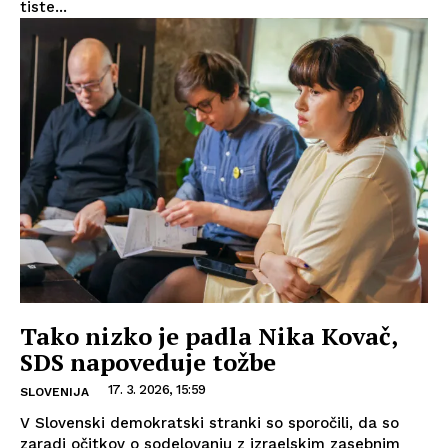
tiste...
Tako nizko je padla Nika Kovač,
SDS napoveduje tožbe
17. 3. 2026, 15:59
SLOVENIJA
V Slovenski demokratski stranki so sporočili, da so
zaradi očitkov o sodelovanju z izraelskim zasebnim