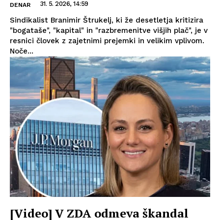
31. 5. 2026, 14:59
DENAR
Sindikalist Branimir Štrukelj, ki že desetletja kritizira
"bogataše", "kapital" in "razbremenitve višjih plač", je v
resnici človek z zajetnimi prejemki in velikim vplivom.
Noče...
[Video] V ZDA odmeva škandal