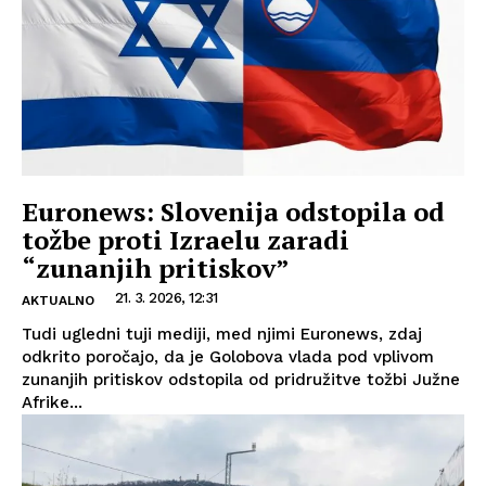
Euronews: Slovenija odstopila od
tožbe proti Izraelu zaradi
“zunanjih pritiskov”
21. 3. 2026, 12:31
AKTUALNO
Tudi ugledni tuji mediji, med njimi Euronews, zdaj
odkrito poročajo, da je Golobova vlada pod vplivom
zunanjih pritiskov odstopila od pridružitve tožbi Južne
Afrike...