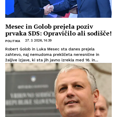
Mesec in Golob prejela poziv
prvaka SDS: Opravičilo ali sodišče!
27. 3. 2026, 14:39
POLITIKA
Robert Golob in Luka Mesec sta danes prejela
zahtevo, naj nemudoma prekličeta neresnične in
žaljive izjave, ki sta jih javno izrekla med 16. in...