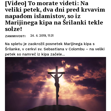
[Video] To morate videti: Na
veliki petek, dva dni pred krvavim
napadom islamistov, so iz
Marijinega kipa na Šrilanki tekle
solze!
24. 4. 2019, 11:31
ZANIMIVOSTI
Na spletu je zaokrožil posnetek Marijinega kipa s
Šrilanke, v cerkvi sv. Sebastiana v Colombu – na veliki
petek so namreč iz kipa začele...