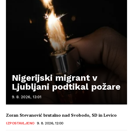
Nigerijski migrant v
Ljubljani podtikal požare
9. 8. 2026, 13:01
Zoran Stevanović brutalno nad Svobodo, SD in Levico
IZPOSTAVLJENO
9. 8. 2026, 12:00