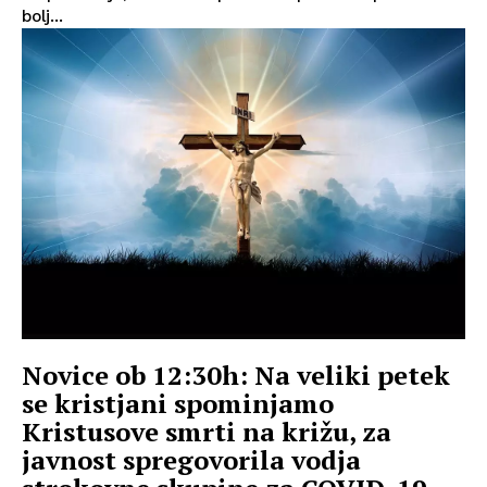
bolj...
Novice ob 12:30h: Na veliki petek
se kristjani spominjamo
Kristusove smrti na križu, za
javnost spregovorila vodja