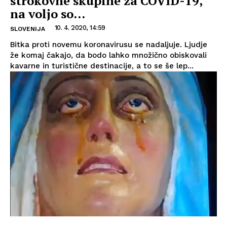
strokovne skupine za COVID-19,
na voljo so...
10. 4. 2020, 14:59
SLOVENIJA
Bitka proti novemu koronavirusu se nadaljuje. Ljudje
že komaj čakajo, da bodo lahko množično obiskovali
kavarne in turistične destinacije, a to se še lep...