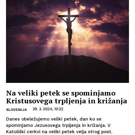
Na veliki petek se spominjamo
Kristusovega trpljenja in križanja
29. 3. 2024, 10:22
SLOVENIJA
Danes obeležujemo veliki petek, dan ko se
spominjamo Jezusovega trpljenja in križanja. V
Katoliški cerkvi na veliki petek velja strog post.