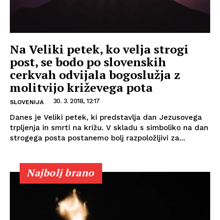
Na Veliki petek, ko velja strogi
post, se bodo po slovenskih
cerkvah odvijala bogoslužja z
molitvijo križevega pota
30. 3. 2018, 12:17
SLOVENIJA
Danes je Veliki petek, ki predstavlja dan Jezusovega
trpljenja in smrti na križu. V skladu s simboliko na dan
strogega posta postanemo bolj razpoložljivi za...
Najbolj brano