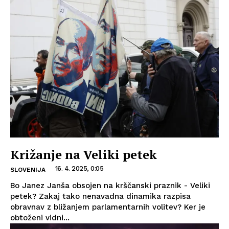
Križanje na Veliki petek
16. 4. 2025, 0:05
SLOVENIJA
Bo Janez Janša obsojen na krščanski praznik - Veliki
petek? Zakaj tako nenavadna dinamika razpisa
obravnav z bližanjem parlamentarnih volitev? Ker je
obtoženi vidni...