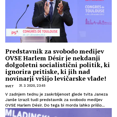
Predstavnik za svobodo medijev
OVSE Harlem Désir je nekdanji
dolgoletni socialistični politik, ki
ignorira pritiske, ki jih nad
novinarji vršijo levičarske vlade!
31. 3. 2020, 23:45
SVET
V zadnjem tednu je zaskrbljenost glede tvita Janeza
Janše izrazil tudi predstavnik za svobodo medijev
OVSE Harlem Désir. Do tega bi morda lahko prišlo...