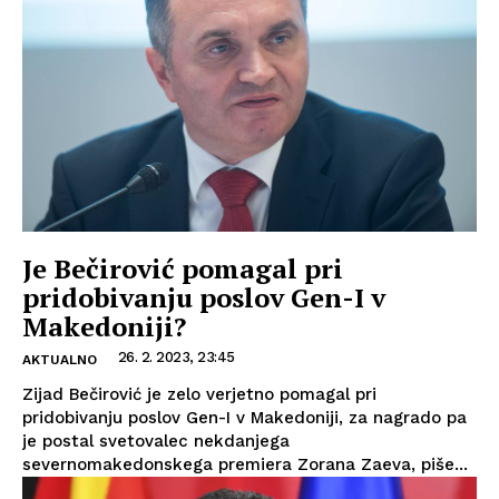
Je Bečirović pomagal pri
pridobivanju poslov Gen-I v
Makedoniji?
26. 2. 2023, 23:45
AKTUALNO
Zijad Bečirović je zelo verjetno pomagal pri
pridobivanju poslov Gen-I v Makedoniji, za nagrado pa
je postal svetovalec nekdanjega
severnomakedonskega premiera Zorana Zaeva, piše...