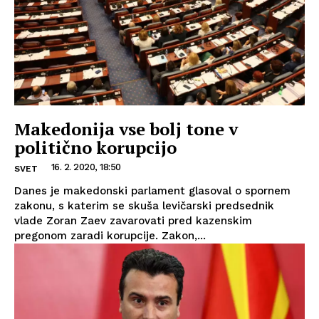
Makedonija vse bolj tone v
politično korupcijo
16. 2. 2020, 18:50
SVET
Danes je makedonski parlament glasoval o spornem
zakonu, s katerim se skuša levičarski predsednik
vlade Zoran Zaev zavarovati pred kazenskim
pregonom zaradi korupcije. Zakon,...