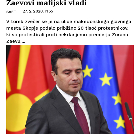
Zaevovi mafijski vladi
27. 2. 2020, 11:55
SVET
V torek zvečer se je na ulice makedonskega glavnega
mesta Skopje podalo približno 20 tisoč protestnikov,
ki so protestirali proti nekdanjemu premierju Zoranu
Zaevu,...