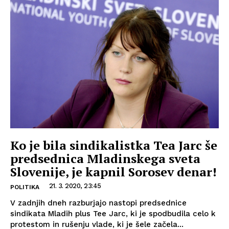
Ko je bila sindikalistka Tea Jarc še
predsednica Mladinskega sveta
Slovenije, je kapnil Sorosev denar!
21. 3. 2020, 23:45
POLITIKA
V zadnjih dneh razburjajo nastopi predsednice
sindikata Mladih plus Tee Jarc, ki je spodbudila celo k
protestom in rušenju vlade, ki je šele začela...