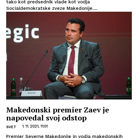
tako kot predsednik vlade kot vodja
Socialdemokratske zveze Makedonije....
Makedonski premier Zaev je
napovedal svoj odstop
1. 11. 2021, 11:01
SVET
Premier Severne Makedonije in vodja makedonskih