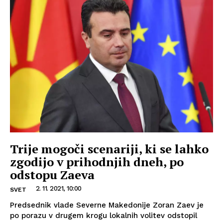
Trije mogoči scenariji, ki se lahko
zgodijo v prihodnjih dneh, po
odstopu Zaeva
2. 11. 2021, 10:00
SVET
Predsednik vlade Severne Makedonije Zoran Zaev je
po porazu v drugem krogu lokalnih volitev odstopil