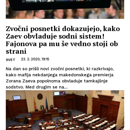
Zvočni posnetki dokazujejo, kako
Zaev obvladuje sodni sistem!
Fajonova pa mu še vedno stoji ob
strani
23. 2. 2020, 19:15
SVET
Na dan so prišli novi zvočni posnetki, ki razkrivajo,
kako mafija nekdanjega makedonskega premierja
Zorana Zaeva popolnoma obvladuje tamkajšnje
sodstvo. Med drugim se na...