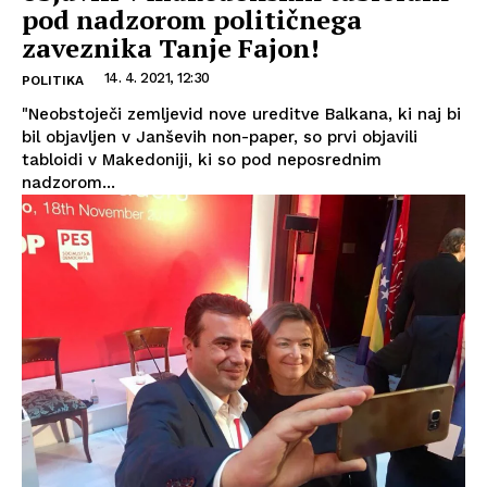
pod nadzorom političnega
zaveznika Tanje Fajon!
14. 4. 2021, 12:30
POLITIKA
"Neobstoječi zemljevid nove ureditve Balkana, ki naj bi
bil objavljen v Janševih non-paper, so prvi objavili
tabloidi v Makedoniji, ki so pod neposrednim
nadzorom...