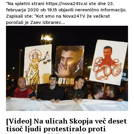
"Na spletni strani https://nova24tv.si ste dne 23.
februarja 2020 ob 19.15 objavili neresnično informacijo.
Zapisali ste: "Kot smo na Nova24TV že večkrat
poročali je Zaev izbranec...
[Video] Na ulicah Skopja več deset
tisoč ljudi protestiralo proti