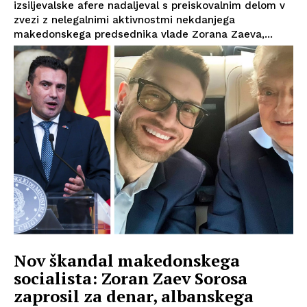
izsiljevalske afere nadaljeval s preiskovalnim delom v
zvezi z nelegalnimi aktivnostmi nekdanjega
makedonskega predsednika vlade Zorana Zaeva,...
Nov škandal makedonskega
socialista: Zoran Zaev Sorosa
zaprosil za denar, albanskega