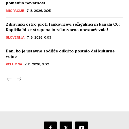
pomenijo nevarnost
MIGRACIJE
7. 8. 2026, 0:05
Zdravniki ostro proti Jankovićevi sežigalnici in kanalu C0:
Kopičila bi se strupena in rakotvorna onesnaževala!
SLOVENIJA
7. 8. 2026, 0:03
Dan, ko je ustavno sodišče odkrito postalo del kulturne
vojne
KOLUMNA
7. 8. 2026, 0:02