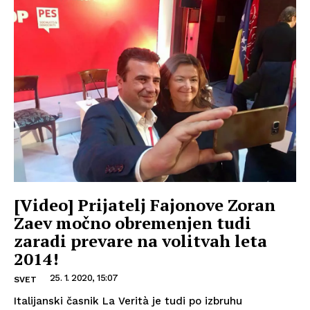
[Video] Prijatelj Fajonove Zoran
Zaev močno obremenjen tudi
zaradi prevare na volitvah leta
2014!
25. 1. 2020, 15:07
SVET
Italijanski časnik La Verità je tudi po izbruhu