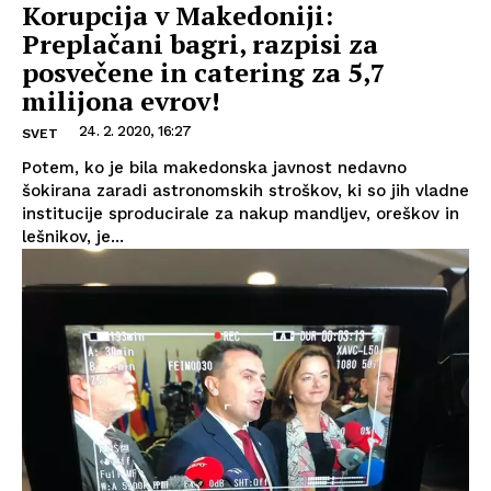
Korupcija v Makedoniji:
Preplačani bagri, razpisi za
posvečene in catering za 5,7
milijona evrov!
24. 2. 2020, 16:27
SVET
Potem, ko je bila makedonska javnost nedavno
šokirana zaradi astronomskih stroškov, ki so jih vladne
institucije sproducirale za nakup mandljev, oreškov in
lešnikov, je...