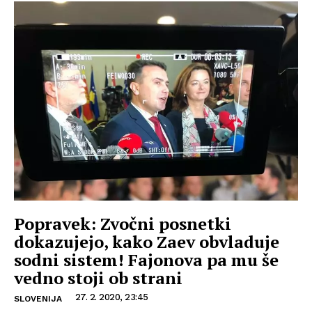
Popravek: Zvočni posnetki
dokazujejo, kako Zaev obvladuje
sodni sistem! Fajonova pa mu še
vedno stoji ob strani
27. 2. 2020, 23:45
SLOVENIJA