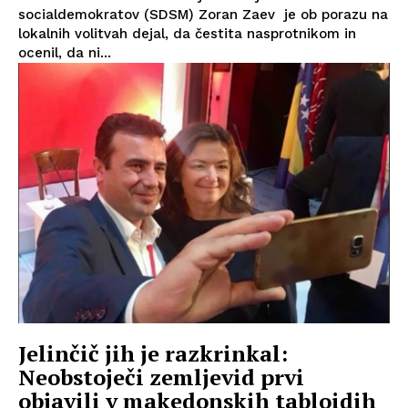
socialdemokratov (SDSM) Zoran Zaev je ob porazu na
lokalnih volitvah dejal, da čestita nasprotnikom in
ocenil, da ni...
Jelinčič jih je razkrinkal:
Neobstoječi zemljevid prvi
objavili v makedonskih tabloidih