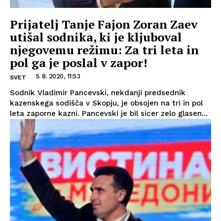
Prijatelj Tanje Fajon Zoran Zaev
utišal sodnika, ki je kljuboval
njegovemu režimu: Za tri leta in
pol ga je poslal v zapor!
5. 8. 2020, 11:53
SVET
Sodnik Vladimir Pancevski, nekdanji predsednik
kazenskega sodišča v Skopju, je obsojen na tri in pol
leta zaporne kazni. Pancevski je bil sicer zelo glasen...