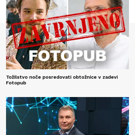
Tožilstvo noče posredovati obtožnice v zadevi
Fotopub