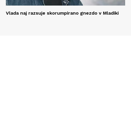
Vlada naj razsuje skorumpirano gnezdo v Mladiki