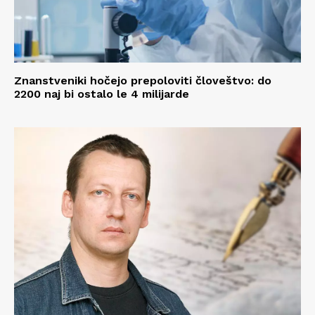
Znanstveniki hočejo prepoloviti človeštvo: do
2200 naj bi ostalo le 4 milijarde