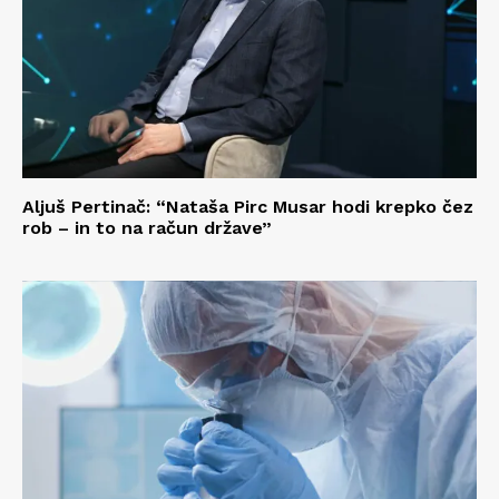
Aljuš Pertinač: “Nataša Pirc Musar hodi krepko čez
rob – in to na račun države”