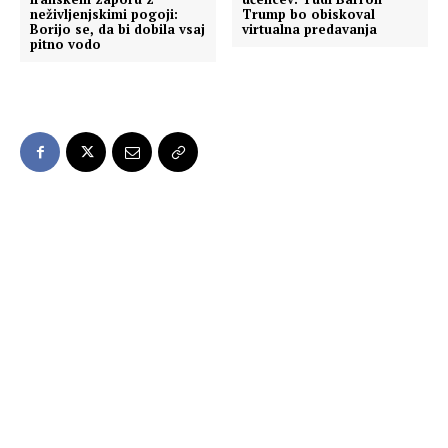
neživljenjskimi pogoji:
Trump bo obiskoval
Borijo se, da bi dobila vsaj
virtualna predavanja
pitno vodo