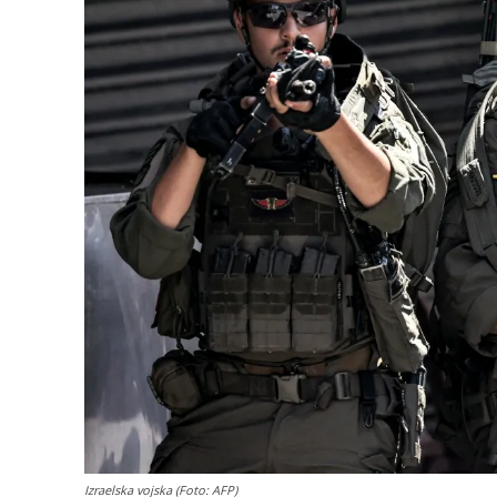
Izraelska vojska (Foto: AFP)