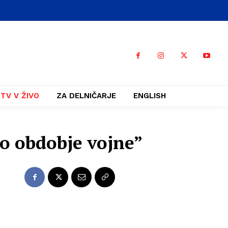
TV V ŽIVO
ZA DELNIČARJE
ENGLISH
vo obdobje vojne”