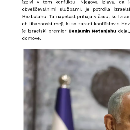
izzivi v tem konfliktu. Njegova izjava, da 
obveščevalnimi službami, je potrdila izraels
Hezbolahu. Ta napetost prihaja v času, ko Izrael
ob libanonski meji, ki so zaradi konfliktov s 
je izraelski premier
Benjamin Netanjahu
dejal
domove.