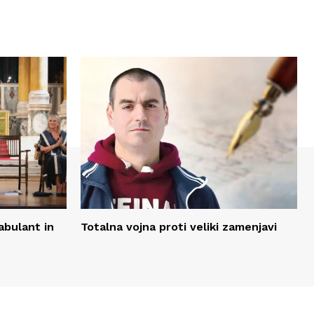
fabulant in
Totalna vojna proti veliki zamenjavi