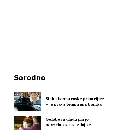
Sorodno
Slaba karma ruske prijateljice
– je prava tempirana bomba
Golobova vlada jim je
odvzela status, zdaj se