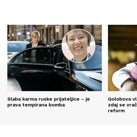
Slaba karma ruske prijateljice – je
Golobova vl
prava tempirana bomba
zdaj se vra
reform