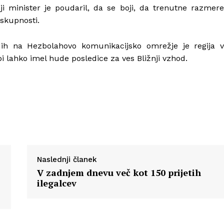
nji minister je poudaril, da se boji, da trenutne razmere
skupnosti.
adih na Hezbolahovo komunikacijsko omrežje je regija v
i lahko imel hude posledice za ves Bližnji vzhod.
Naslednji članek
V zadnjem dnevu več kot 150 prijetih
ilegalcev