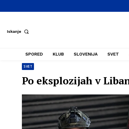
Iskanje
SPORED
KLUB
SLOVENIJA
SVET
SVET
Po eksplozijah v Liba