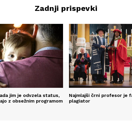
Zadnji prispevki
ada jim je odvzela status,
Najmlajši črni profesor je 
čajo z obsežnim programom
plagiator