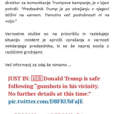
direktor za komunikacije Trumpove kampanje, je v izjavi
potrdil:
“Predsednik Trump je po streljanju v njegovi
bližini na varnem. Trenutno več podrobnosti ni na
voljo.”
Varnostne službe so na prizorišču in raziskujejo
situacijo. Incident je sprožil vprašanja o varnosti
nekdanjega predsednika, ki se še naprej sooča z
različnimi grožnjami.
Več informacij za zdaj še nimamo …
JUST IN: 🇺🇸 Donald Trump is safe
following “gunshots in his vicinity.
No further details at this time.”
pic.twitter.com/DBFKUbFaJE