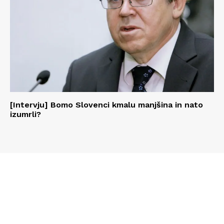
[Intervju] Bomo Slovenci kmalu manjšina in nato
izumrli?