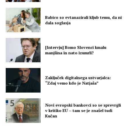
Babico so evtanazirali kljub temu, da ni
dala soglasja
[Intervju] Bomo Slovenci kmalu
manjšina in nato izumrli?
Zaključek digitalnega ustvarjalca:
“Zdaj vemo kdo je Natjaša”
Novi evropski bankovci so se sprevrgli
v kritiko EU – tam se je znašel tudi
Kučan