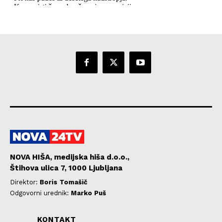
NOVA HIŠA, medijska hiša d.o.o.,
Štihova ulica 7, 1000 Ljubljana
Direktor:
Boris Tomašič
Odgovorni urednik:
Marko Puš
KONTAKT