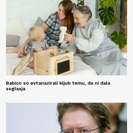
Babico so evtanazirali kljub temu, da ni dala
soglasja