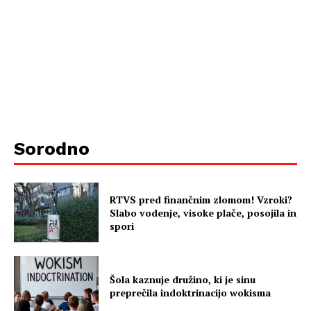
Sorodno
RTVS pred finančnim zlomom! Vzroki?
Slabo vodenje, visoke plače, posojila in
spori
Šola kaznuje družino, ki je sinu
preprečila indoktrinacijo wokisma