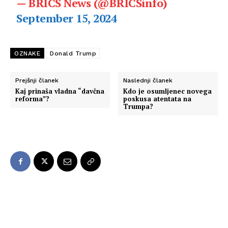
— BRICS News (@BRICSinfo)
September 15, 2024
OZNAKE
Donald Trump
Prejšnji članek
Naslednji članek
Kaj prinaša vladna “davčna
Kdo je osumljenec novega
reforma”?
poskusa atentata na
Trumpa?