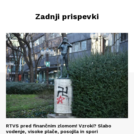
Zadnji prispevki
RTVS pred finančnim zlomom! Vzroki? Slabo
vodenje, visoke plače, posojila in spori