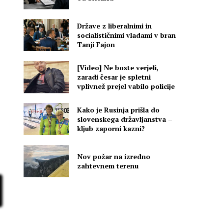
Države z liberalnimi in
socialističnimi vladami v bran
Tanji Fajon
[Video] Ne boste verjeli,
zaradi česar je spletni
vplivnež prejel vabilo policije
Kako je Rusinja prišla do
slovenskega državljanstva –
kljub zaporni kazni?
Nov požar na izredno
zahtevnem terenu