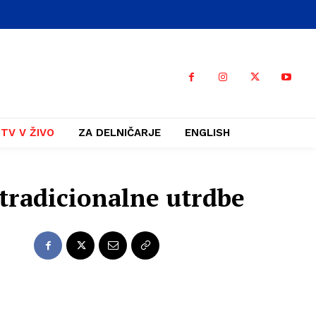
TV V ŽIVO
ZA DELNIČARJE
ENGLISH
e tradicionalne utrdbe