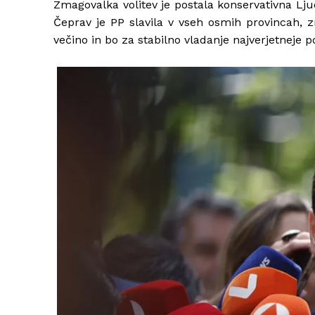
Zmagovalka volitev je postala konservativna Ljud
Čeprav je PP slavila v vseh osmih provincah, 
večino in bo za stabilno vladanje najverjetneje