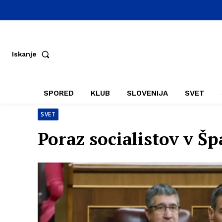
Iskanje
SPORED
KLUB
SLOVENIJA
SVET
SVET
Poraz socialistov v Šp