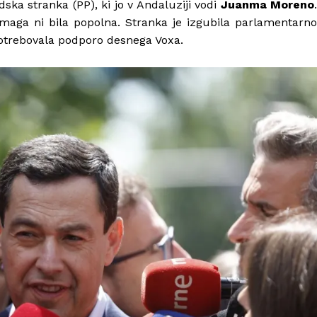
ska stranka (PP), ki jo v Andaluziji vodi
Juanma Moreno
.
zmaga ni bila popolna. Stranka je izgubila parlamentarno
 potrebovala podporo desnega Voxa.