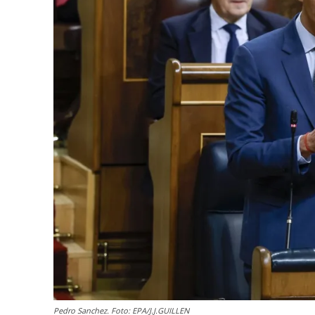
Pedro Sanchez. Foto: EPA/J.J.GUILLEN