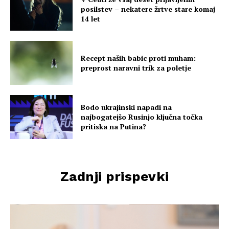
posilstev – nekatere žrtve stare komaj
14 let
Recept naših babic proti muham:
preprost naravni trik za poletje
Bodo ukrajinski napadi na
najbogatejšo Rusinjo ključna točka
pritiska na Putina?
Zadnji prispevki