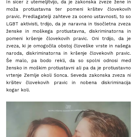
In sicer z utemeljitvijo, da je zakonska zveze žene in
moža protiustavna ter pomeni kršitev človekovih
pravic. Predlagatelji zahteve za oceno ustavnosti, to so
LGBT aktivisti, trdijo, da je naravna in tisočletna zveza
ženske in moškega protiustavna, diskriminatorna in
pomeni kršenje človekovih pravic. Oni trdijo, da je
zveza, ki je omogočila obstoj človeške vrste in našega
naroda, diskriminatorna in kršenje človekovih pravic.
Še malo, pa bodo rekli, da so spolni odnosi med
žensko in moškim protiustavni ali pa da je protiustavno
vrtenje Zemlje okoli Sonca. Seveda zakonska zveza ni
kršitev človekovih pravic in nobena diskriminacija
kogar koli.