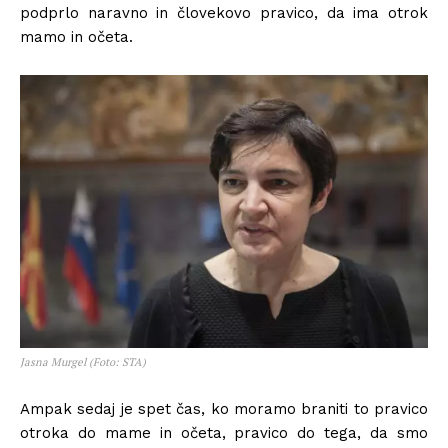
podprlo naravno in človekovo pravico, da ima otrok
mamo in očeta.
Jasna Murgel (Foto: STA)
Ampak sedaj je spet čas, ko moramo braniti to pravico
otroka do mame in očeta, pravico do tega, da smo