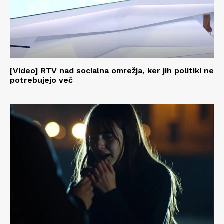
[Video] RTV nad socialna omrežja, ker jih politiki ne
potrebujejo več