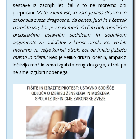
sestave iz zadnjih let, žal v to ne moremo biti
prepričani.
“Zato vabim vse, ki vam je vaša družina in
zakonska zveza dragocena, da danes, jutri in v četrtek
naredite vse, kar je v naši moči, da čim bolj množično
predstavimo ustavnim sodnicam in sodnikom
argumente za odločitev v korist otrok. Ker vedeti
moramo, ni večje koristi otrok, kot da imajo ljubečo
mamo in očeta.”
Res je veliko družin ločenih, ampak z
ločitvijo mož in žena izgubita drug drugega, otrok pa
ne sme izgubiti nobenega.