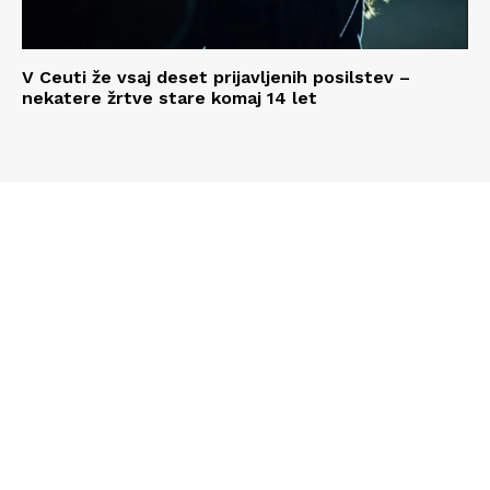
V Ceuti že vsaj deset prijavljenih posilstev –
nekatere žrtve stare komaj 14 let