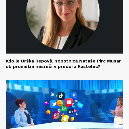
Kdo je Urška Repovš, sopotnica Nataše Pirc Musar
ob prometni nesreči v predoru Kastelec?