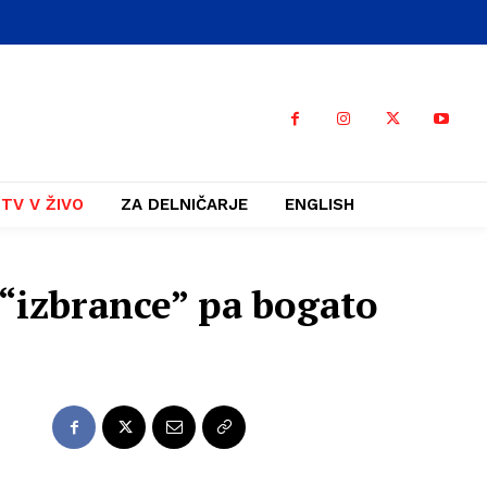
TV V ŽIVO
ZA DELNIČARJE
ENGLISH
 “izbrance” pa bogato