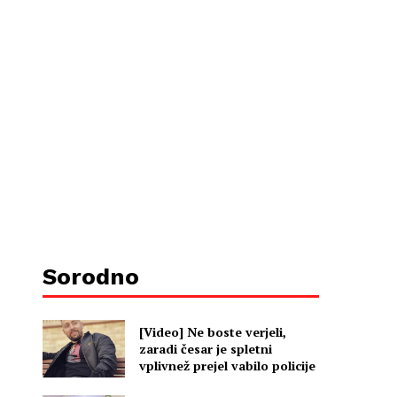
Sorodno
[Video] Ne boste verjeli,
zaradi česar je spletni
vplivnež prejel vabilo policije