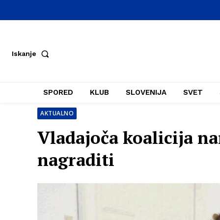
Iskanje
SPORED
KLUB
SLOVENIJA
SVET
AKTUALNO
Vladajoča koalicija n
nagraditi