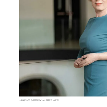
Evropska poslanka Romana Tomc