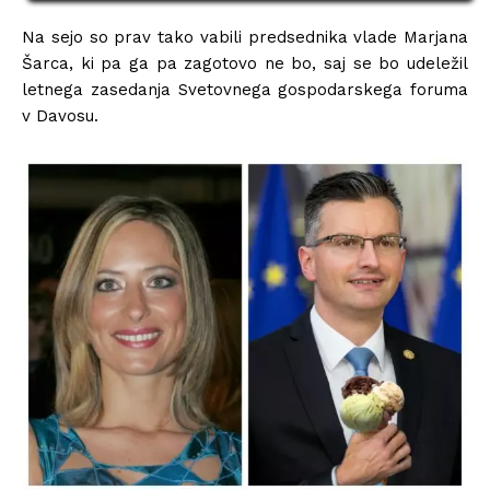
Na sejo so prav tako vabili predsednika vlade Marjana
Šarca, ki pa ga pa zagotovo ne bo, saj se bo udeležil
letnega zasedanja Svetovnega gospodarskega foruma
v Davosu.