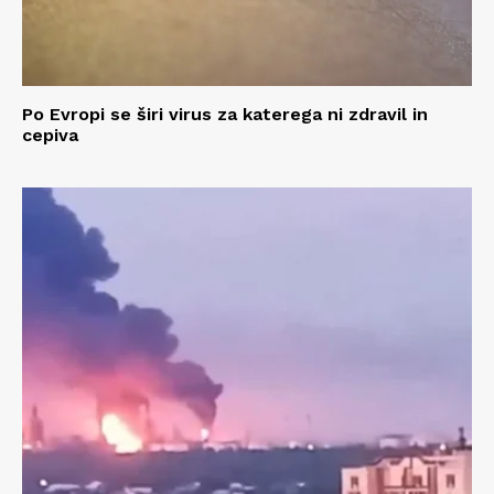
Po Evropi se širi virus za katerega ni zdravil in
cepiva