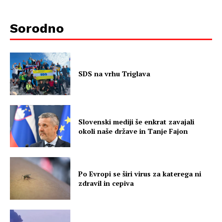
Sorodno
SDS na vrhu Triglava
Slovenski mediji še enkrat zavajali
okoli naše države in Tanje Fajon
Po Evropi se širi virus za katerega ni
zdravil in cepiva