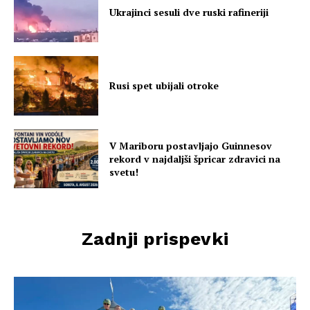
Ukrajinci sesuli dve ruski rafineriji
Rusi spet ubijali otroke
V Mariboru postavljajo Guinnesov
rekord v najdaljši špricar zdravici na
svetu!
Zadnji prispevki