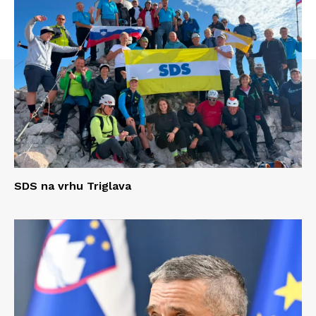
SDS na vrhu Triglava