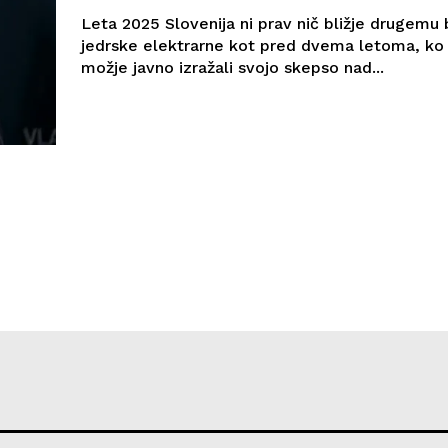
Leta 2025 Slovenija ni prav nič bližje drugemu 
jedrske elektrarne kot pred dvema letoma, ko 
možje javno izražali svojo skepso nad...