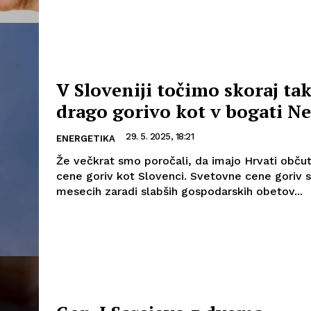
V Sloveniji točimo skoraj ta
drago gorivo kot v bogati Ne
29. 5. 2025, 18:21
ENERGETIKA
Že večkrat smo poročali, da imajo Hrvati občut
cene goriv kot Slovenci. Svetovne cene goriv s
mesecih zaradi slabših gospodarskih obetov...