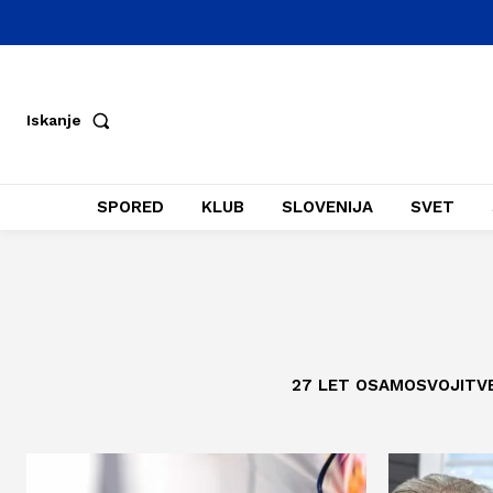
Iskanje
SPORED
KLUB
SLOVENIJA
SVET
27 LET OSAMOSVOJITV