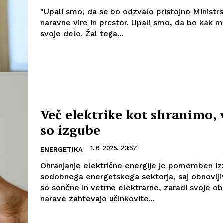
"Upali smo, da se bo odzvalo pristojno Ministr
naravne vire in prostor. Upali smo, da bo kak m
svoje delo. Žal tega...
Več elektrike kot shranimo, 
so izgube
1. 6. 2025, 23:57
ENERGETIKA
Ohranjanje električne energije je pomemben iz
sodobnega energetskega sektorja, saj obnovljivi
so sončne in vetrne elektrarne, zaradi svoje o
narave zahtevajo učinkovite...