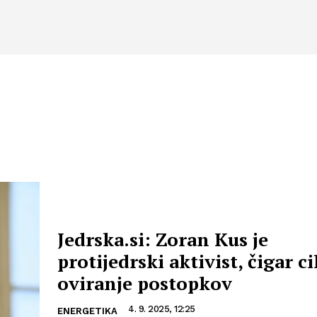
Jedrska.si: Zoran Kus je
protijedrski aktivist, čigar cil
oviranje postopkov
4. 9. 2025, 12:25
ENERGETIKA