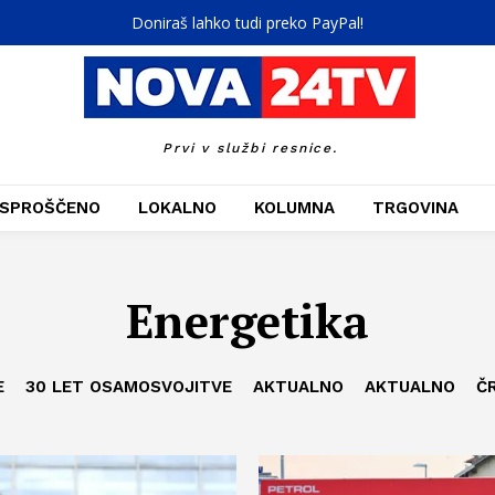
Doniraš lahko tudi preko PayPal!
Prvi v službi resnice.
SPROŠČENO
LOKALNO
KOLUMNA
TRGOVINA
Energetika
E
30 LET OSAMOSVOJITVE
AKTUALNO
AKTUALNO
Č