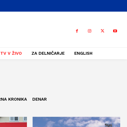
TV V ŽIVO
ZA DELNIČARJE
ENGLISH
RNA KRONIKA
DENAR