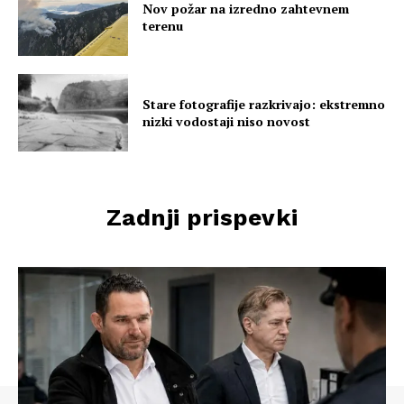
Nov požar na izredno zahtevnem
terenu
Stare fotografije razkrivajo: ekstremno
nizki vodostaji niso novost
Zadnji prispevki