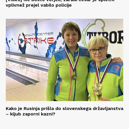
vplivnež prejel vabilo policije
Kako je Rusinja prišla do slovenskega državljanstva
– kljub zaporni kazni?