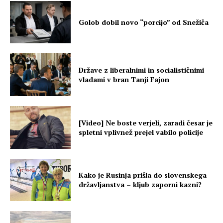
Golob dobil novo “porcijo” od Snežiča
Države z liberalnimi in socialističnimi
vladami v bran Tanji Fajon
[Video] Ne boste verjeli, zaradi česar je
spletni vplivnež prejel vabilo policije
Kako je Rusinja prišla do slovenskega
državljanstva – kljub zaporni kazni?