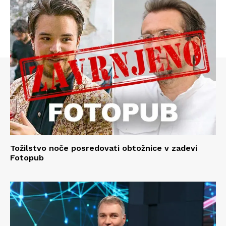
Tožilstvo noče posredovati obtožnice v zadevi
Fotopub