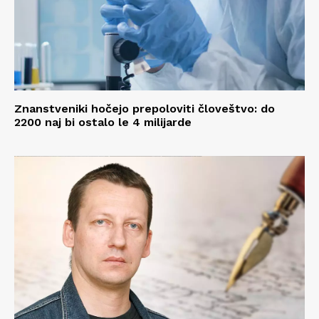
Znanstveniki hočejo prepoloviti človeštvo: do
2200 naj bi ostalo le 4 milijarde