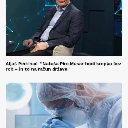
Aljuš Pertinač: “Nataša Pirc Musar hodi krepko čez
rob – in to na račun države”