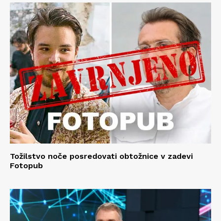
Tožilstvo noče posredovati obtožnice v zadevi
Fotopub