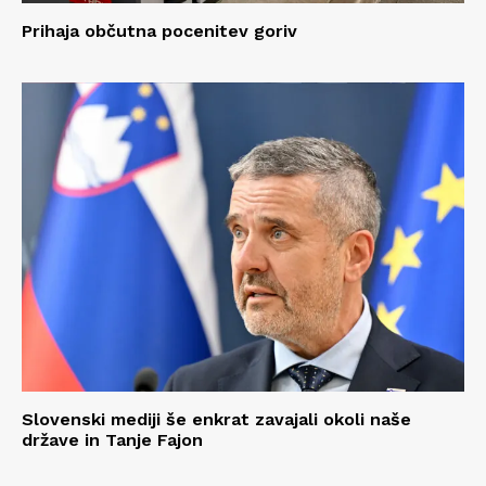
Prihaja občutna pocenitev goriv
Slovenski mediji še enkrat zavajali okoli naše
države in Tanje Fajon