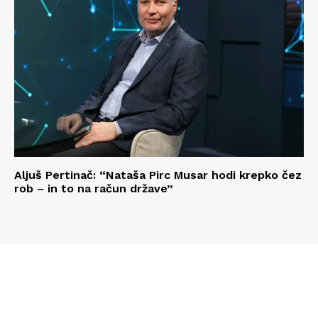
Aljuš Pertinač: “Nataša Pirc Musar hodi krepko čez
rob – in to na račun države”