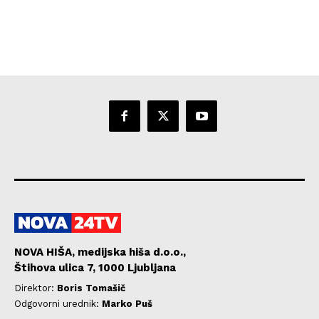
NOVA HIŠA, medijska hiša d.o.o.,
Štihova ulica 7, 1000 Ljubljana
Direktor:
Boris Tomašič
Odgovorni urednik:
Marko Puš