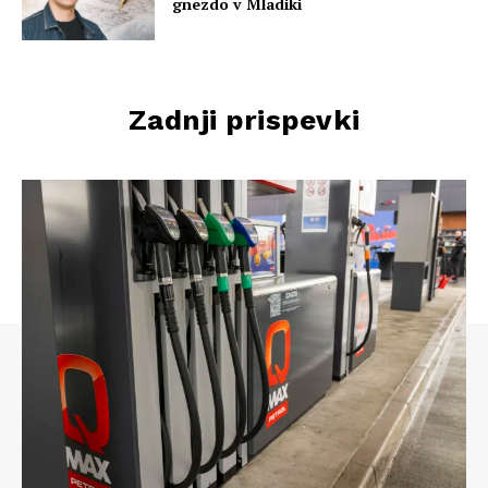
gnezdo v Mladiki
Zadnji prispevki