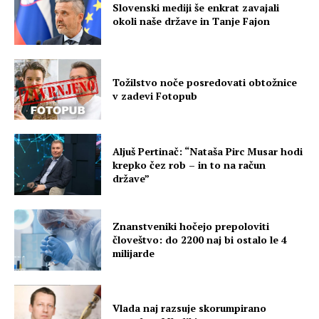
Slovenski mediji še enkrat zavajali
okoli naše države in Tanje Fajon
Tožilstvo noče posredovati obtožnice
v zadevi Fotopub
Aljuš Pertinač: “Nataša Pirc Musar hodi
krepko čez rob – in to na račun
države”
Znanstveniki hočejo prepoloviti
človeštvo: do 2200 naj bi ostalo le 4
milijarde
Vlada naj razsuje skorumpirano