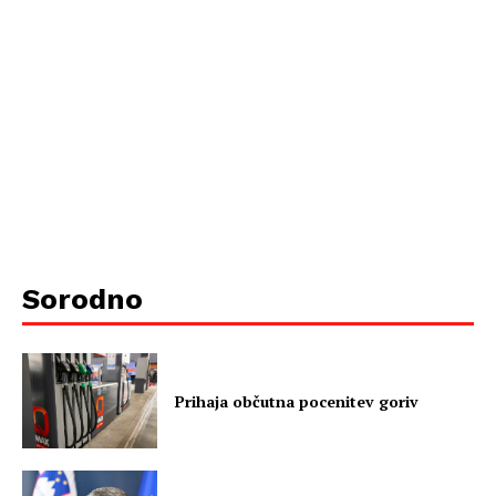
Sorodno
Prihaja občutna pocenitev goriv