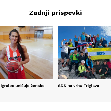
Zadnji prispevki
 igralec uničuje žensko
SDS na vrhu Triglava