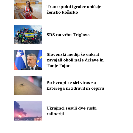
Transspolni igralec uničuje
žensko košarko
SDS na vrhu Triglava
Slovenski mediji še enkrat
zavajali okoli naše države in
Tanje Fajon
Po Evropi se širi virus za
katerega ni zdravil in cepiva
Ukrajinci sesuli dve ruski
rafineriji