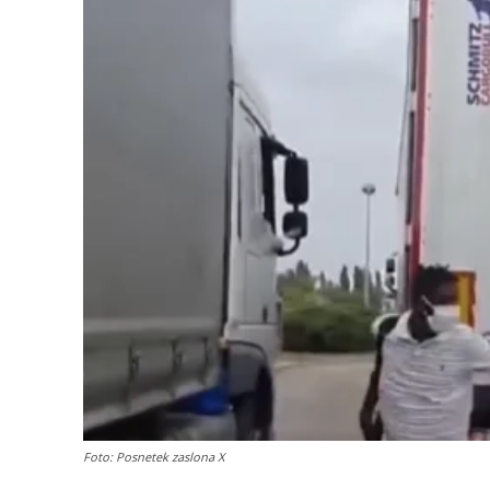
Foto: Posnetek zaslona X