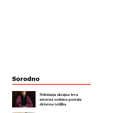
Sorodno
Nekdanja skrajno leva
ustavna sodnica postala
državna tožilka