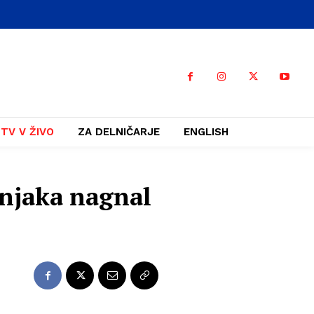
TV V ŽIVO
ZA DELNIČARJE
ENGLISH
rnjaka nagnal