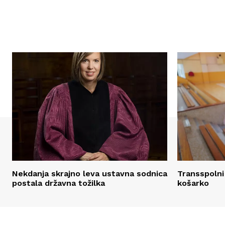
Nekdanja skrajno leva ustavna sodnica
Transspolni
postala državna tožilka
košarko