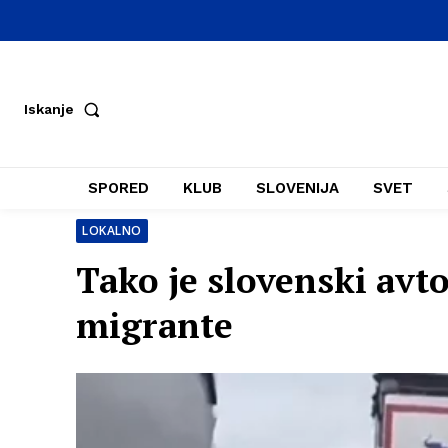
Iskanje
SPORED
KLUB
SLOVENIJA
SVET
LOKALNO
Tako je slovenski avt
migrante