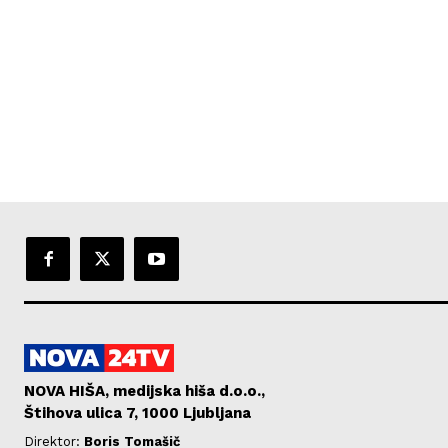
NOVA HIŠA, medijska hiša d.o.o.,
Štihova ulica 7, 1000 Ljubljana
Direktor:
Boris Tomašič