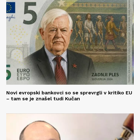
Novi evropski bankovci so se sprevrgli v kritiko EU
– tam se je znašel tudi Kučan