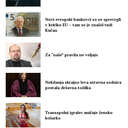
Novi evropski bankovci so se sprevrgli
v kritiko EU – tam se je znašel tudi
Kučan
Za “naše” pravila ne veljajo
Nekdanja skrajno leva ustavna sodnica
postala državna tožilka
Transspolni igralec uničuje žensko
košarko