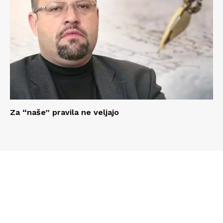
Za “naše” pravila ne veljajo