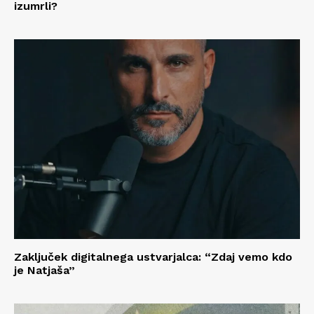
izumrli?
Zaključek digitalnega ustvarjalca: “Zdaj vemo kdo
je Natjaša”