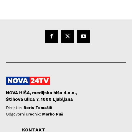
NOVA HIŠA, medijska hiša d.o.o.,
Štihova ulica 7, 1000 Ljubljana
Direktor:
Boris Tomašič
Odgovorni urednik:
Marko Puš
KONTAKT