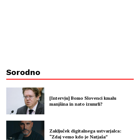
Sorodno
[Intervju] Bomo Slovenci kmalu
manjšina in nato izumrli?
Zaključek digitalnega ustvarjalca:
“Zdaj vemo kdo je Natjaša”