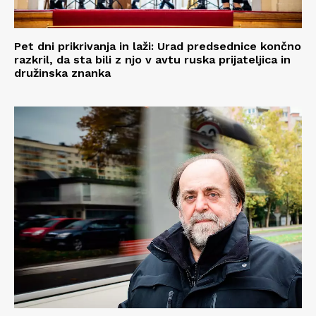
Pet dni prikrivanja in laži: Urad predsednice končno
razkril, da sta bili z njo v avtu ruska prijateljica in
družinska znanka