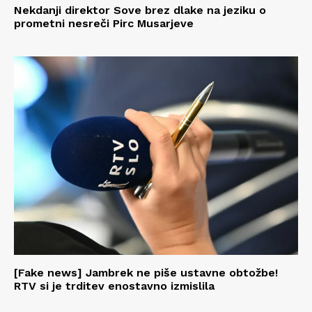
Nekdanji direktor Sove brez dlake na jeziku o
prometni nesreči Pirc Musarjeve
[Fake news] Jambrek ne piše ustavne obtožbe!
RTV si je trditev enostavno izmislila