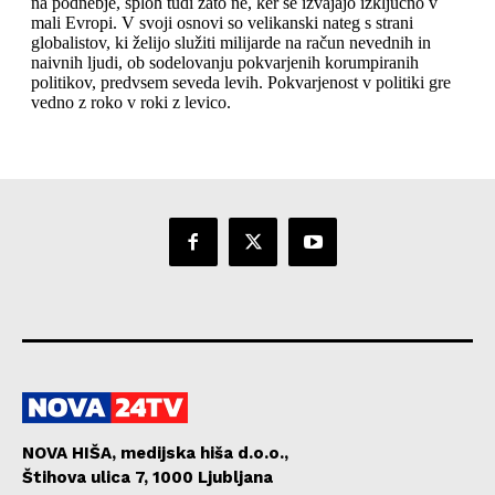
NOVA HIŠA, medijska hiša d.o.o.,
Štihova ulica 7, 1000 Ljubljana