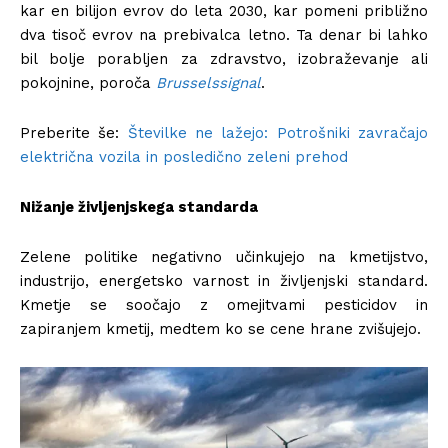
kar en bilijon evrov do leta 2030, kar pomeni približno
dva tisoč evrov na prebivalca letno. Ta denar bi lahko
bil bolje porabljen za zdravstvo, izobraževanje ali
pokojnine, poroča
Brusselssignal
.
Preberite še:
Številke ne lažejo: Potrošniki zavračajo
električna vozila in posledično zeleni prehod
Nižanje življenjskega standarda
Zelene politike negativno učinkujejo na kmetijstvo,
industrijo, energetsko varnost in življenjski standard.
Kmetje se soočajo z omejitvami pesticidov in
zapiranjem kmetij, medtem ko se cene hrane zvišujejo.