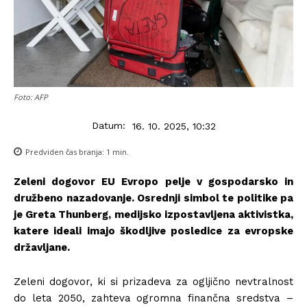
Foto: AFP
Datum:
16. 10. 2025, 10:32
Predviden čas branja:
1
min.
Zeleni dogovor EU Evropo pelje v gospodarsko in
družbeno nazadovanje. Osrednji simbol te politike pa
je Greta Thunberg, medijsko izpostavljena aktivistka,
katere ideali imajo škodljive posledice za evropske
državljane.
Zeleni dogovor, ki si prizadeva za ogljično nevtralnost
do leta 2050, zahteva ogromna finančna sredstva –