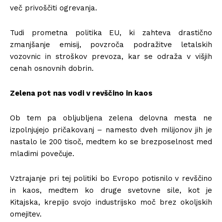
več privoščiti ogrevanja.
Tudi prometna politika EU, ki zahteva drastično
zmanjšanje emisij, povzroča podražitve letalskih
vozovnic in stroškov prevoza, kar se odraža v višjih
cenah osnovnih dobrin.
Zelena pot nas vodi v revščino in kaos
Ob tem pa obljubljena zelena delovna mesta ne
izpolnjujejo pričakovanj – namesto dveh milijonov jih je
nastalo le 200 tisoč, medtem ko se brezposelnost med
mladimi povečuje.
Vztrajanje pri tej politiki bo Evropo potisnilo v revščino
in kaos, medtem ko druge svetovne sile, kot je
Kitajska, krepijo svojo industrijsko moč brez okoljskih
omejitev.