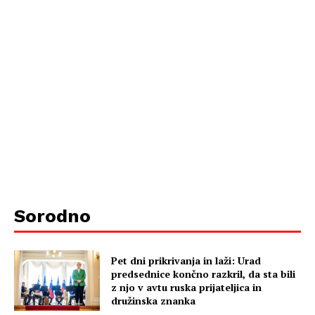
Sorodno
Pet dni prikrivanja in laži: Urad
predsednice končno razkril, da sta bili
z njo v avtu ruska prijateljica in
družinska znanka