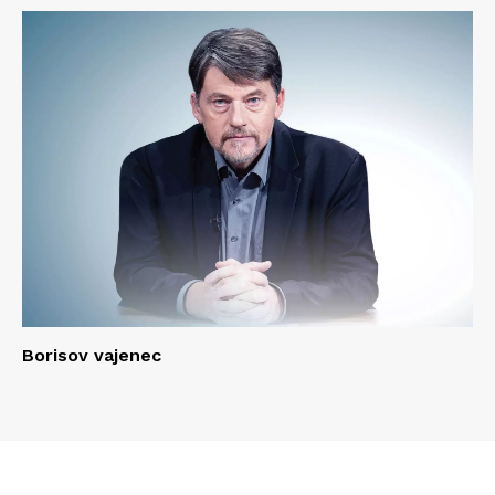
Borisov vajenec