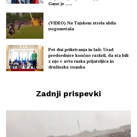
Gane je …..
(VIDEO) Na Tajskem strela ubila
nogometaša
Pet dni prikrivanja in laži: Urad
predsednice končno razkril, da sta bili
z njo v avtu ruska prijateljica in
družinska znanka
Zadnji prispevki