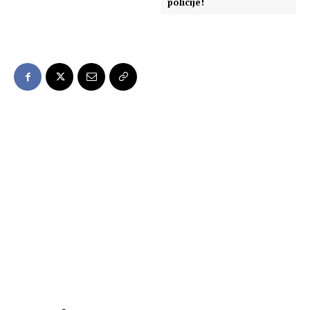
policije!