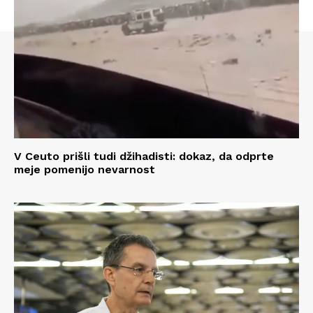
V Ceuto prišli tudi džihadisti: dokaz, da odprte
meje pomenijo nevarnost