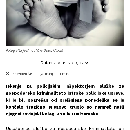
Fotografija je simbolična (Foto: iStock)
Datum:
6. 8. 2019, 12:59
Predviden čas branja:
manj kot 1
min.
Iskanje za policijskim inšpektorjem službe za
gospodarsko kriminaliteto istrske policijske uprave,
ki je bil pogrešan od prejšnjega ponedeljka se je
končalo tragično. Njegovo truplo so namreč našli
njegovi rovinjski kolegi v zalivu Balzamake.
Uslužbenec službe za gospodarsko kriminaliteto pri