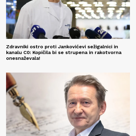
Zdravniki ostro proti Jankovićevi sežigalnici in
kanalu C0: Kopičila bi se strupena in rakotvorna
onesnaževala!