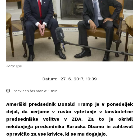
Foto: epa
Datum:
27. 6. 2017, 10:39
Predviden čas branja:
1
min.
Ameriški predsednik Donald Trump je v ponedeljek
dejal, da verjame v rusko vpletanje v lanskoletne
predsedniške volitve v ZDA. Za to je okrivil
nekdanjega predsednika Baracka Obamo in zahteval
opravičilo za vse krivice, ki se mu dogajajo.