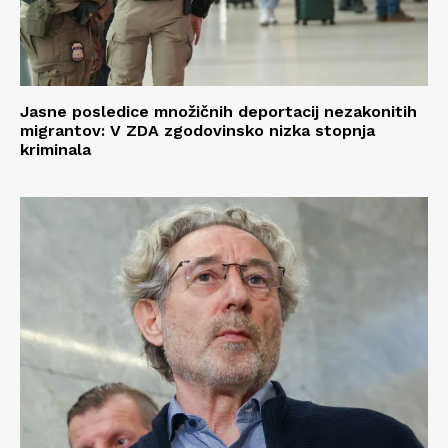
Jasne posledice množičnih deportacij nezakonitih
migrantov: V ZDA zgodovinsko nizka stopnja
kriminala