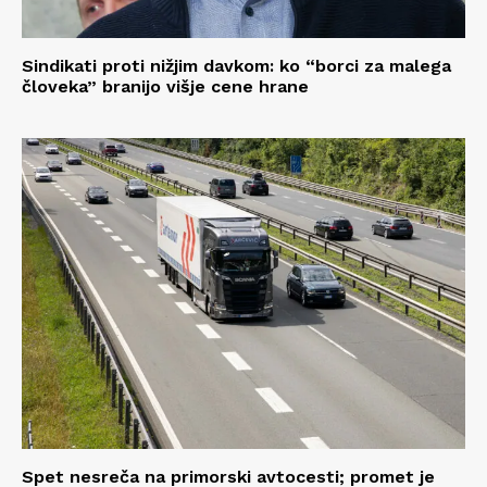
Sindikati proti nižjim davkom: ko “borci za malega
človeka” branijo višje cene hrane
Spet nesreča na primorski avtocesti; promet je