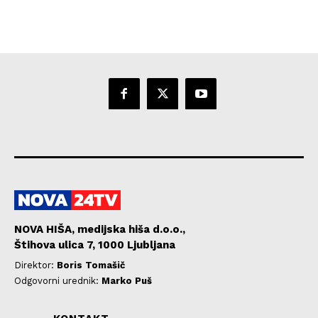
NOVA HIŠA, medijska hiša d.o.o.,
Štihova ulica 7, 1000 Ljubljana
Direktor:
Boris Tomašič
Odgovorni urednik:
Marko Puš