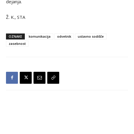
dejanja.
Ž. K., STA
OZNAKE
komunikacija
odvetnik
ustavno sodišče
zasebnost