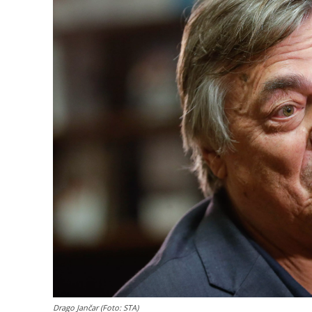
Drago Jančar (Foto: STA)