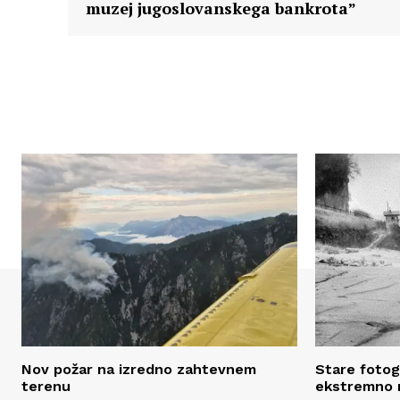
muzej jugoslovanskega bankrota”
Nov požar na izredno zahtevnem
Stare fotogr
terenu
ekstremno n