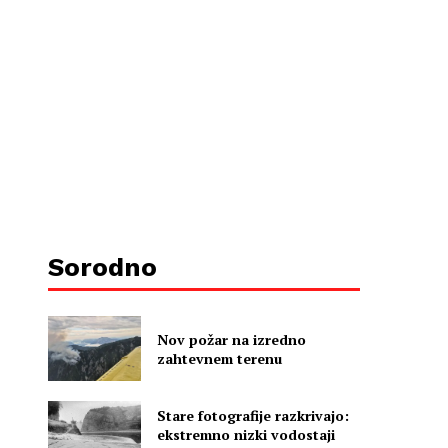
Sorodno
Nov požar na izredno
zahtevnem terenu
Stare fotografije razkrivajo:
ekstremno nizki vodostaji