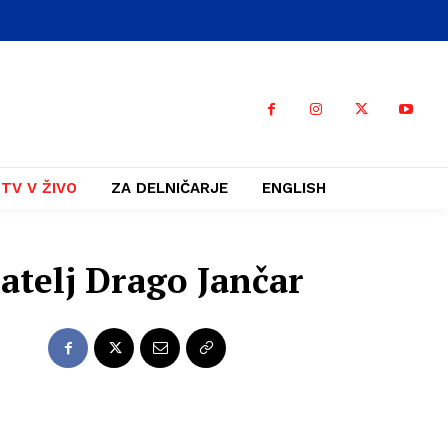
TV V ŽIVO
ZA DELNIČARJE
ENGLISH
satelj Drago Jančar