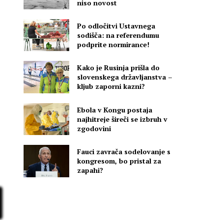
niso novost
Po odločitvi Ustavnega
sodišča: na referendumu
podprite normirance!
Kako je Rusinja prišla do
slovenskega državljanstva –
kljub zaporni kazni?
Ebola v Kongu postaja
najhitreje šireči se izbruh v
zgodovini
Fauci zavrača sodelovanje s
kongresom, bo pristal za
zapahi?