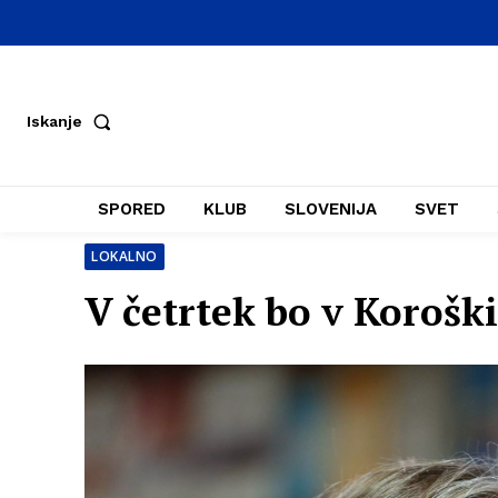
Iskanje
SPORED
KLUB
SLOVENIJA
SVET
LOKALNO
V četrtek bo v Koroški