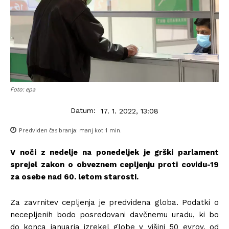
Foto: epa
Datum:
17. 1. 2022, 13:08
Predviden čas branja:
manj kot 1
min.
V noči z nedelje na ponedeljek je grški parlament
sprejel zakon o obveznem cepljenju proti covidu-19
za osebe nad 60. letom starosti.
Za zavrnitev cepljenja je predvidena globa. Podatki o
necepljenih bodo posredovani davčnemu uradu, ki bo
do konca januarja izrekel globe v višini 50 evrov, od