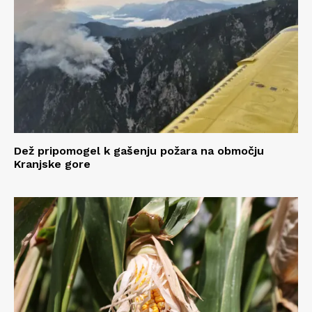
Dež pripomogel k gašenju požara na območju
Kranjske gore