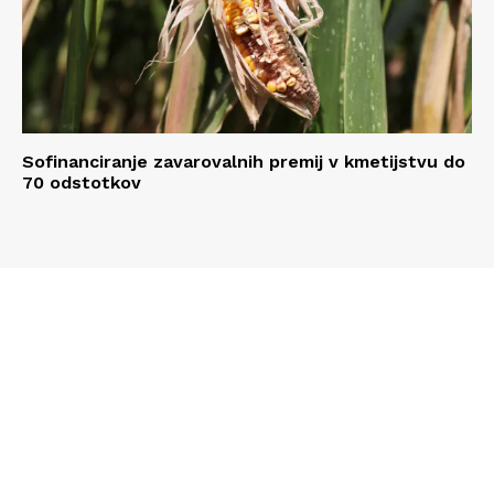
Sofinanciranje zavarovalnih premij v kmetijstvu do
70 odstotkov