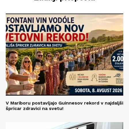
V Mariboru postavljajo Guinnesov rekord v najdaljši
špricar zdravici na svetu!