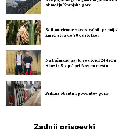
območju Kranjske gore
Sofinanciranje zavarovalnih premij v
kmetijstvu do 70 odstotkov
Na Pašmanu naj bi se utopil 24-letni
Aljaž iz Stopič pri Novem mestu
Prihaja občutna pocenitev goriv
Zadnji prispevki