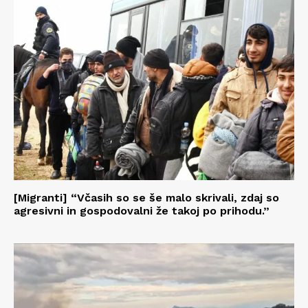
[Migranti] “Včasih so se še malo skrivali, zdaj so
agresivni in gospodovalni že takoj po prihodu.”