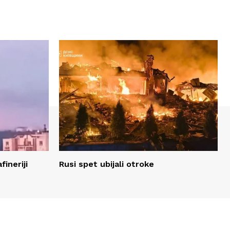
fineriji
Rusi spet ubijali otroke