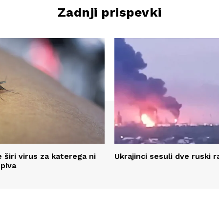
Zadnji prispevki
 širi virus za katerega ni
Ukrajinci sesuli dve ruski ra
epiva