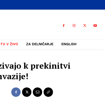
TV V ŽIVO
ZA DELNIČARJE
ENGLISH
ivajo k prekinitvi
nvazije!