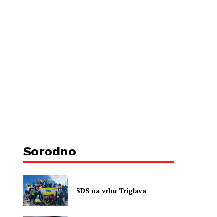
Sorodno
SDS na vrhu Triglava