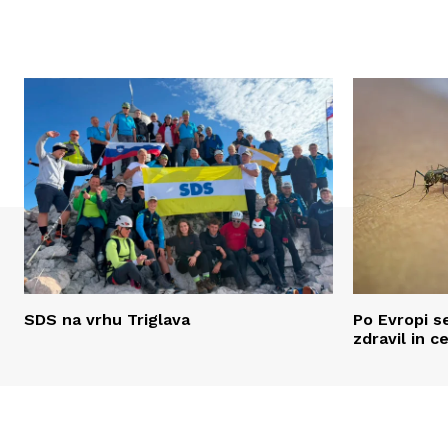
SDS na vrhu Triglava
Po Evropi se
zdravil in c