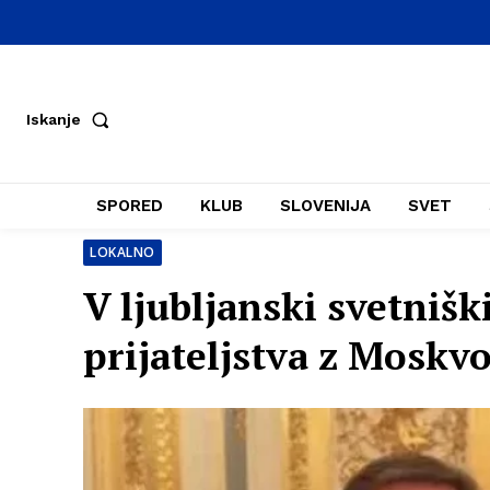
Iskanje
SPORED
KLUB
SLOVENIJA
SVET
LOKALNO
V ljubljanski svetnišk
prijateljstva z Moskvo