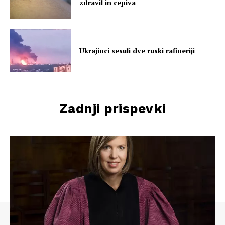
zdravil in cepiva
Ukrajinci sesuli dve ruski rafineriji
Zadnji prispevki