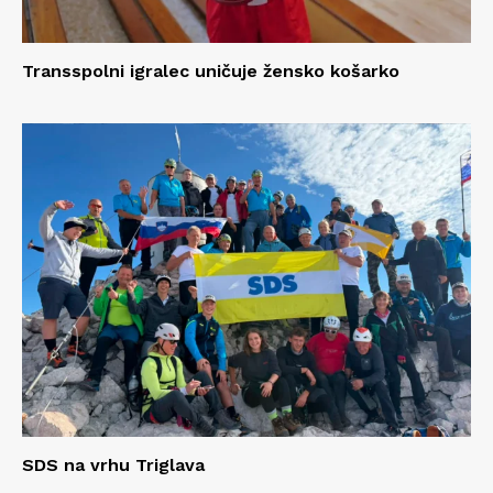
Transspolni igralec uničuje žensko košarko
SDS na vrhu Triglava