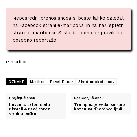
Neposredni prenos shoda si boste lahko ogledali
na Facebook strani e-maribor.si in na naši spletni
strani e-maribor.si. S shoda bomo pripravili tudi
posebno reportažo!
e-maribor
OZNAKE
Maribor
Pavel Rupar
Shod upokojencev
Prejšnji članek
Naslednji članek
Lovcu iz avtomobila
Trump napovedal smrtno
ukradli 4 tisoč evrov
kazen za tihotapce ljudi
vredno puško