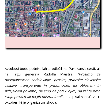
Avtobusi bodo potnike lahko odložili na Partizanski cesti, ali
na Trgu generala Rudolfa Maistra.
“Prosimo za
dostojanstveno sodelovanje, prosim, prinesite slovenske
zastave, transparente in pripomočke, da oblastem in
izdajalcem povemo, da smo na poti k njim, da zahtevamo
svojo pravico ali pa jih odstranimo!”
so zapisali v društvu 1.
oktober, ki je organizator shoda.