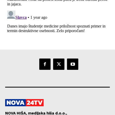
NOVA HIŠA, medijska hiša d.o.o.,