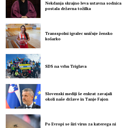
Nekdanja skrajno leva ustavna sodnica
postala državna tožilka
Transspolni igralec uničuje žensko
košarko
SDS na vrhu Triglava
Slovenski mediji še enkrat zavajali
okoli naše države in Tanje Fajon
Po Evropi se širi virus za katerega ni