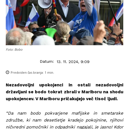
Foto: Bobo
Datum:
13. 11. 2024, 9:09
Predviden čas branja:
1
min.
Nezadovoljni upokojenci in ostali nezadovoljni
državljani se bodo tokrat zbrali v Mariboru na shodu
upokojencev. V Mariboru pričakujejo več tisoč ljudi.
“Da nam bodo pokvarjene mafijske in smetarske
združbe, ki nam desetletje kradejo pokojnine, njihovi
ničvredni pomočniki in odpadniki nagajali, je jasno! Kdor