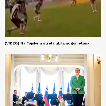
(VIDEO) Na Tajskem strela ubila nogometaša