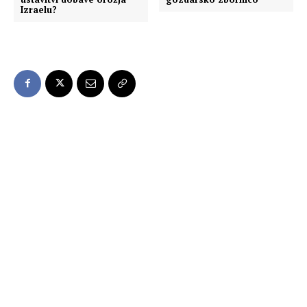
Izraelu?