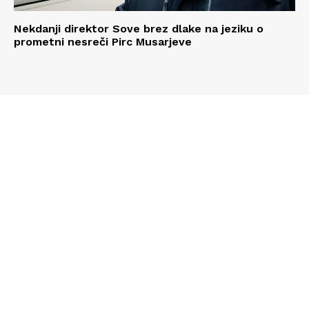
Nekdanji direktor Sove brez dlake na jeziku o
prometni nesreči Pirc Musarjeve