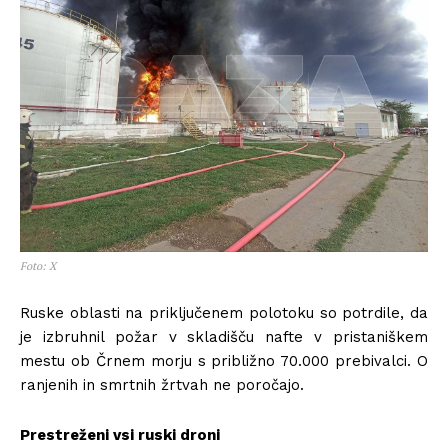
Foto: X
Ruske oblasti na priključenem polotoku so potrdile, da
je izbruhnil požar v skladišču nafte v pristaniškem
mestu ob Črnem morju s približno 70.000 prebivalci. O
ranjenih in smrtnih žrtvah ne poročajo.
Prestreženi vsi ruski droni