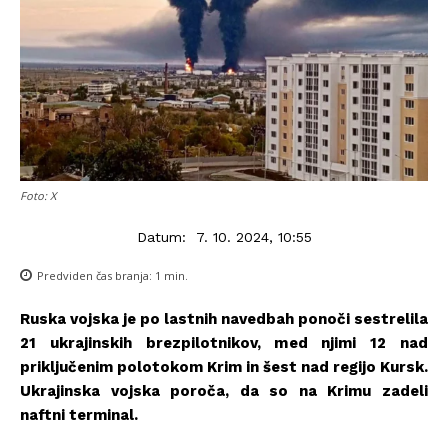
Foto: X
Datum:
7. 10. 2024, 10:55
Predviden čas branja:
1
min.
Ruska vojska je po lastnih navedbah ponoči sestrelila
21 ukrajinskih brezpilotnikov, med njimi 12 nad
priključenim polotokom Krim in šest nad regijo Kursk.
Ukrajinska vojska poroča, da so na Krimu zadeli
naftni terminal.