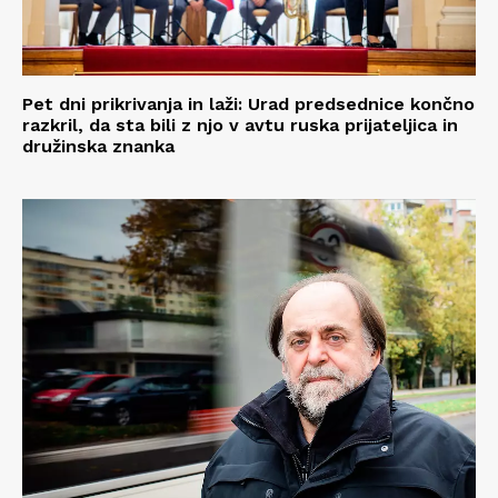
Pet dni prikrivanja in laži: Urad predsednice končno
razkril, da sta bili z njo v avtu ruska prijateljica in
družinska znanka