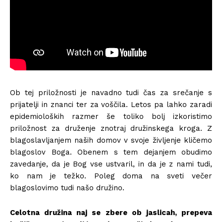
Ob tej priložnosti je navadno tudi čas za srečanje s
prijatelji in znanci ter za voščila. Letos pa lahko zaradi
epidemioloških razmer še toliko bolj izkoristimo
priložnost za druženje znotraj družinskega kroga. Z
blagoslavljanjem naših domov v svoje življenje kličemo
blagoslov Boga. Obenem s tem dejanjem obudimo
zavedanje, da je Bog vse ustvaril, in da je z nami tudi,
ko nam je težko. Poleg doma na sveti večer
blagoslovimo tudi našo družino.
Celotna družina naj se zbere ob jaslicah, prepeva