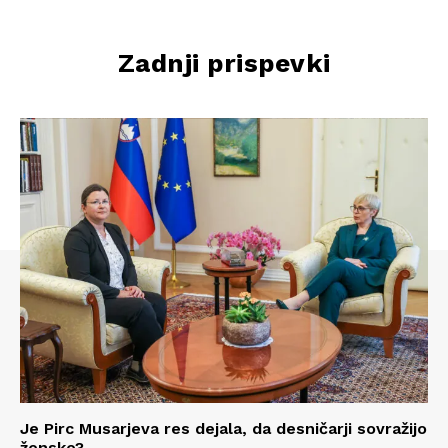
Zadnji prispevki
Je Pirc Musarjeva res dejala, da desničarji sovražijo
ženske?