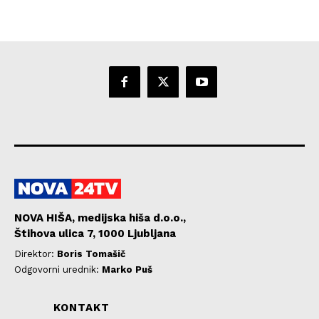
NOVA HIŠA, medijska hiša d.o.o.,
Štihova ulica 7, 1000 Ljubljana
Direktor:
Boris Tomašič
Odgovorni urednik:
Marko Puš
KONTAKT