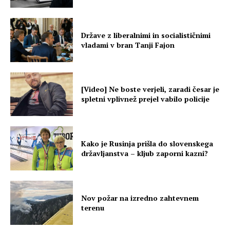
Države z liberalnimi in socialističnimi
vladami v bran Tanji Fajon
[Video] Ne boste verjeli, zaradi česar je
spletni vplivnež prejel vabilo policije
Kako je Rusinja prišla do slovenskega
državljanstva – kljub zaporni kazni?
Nov požar na izredno zahtevnem
terenu