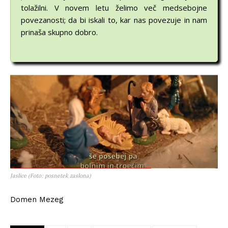
tolažilni. V novem letu želimo več medsebojne
povezanosti; da bi iskali to, kar nas povezuje in nam
prinaša skupno dobro.
Jaslice (Foto: posnetek zaslona)
Domen Mezeg