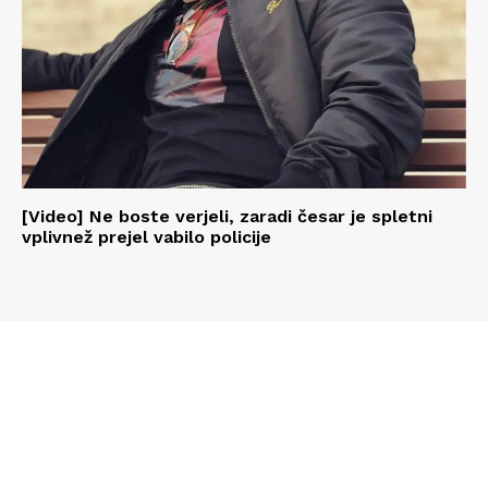
[Video] Ne boste verjeli, zaradi česar je spletni
vplivnež prejel vabilo policije