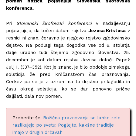
pomen božiča pojasnjuje Slovenska škofovska
konferenca.
Pri
Slovenski škofovski konferenci
v nadaljevanju
pojasnjujejo, da točen datum rojstva
Jezusa Kristusa
v
resnici ni znan, čeravno je njegovo rojstvo zgodovinsko
dejstvo. Na podlagi tega dogodka vse od 6. stoletja
dalje uradno tudi štejemo zgodovino človeštva. 25.
december je kot datum rojstva Jezusa določil Papež
Julij I. (337–352). Kot je znano, je bilo obdobje zimskega
solsticija že pred krščanstvom čas praznovanja.
Cerkev pa se je z ozirom na to dejstvo prilagodila in
času okrog solsticija, ko se dan ponovno prične
daljšati, dala nov pomen.
Preberite še:
Božična praznovanja se lahko zelo
razlikujejo po svetu: Poglejte, kakšne tradicije
imajo v drugih državah