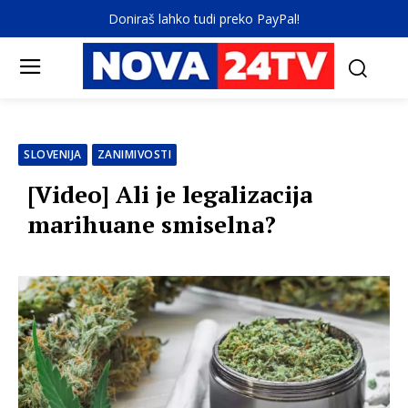
Doniraš lahko tudi preko PayPal!
SLOVENIJA
ZANIMIVOSTI
[Video] Ali je legalizacija
marihuane smiselna?