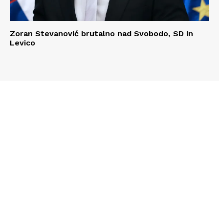
Zoran Stevanović brutalno nad Svobodo, SD in
Levico