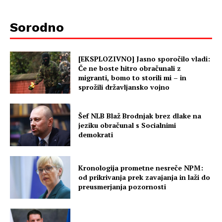
Sorodno
[EKSPLOZIVNO] Jasno sporočilo vladi:
Če ne boste hitro obračunali z
migranti, bomo to storili mi – in
sprožili državljansko vojno
Šef NLB Blaž Brodnjak brez dlake na
jeziku obračunal s Socialnimi
demokrati
Kronologija prometne nesreče NPM:
od prikrivanja prek zavajanja in laži do
preusmerjanja pozornosti