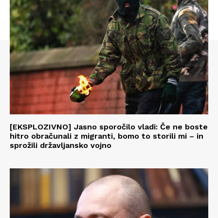
[EKSPLOZIVNO] Jasno sporočilo vladi: Če ne boste
hitro obračunali z migranti, bomo to storili mi – in
sprožili državljansko vojno