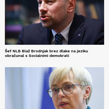
Šef NLB Blaž Brodnjak brez dlake na jeziku
obračunal s Socialnimi demokrati