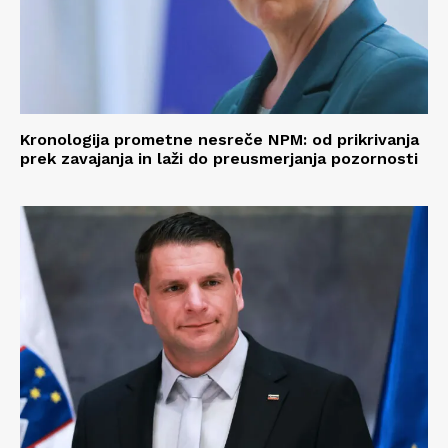
Kronologija prometne nesreče NPM: od prikrivanja
prek zavajanja in laži do preusmerjanja pozornosti