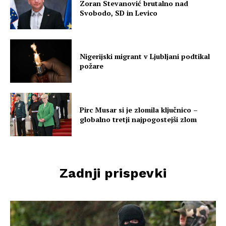
Zoran Stevanović brutalno nad
Svobodo, SD in Levico
Nigerijski migrant v Ljubljani podtikal
požare
Pirc Musar si je zlomila ključnico –
globalno tretji najpogostejši zlom
Zadnji prispevki