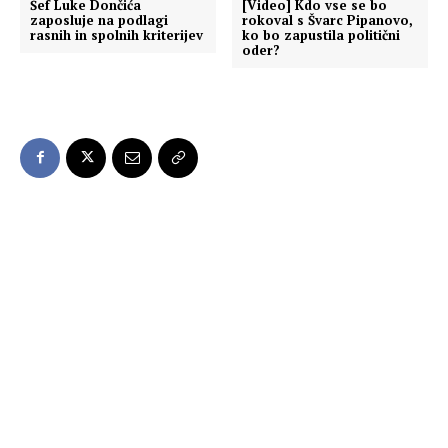
Šef Luke Dončića
[Video] Kdo vse se bo
zaposluje na podlagi
rokoval s Švarc Pipanovo,
rasnih in spolnih kriterijev
ko bo zapustila politični
oder?